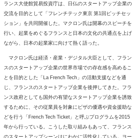
ランス大使館貿易投資庁は、日仏のスタートアップ企業の
交流を目的として「フレンチテック東京 第1回ピッチセッ
ション」を共同開催した。マクロン氏は開幕のスピーチを
行い、起業をめぐるフランスと日本の文化の共通点を上げ
ながら、日本の起業家に向けて熱く語った。
マクロン氏は経済・産業・デジタル大臣として、フラン
スのスタートアップ企業の世界市場での存在感を高めるこ
とを目的とした「La French Tech」の活動支援などを通
じ、フランスのスタートアップ企業を後押してきた。フラ
ンス政府としても国外の有望なスタートアップ企業を誘致
するために、その従業員を対象にビザの優遇や資金援助な
どを行う「French Tech Ticket」と呼ぶプログラムを2015
年から行っている。こうした取り組みもあって、フランス
のスタートアップシーンはにわかに活性化している。ヨー