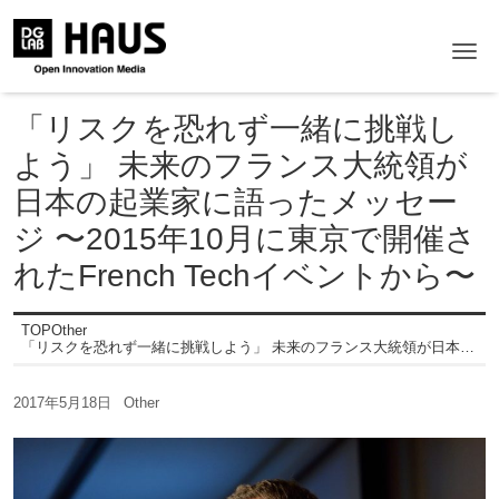
Me
「リスクを恐れず一緒に挑戦し
よう」 未来のフランス大統領が
日本の起業家に語ったメッセー
ジ 〜2015年10月に東京で開催さ
れたFrench Techイベントから〜
TOP
Other
「リスクを恐れず一緒に挑戦しよう」 未来のフランス大統領が日本の起業家に語ったメッセージ 〜2015年10月に東京で開催されたFrench Techイベントから〜
2017年5月18日
Other