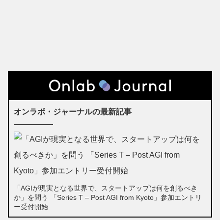
オンラボ・ジャーナルの最新記事
「AGIが現実となる世界で、スタートアップは何を創るべき
か」を問う 「Series T – Post AGI from Kyoto」参加エントリ
ー受付開始