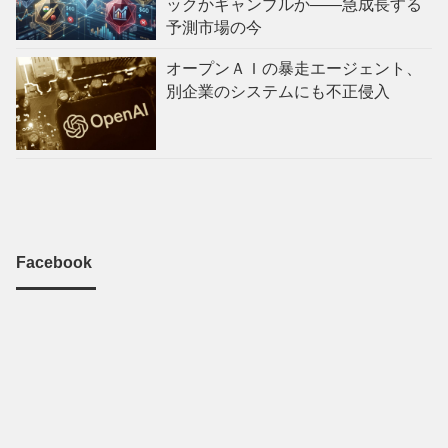
ックかギャンブルか——急成長する
予測市場の今
オープンＡＩの暴走エージェント、
別企業のシステムにも不正侵入
Facebook