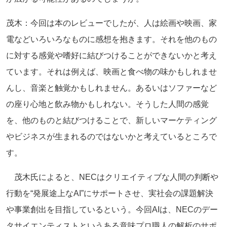
茂木：今回は本のレビューでしたが、人は絵画や映画、家
電などいろいろなものに感想を抱きます。それを他のもの
に対する感覚や嗜好に結びつけることができないかと考え
ています。それは例えば、映画と食べ物の味かもしれませ
んし、音楽と触覚かもしれません。あるいはソファーなど
の座り心地と飲み物かもしれない。そうした人間の感覚
を、他のものと結びつけることで、新しいマーケティング
やビジネスが生まれるのではないかと考えているところで
す。
茂木氏によると、NECはクリエイティブな人間の判断や
行動を“発展途上なAI”にサポートさせ、実社会の課題解決
や事業創出を目指しているという。今回AIは、NECのデー
タサイエンティストというある意味プロ職人の解析のサポ