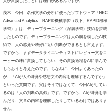
人が変換したことには理由があるんですか。
茂木：今回、名作文学の分析に使ったソフトウェア「NEC
Advanced Analytics – RAPID機械学習（以下、RAPID機械
学習）」は、ディープラーニング（深層学習）技術を搭載
したものです。ディープラーニングは人の脳を模したAI技
術で、人の感覚や嗜好に近い判断ができるとも言えます。
ですから、まずデータサイエンティストにレビュー文をコ
ーヒーの味に変換してもらい、その変換過程をAIに学んで
もらおうと考えたのです。ちなみに、今回よくあったの
が、「AIが人の味覚や感想文の内容を理解するんですか」
といった質問です。実はそうではなくて、今回AIがしてい
るのは「人の判断の真似」です。ですから、AIが味覚を学
んだり、文章の内容を理解したりしているわけではありま
せん。