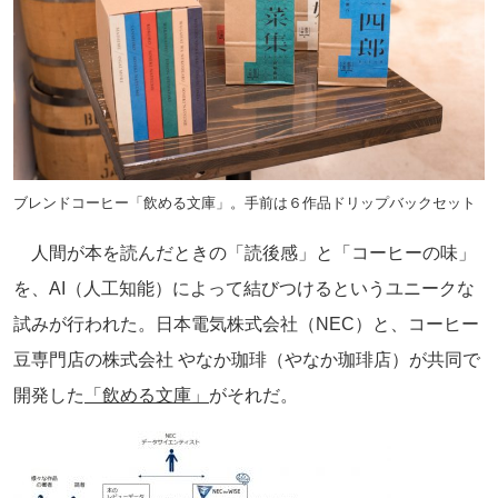
ブレンドコーヒー「飲める文庫」。手前は６作品ドリップバックセット
人間が本を読んだときの「読後感」と「コーヒーの味」
を、AI（人工知能）によって結びつけるというユニークな
試みが行われた。日本電気株式会社（NEC）と、コーヒー
豆専門店の株式会社 やなか珈琲（やなか珈琲店）が共同で
開発した
「飲める文庫」
がそれだ。