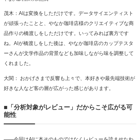
茂木：AIは変換をしただけです。データサイエンティスト
が頑張ったことと、やなか珈琲店様のクリエイティブな商
品作りの橋渡しをしただけです。いってみれば裏方です
ね。AIが橋渡しをした後は、やなか珈琲店のカップテスタ
ーさんが文学作品の背景なども加味しながら味を調整して
くれました。
大関： おかげさまで反響も上々で、本好きや最先端技術が
好きな人など客の層が広がった感じがあります。
■「分析対象がレビュー」だからこそ広がる可
能性
――今回はAIに本そのものではなくレビューを読ませたわ