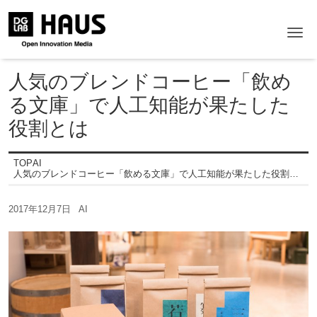
Me
人気のブレンドコーヒー「飲め
る文庫」で人工知能が果たした
役割とは
TOP
AI
人気のブレンドコーヒー「飲める文庫」で人工知能が果たした役割とは
2017年12月7日
AI