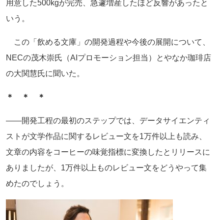
用意した500kgが完売、急遽増産したほど反響があったと
いう。
この「飲める文庫」の開発過程や今後の展開について、
NECの茂木崇氏（AIプロモーション担当）とやなか珈琲店
の大関慧氏に聞いた。
＊ ＊ ＊
――開発工程の最初のステップでは、データサイエンティ
ストが文学作品に関するレビュー文を1万件以上も読み、
文章の内容をコーヒーの味覚指標に変換したとリリースに
ありましたが、1万件以上ものレビュー文をどうやって集
めたのでしょう。