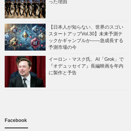
った理由
【日本人が知らない、世界のスゴい
スタートアップVol.30】未来予測テ
ックかギャンブルか——急成長する
予測市場の今
イーロン・マスク氏、AI「Grok」で
『オデュッセイア』長編映画を年内
に製作と予告
Facebook