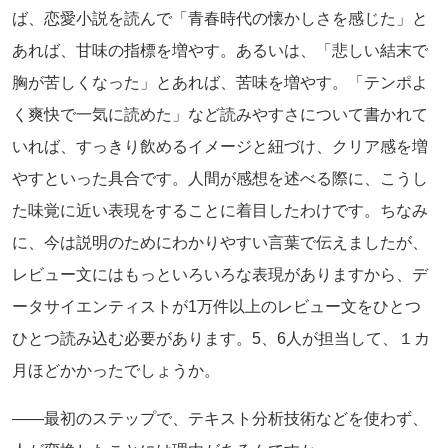
ば、恋愛小説を読んで「青春時代の懐かしさを感じた」と
あれば、甘味の指標を増やす。あるいは、「悲しい結末で
胸が苦しくなった」とあれば、苦味を増やす。「テンポよ
く爽快で一気に読めた」など読みやすさについて書かれて
いれば、すっきり飲めるイメージと紐づけ、クリア感を増
やすといった具合です。人間が感想を述べる際に、こうし
た味覚に近い表現をすることに着目したわけです。ちなみ
に、今は説明のためにわかりやすい言葉で伝えましたが、
レビュー文にはもっといろいろな表現がありますから、デ
ータサイエンティストが1万件以上のレビュー文をひとつ
ひとつ読み込む必要があります。5、6人が担当して、１カ
月ほどかかったでしょうか。
――最初のステップで、テキスト分析技術などを使わず、