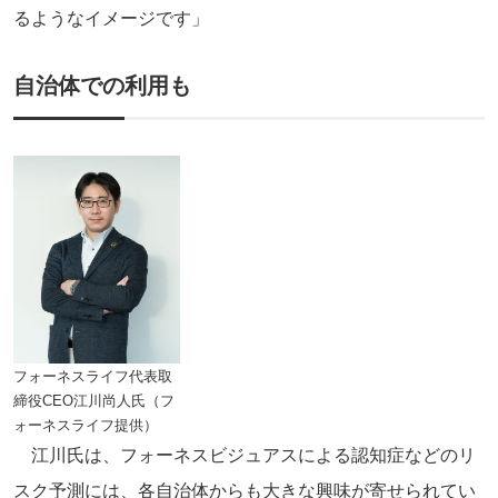
るようなイメージです」
自治体での利用も
フォーネスライフ代表取
締役CEO江川尚人氏（フ
ォーネスライフ提供）
江川氏は、フォーネスビジュアスによる認知症などのリ
スク予測には、各自治体からも大きな興味が寄せられてい