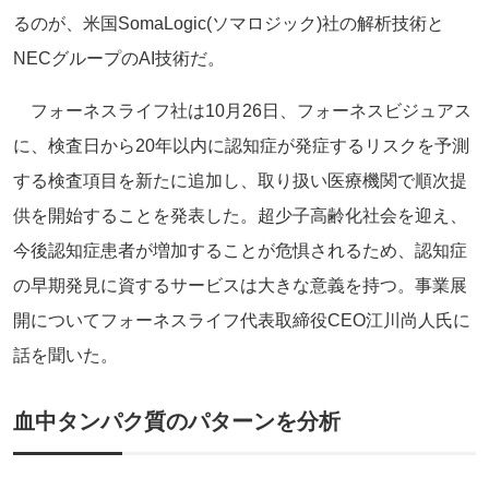
るのが、米国SomaLogic(ソマロジック)社の解析技術と
NECグループのAI技術だ。
フォーネスライフ社は10月26日、フォーネスビジュアス
に、検査日から20年以内に認知症が発症するリスクを予測
する検査項目を新たに追加し、取り扱い医療機関で順次提
供を開始することを発表した。超少子高齢化社会を迎え、
今後認知症患者が増加することが危惧されるため、認知症
の早期発見に資するサービスは大きな意義を持つ。事業展
開についてフォーネスライフ代表取締役CEO江川尚人氏に
話を聞いた。
血中タンパク質のパターンを分析