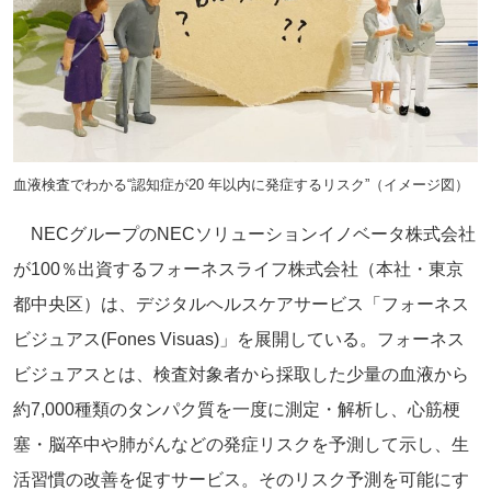
血液検査でわかる“認知症が20 年以内に発症するリスク”（イメージ図）
NECグループのNECソリューションイノベータ株式会社
が100％出資するフォーネスライフ株式会社（本社・東京
都中央区）は、デジタルヘルスケアサービス「フォーネス
ビジュアス(Fones Visuas)」を展開している。フォーネス
ビジュアスとは、検査対象者から採取した少量の血液から
約7,000種類のタンパク質を一度に測定・解析し、心筋梗
塞・脳卒中や肺がんなどの発症リスクを予測して示し、生
活習慣の改善を促すサービス。そのリスク予測を可能にす