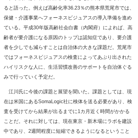
ると語った。例えば高齢化率36.23％の熊本県荒尾市では、
保健・介護事業へフォーネスビジュアスの導入準備を進め
ている。平成30年版高齢社会白書（内閣府）によれば、高
齢者が要介護になる原因のトップは認知症であり、要介護
者を少しでも減らすことは自治体の大きな課題だ。荒尾市
ではフォーネスビジュアスの検査によってあぶり出された
ハイリスクな人に、生活習慣改善のサポートを自治体ぐる
みで行っていく予定だ。
江川氏に今後の課題と展望を聞いた。課題としては、現
在は米国にあるSomaLogic社に検体を送る必要があり、検
査を受けてから結果が出るまでに1カ月近く時間がかかる
ことだ。それに対しては、現在東京・新木場にラボを建設
中であり、2週間程度に短縮できるようになるということ