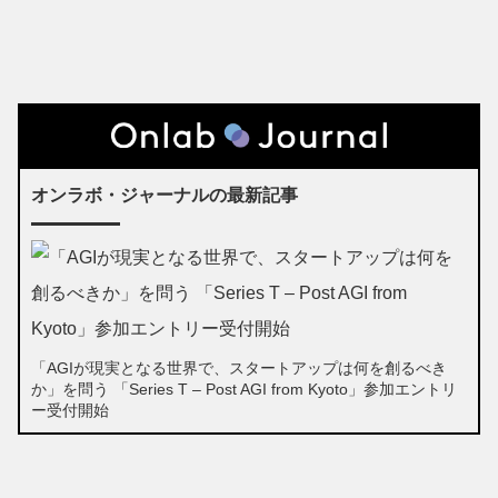
オンラボ・ジャーナルの最新記事
「AGIが現実となる世界で、スタートアップは何を創るべき
か」を問う 「Series T – Post AGI from Kyoto」参加エントリ
ー受付開始