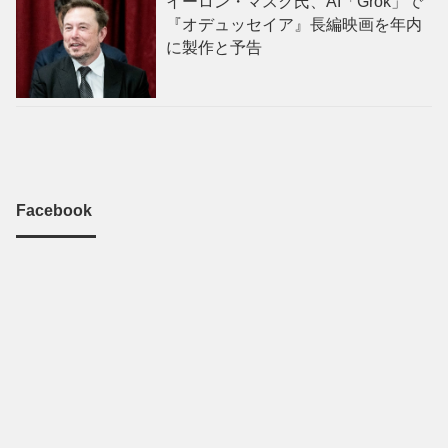
イーロン・マスク氏、AI「Grok」で
『オデュッセイア』長編映画を年内
に製作と予告
Facebook