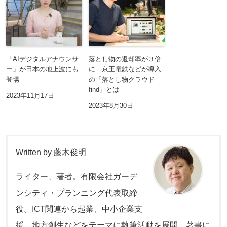
「AIデジタルアナウンサ
落とし物の返却率が３倍
ー」が日本の地上波にも
に 京王電鉄などが導入
登場
の「落とし物クラウド
find」とは
2023年11月17日
2023年8月30日
Written by
藤木俊明
ライター、著者。有限会社ガーデ
ンシティ・プランニング代表取締
役。ICT関連から起業、中小企業支
援、地方創生などをテーマに執筆活動を展開。著書に