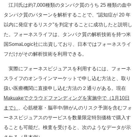
江川氏は約7,000種類のタンパク質のうち 25 種類の血中
タンパク質のパターンを解析することで、“認知症が 20 年
以内に発症するリスク”を判定することに成功したと説明し
た。フォーネスライフは、タンパク質の解析技術を持つ米
国SomaLogic社に出資しており、日本ではフォーネスライ
フだけがその解析技術を利用できる。
実際にフォーネスビジュアスを利用するには、フォーネ
スライフのオンラインマーケットで申し込む方法と、取り
扱い医療機関に直接申し込む方法の２通りがある。現在
Makuakeでクラウドファンディングを実施中で（1月10日
まで）
、心筋梗塞・脳卒中/肺がんのリスク予測を含むフォ
ーネスビジュアスのサービスを数量限定特別価格で購入す
ることも可能だ。検査を受けると、次のようなデータが示