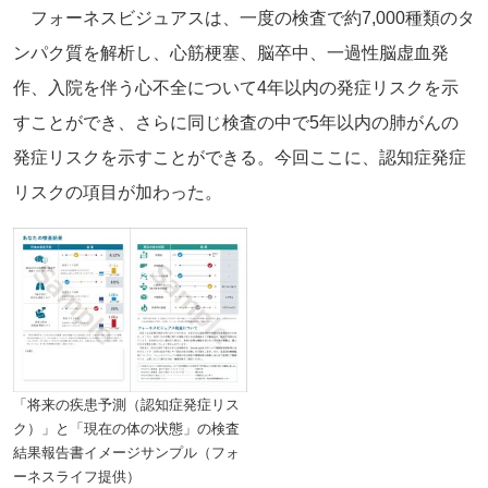
フォーネスビジュアスは、一度の検査で約7,000種類のタ
ンパク質を解析し、心筋梗塞、脳卒中、一過性脳虚血発
作、入院を伴う心不全について4年以内の発症リスクを示
すことができ、さらに同じ検査の中で5年以内の肺がんの
発症リスクを示すことができる。今回ここに、認知症発症
リスクの項目が加わった。
「将来の疾患予測（認知症発症リス
ク）」と「現在の体の状態」の検査
結果報告書イメージサンプル（フォ
ーネスライフ提供）