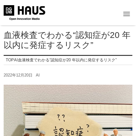
Me
血液検査でわかる“認知症が20 年
以内に発症するリスク”
TOP
AI
血液検査でわかる“認知症が20 年以内に発症するリスク”
2022年12月20日
AI