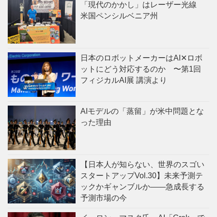
「現代のかかし」はレーザー光線
米国ペンシルベニア州
日本のロボットメーカーはAI✕ロボ
ットにどう対応するのか 〜第1回
フィジカルAI展 講演より
AIモデルの「蒸留」が米中問題とな
った理由
【日本人が知らない、世界のスゴい
スタートアップVol.30】未来予測テ
ックかギャンブルか——急成長する
予測市場の今