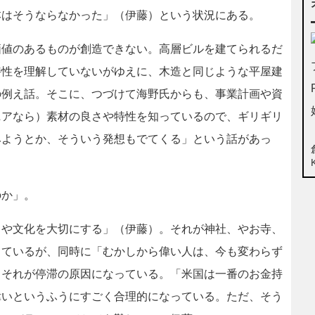
本はそうならなかった」（伊藤）という状況にある。
値のあるものが創造できない。高層ビルを建てられるだ
特性を理解していないがゆえに、木造と同じような平屋建
の例え話。そこに、つづけて海野氏からも、事業計画や資
ニアなら）素材の良さや特性を知っているので、ギリギリ
みようとか、そういう発想もでてくる」という話があっ
か」。
）や文化を大切にする」（伊藤）。それが神社、やお寺、
っているが、同時に「むかしから偉い人は、今も変わらず
、それが停滞の原因になっている。「米国は一番のお金持
偉いというふうにすごく合理的になっている。ただ、そう