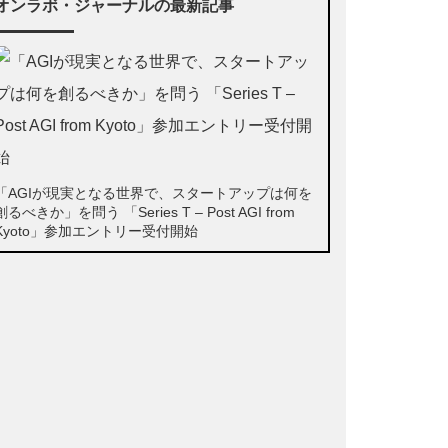
オンラボ・ジャーナルの最新記事
「AGIが現実となる世界で、スタートアップは何を
創るべきか」を問う 「Series T – Post AGI from
Kyoto」参加エントリー受付開始