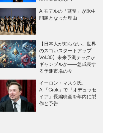
AIモデルの「蒸留」が米中
問題となった理由
【日本人が知らない、世界
のスゴいスタートアップ
Vol.30】未来予測テックか
ギャンブルか——急成長す
る予測市場の今
イーロン・マスク氏、
AI「Grok」で『オデュッセ
イア』長編映画を年内に製
作と予告