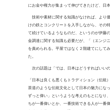
にお金や権力が集まって伸びてきたけど、日
技術や素材に関する知識がなければ、より価
けの鉄とコンクリートを入手しながら、その
て続けているようなものだ、というのが伊藤
金調達に関する知識も必要だが、「（エンジ
を責められる。平屋ではなく２階建てにして
た。
次の話題は「では、日本はどうすればいいの
「日本は良くも悪くもトラディション（伝統
茶道のような伝統文化として日本の魅力にな
ずっと偉い」というような考えのもとになり
ちが一番偉いとか、一番技術できる人が一番