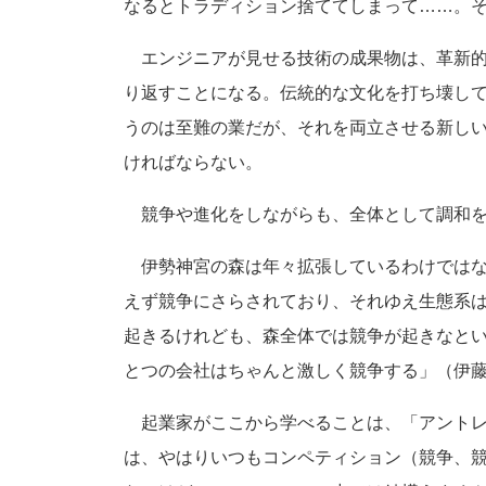
なるとトラディション捨ててしまって……。
エンジニアが見せる技術の成果物は、革新的
り返すことになる。伝統的な文化を打ち壊し
うのは至難の業だが、それを両立させる新し
ければならない。
競争や進化をしながらも、全体として調和を
伊勢神宮の森は年々拡張しているわけではな
えず競争にさらされており、それゆえ生態系
起きるけれども、森全体では競争が起きなと
とつの会社はちゃんと激しく競争する」（伊
起業家がここから学べることは、「アントレ
は、やはりいつもコンペティション（競争、