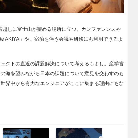
ty』は、相模湾越しに富士山が望める場所に立つ。カンファレンスや
ate AKIYA」や、宿泊を伴う会議や研修にも利用できるよ
。
ェクトの直近の課題解決について考えるもよし。産学官
谷の海を望みながら日本の課題について意見を交わすのも
、世界中から有力なエンジニアがここに集まる理由にもな