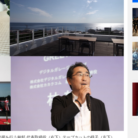
拶を行う林郁 代表取締役（右下）テープカットの様子（左下）