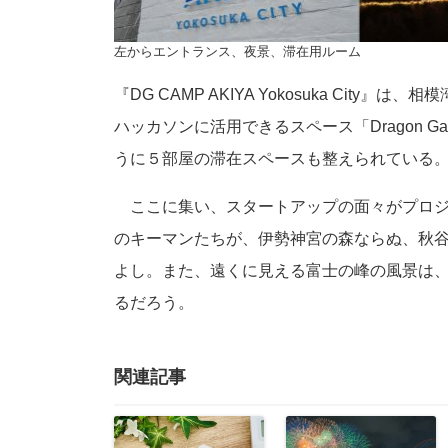
左からエントランス、夜景、滞在用ルーム
『DG CAMP AKIYA Yokosuka Ci
ハッカソンに活用できるスペース「Dragon G
うに５部屋の滞在スペースも整えられている
ここに集い、スタートアップの面々がプロジ
のキーマンたちが、伊勢神宮の森ならぬ、秋
よし。また、遠くに見える富士の峰の風景は
るだろう。
関連記事