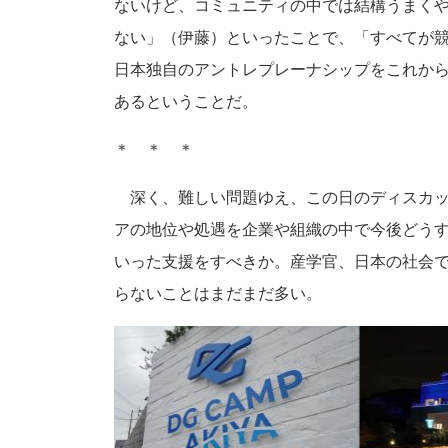
ないけど、コミュニティの中では結構うまく
ない」（伊藤）といったことで、「すべてが
日本独自のアントレプレーナシップをこれか
あるということだ。
＊ ＊ ＊
深く、難しい問題ゆえ、この日のディスカッ
アの地位や処遇を企業や組織の中で今後どう
いった支援をすべきか。産学官、日本の社会
らないことはまだまだ多い。