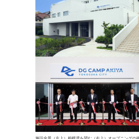
施設全景（左上）相模湾を望む（右上）オープニングの挨