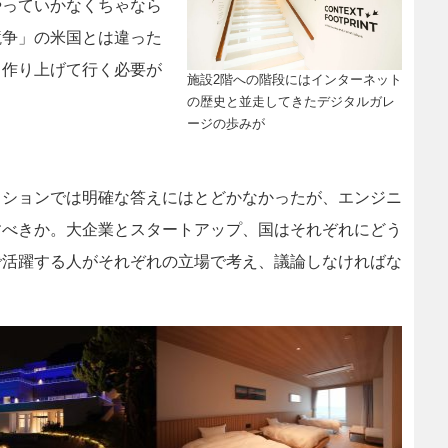
やっていかなくちゃなら
競争」の米国とは違った
ら作り上げて行く必要が
施設2階への階段にはインターネット
の歴史と並走してきたデジタルガレ
ージの歩みが
ションでは明確な答えにはとどかなかったが、エンジニ
すべきか。大企業とスタートアップ、国はそれぞれにどう
で活躍する人がそれぞれの立場で考え、議論しなければな