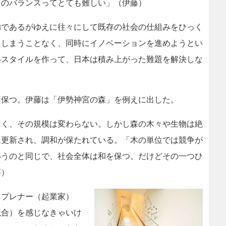
そのバランスってとても難しい」（伊藤）
であるがゆえに往々にして既存の社会の仕組みをひっく
てしまうことなく、同時にイノベーションを進めようとい
いスタイルを作って、日本は積み上がった難題を解決しな
保つ。伊藤は「伊勢神宮の森」を例えに出した。
く、その規模は変わらない。しかし森の木々や生物は絶
は更新され、調和が保たれている。「木の単位では競争が
いうのと同じで、社会全体は和を保つ。だけどその一つひ
藤）
プレナー（起業家）
競合）を感じなきゃいけ