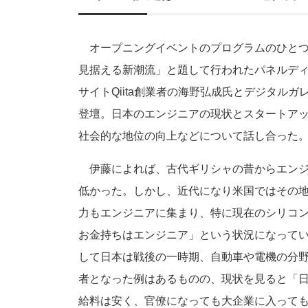
オープニングイベントのプログラムのひとつは、「新
見据える新潮流」と題して行われたパネルデ
サイトQiita創業者の海野弘成氏とデジタルガレージ
登壇。日本のエンジニアの現状とスタートア
社会的な地位の向上などについて話し合った
伊藤によれば、古代ギリシャの昔からエンジ
低かった。しかし、近代になり米国ではその
力もエンジニアに集まり、特に現在のシリコ
お金持ちはエンジニア」という状況になって
して日本は戦後の一時期、自動車や電機の分
者となった例はあるものの、現状を見ると「
給料は安く、官僚になっても大企業に入って