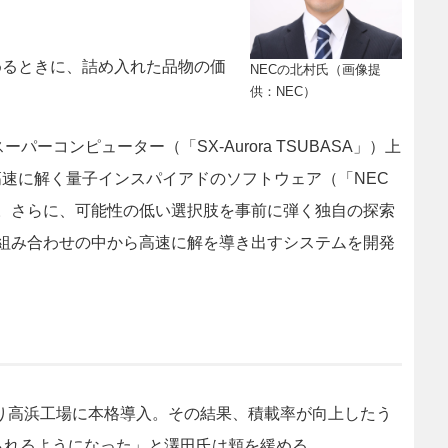
めるときに、詰め入れた品物の価
NECの北村氏（画像提
供：NEC）
コンピューター（「SX-Aurora TSUBASA」）上
速に解く量子インスパイアドのソフトウェア（「NEC
ジンに活用。さらに、可能性の低い選択肢を事前に弾く独自の探索
組み合わせの中から高速に解を導き出すシステムを開発
より高浜工場に本格導入。その結果、積載率が向上したう
られるようになった」と澤田氏は頬を緩める。