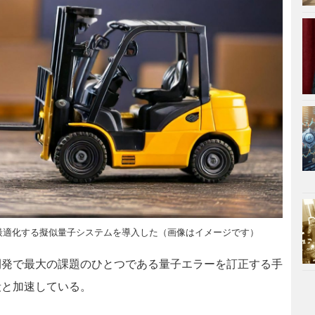
適化する擬似量子システムを導入した（画像はイメージです）
発で最大の課題のひとつである量子エラーを訂正する手
段と加速している。