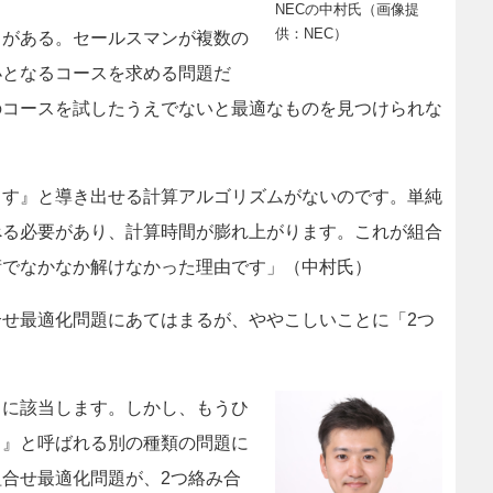
NECの中村氏（画像提
供：NEC）
がある。セールスマンが複数の
小となるコースを求める問題だ
のコースを試したうえでないと最適なものを見つけられな
ます』と導き出せる計算アルゴリズムがないのです。単純
べる必要があり、計算時間が膨れ上がります。これが組合
術でなかなか解けなかった理由です」（中村氏）
せ最適化問題にあてはまるが、ややこしいことに「2つ
』に該当します。しかし、もうひ
）』と呼ばれる別の種類の問題に
合せ最適化問題が、2つ絡み合