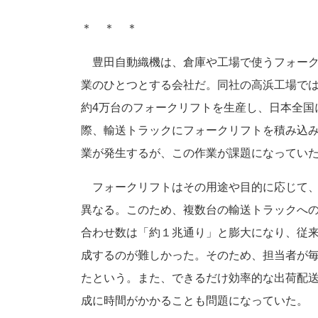
＊ ＊ ＊
豊田自動織機は、倉庫や工場で使うフォーク
業のひとつとする会社だ。同社の高浜工場で
約4万台のフォークリフトを生産し、日本全国
際、輸送トラックにフォークリフトを積み込
業が発生するが、この作業が課題になってい
フォークリフトはその用途や目的に応じて、
異なる。このため、複数台の輸送トラックへ
合わせ数は「約１兆通り」と膨大になり、従
成するのが難しかった。そのため、担当者が
たという。また、できるだけ効率的な出荷配
成に時間がかかることも問題になっていた。