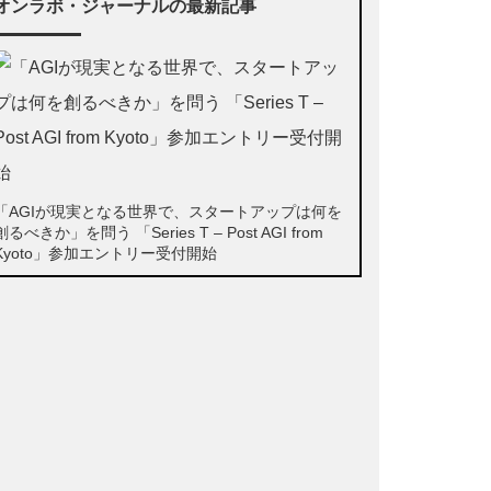
オンラボ・ジャーナルの最新記事
「AGIが現実となる世界で、スタートアップは何を
創るべきか」を問う 「Series T – Post AGI from
Kyoto」参加エントリー受付開始