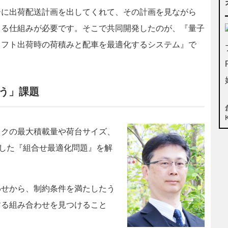
ーに出荷配送計画を出してくれて、その計画を見ながら
きる仕組みが必要です。そこで共同開発したのが、『量子
リフト出荷時の荷積みと配車を最適化するシステム』で
う」課題
クの最大積載量や荷台サイズ、
味した『組合せ最適化問題』を解
せから、制約条件を満たしたう
する組み合わせを見つけること