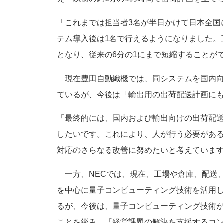
「これまでは担当者3名が半日かけて日本全国
テム導入後は1名で行えるようになりました。工
となり、従来の6分の1にまで短縮することが
現在豊田自動織機では、同システムを国内向
ているが、今後は「輸出用の出荷配送計画に
「最終的には、国内および輸出向けの出荷配送
したいです。これにより、人が行う必要があ
対応のさらなる改善に努めたいと考えていま
一方、NECでは、現在、工場や倉庫、配送
を中心に量子コンピューティング技術を活用
るが、今後は、量子コンピューティング技術
ことを鑑み、「経営課題の解決を支援するコ