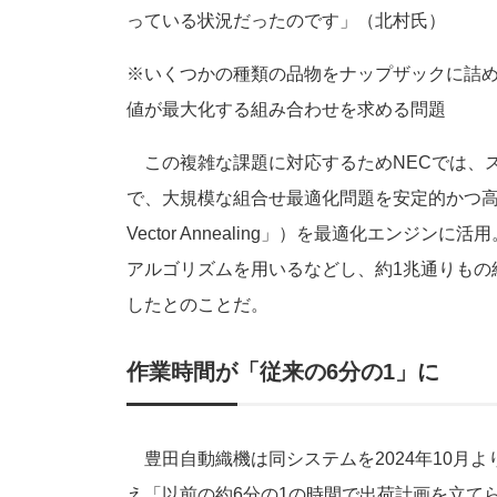
っている状況だったのです」（北村氏）
※いくつかの種類の品物をナップザックに詰
値が最大化する組み合わせを求める問題
この複雑な課題に対応するためNECでは、スーパー
で、大規模な組合せ最適化問題を安定的かつ高
Vector Annealing」）を最適化エン
アルゴリズムを用いるなどし、約1兆通りもの
したとのことだ。
作業時間が「従来の6分の1」に
豊田自動織機は同システムを2024年10月
え「以前の約6分の1の時間で出荷計画を立て