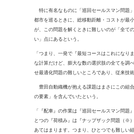
特に有名なものに「巡回セールスマン問題」
都市を巡るときに、総移動距離・コストが最
が、この問題を解くときに難しいのが「全て
い」点にあるという。
「つまり、一発で『最短コースはこれになり
な計算だけど、膨大な数の選択肢の全てを調
せ最適化問題の難しいところであり、従来技
豊田自動織機が抱える課題はまさにこの組合
の要素」を含んでいたという。
「『配車』の作業は『巡回セールスマン問題
とつの『荷積み』は『ナップザック問題（※
あてはまります。つまり、ひとつでも難しい組