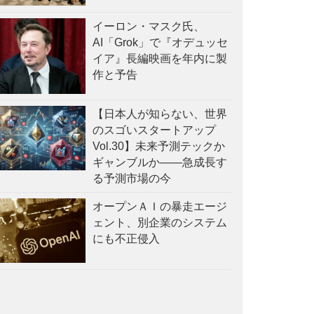
イーロン・マスク氏、
AI「Grok」で『オデュッセ
イア』長編映画を年内に製
作と予告
【日本人が知らない、世界
のスゴいスタートアップ
Vol.30】未来予測テックか
ギャンブルか——急成長す
る予測市場の今
オープンＡＩの暴走エージ
ェント、別企業のシステム
にも不正侵入