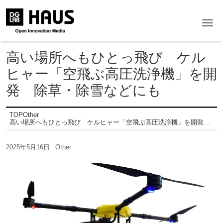
Me
高い場所へもひとっ飛び ケル
ヒャー「空飛ぶ高圧洗浄機」を開
発 除草・除雪などにも
TOP
Other
高い場所へもひとっ飛び ケルヒャー「空飛ぶ高圧洗浄機」を開発 除草・除雪などにも
2025年5月16日
Other