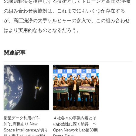
の課題解決を後押しする技術としてドローンと高圧洗浄機
の組み合わせ実施例は、これまでにもいくつか存在する
が、高圧洗浄の大手ケルヒャーの参入で、この組み合わせ
はより実用的なものとなるだろう。
関連記事
衛星データ利用の“仲
４社各々の事業内容とそ
卸”に商機あり New
の必然性に深く納得 〜
Space Intelligenceが切り
Open Network Lab第30期