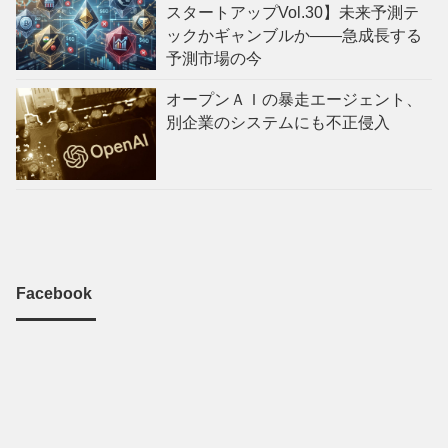
スタートアップVol.30】未来予測テ
ックかギャンブルか——急成長する
予測市場の今
オープンＡＩの暴走エージェント、
別企業のシステムにも不正侵入
Facebook