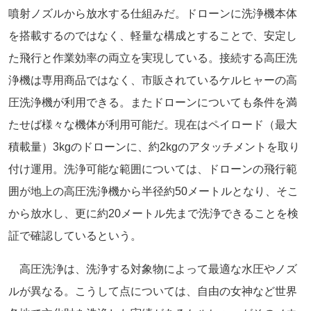
噴射ノズルから放水する仕組みだ。ドローンに洗浄機本体
を搭載するのではなく、軽量な構成とすることで、安定し
た飛行と作業効率の両立を実現している。接続する高圧洗
浄機は専用商品ではなく、市販されているケルヒャーの高
圧洗浄機が利用できる。またドローンについても条件を満
たせば様々な機体が利用可能だ。現在はペイロード（最大
積載量）3kgのドローンに、約2kgのアタッチメントを取り
付け運用。洗浄可能な範囲については、ドローンの飛行範
囲が地上の高圧洗浄機から半径約50メートルとなり、そこ
から放水し、更に約20メートル先まで洗浄できることを検
証で確認しているという。
高圧洗浄は、洗浄する対象物によって最適な水圧やノズ
ルが異なる。こうして点については、自由の女神など世界