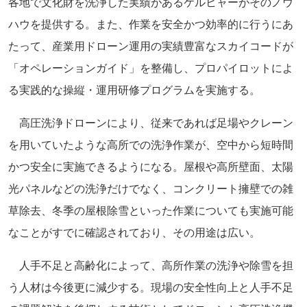
各地で文化財を洗浄した実績があるケルヒャーがそのノウ
ハウを提供する。また、作業を安全かつ効率的に行うにあ
たって、産業用ドローン運用の実績豊富なスカイコードが
「オペレーションガイド」を整備し、プロパイロットによ
る実践的な操縦・運用研修プログラムを実施する。
高圧洗浄ドローンにより、従来であれば足場やクレーン
を用いていたような高所での洗浄作業が、空中から短時間
かつ安全に実施できるようになる。屋根や高所壁面、太陽
光パネルなどの洗浄だけでなく、コンクリート擁壁での雑
草除去、冬季の屋根除雪といった作業についても実施可能
なことがすでに確認されており、その用途は広い。
人手不足と高齢化によって、高所作業の洗浄や除雪を担
う人材は今後更に減少する。現場の安全性向上と人手不足