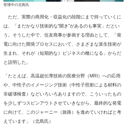
登壇中の北島氏
ただ、実際の商用化・収益化の段階にまで持っていくに
は、「まだかなり技術的な“開き”があるのも事実」だとい
う。そうした中で、住友商事が参画する理由として、「発
電に向けた開発プロセスにおいて、さまざまな派生技術が
生まれ、それが（短期的な）ビジネスの種になる」からだ
と説明した。
「たとえば、高温超伝導技術の医療分野（MRI）への応用
や、中性子のイメージング技術（中性子照射による材料の
非破壊検査）などいろいろありますので、こういったもの
を少しずつスピンアウトさせていきながら、最終的な発電
に向けて、このジャーニー（旅路）を進めていければと考
えています」（北島氏）