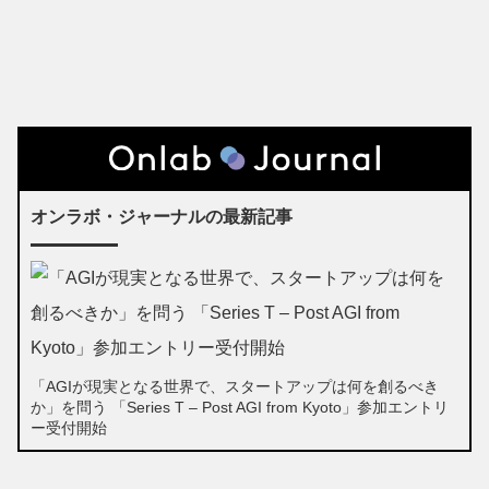
オンラボ・ジャーナルの最新記事
「AGIが現実となる世界で、スタートアップは何を創るべき
か」を問う 「Series T – Post AGI from Kyoto」参加エントリ
ー受付開始