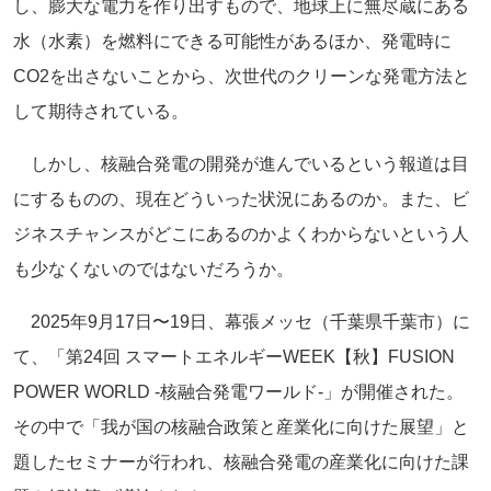
し、膨大な電力を作り出すもので、地球上に無尽蔵にある
水（水素）を燃料にできる可能性があるほか、発電時に
CO2を出さないことから、次世代のクリーンな発電方法と
して期待されている。
しかし、核融合発電の開発が進んでいるという報道は目
にするものの、現在どういった状況にあるのか。また、ビ
ジネスチャンスがどこにあるのかよくわからないという人
も少なくないのではないだろうか。
2025年9月17日〜19日、幕張メッセ（千葉県千葉市）に
て、「第24回 スマートエネルギーWEEK【秋】FUSION
POWER WORLD -核融合発電ワールド-」が開催された。
その中で「我が国の核融合政策と産業化に向けた展望」と
題したセミナーが行われ、核融合発電の産業化に向けた課