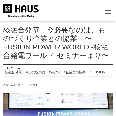
Me
核融合発電 今必要なのは、も
のづくり企業との協業 〜
FUSION POWER WORLD -核融
合発電ワールド-セミナーより〜
TOP
Other
核融合発電 今必要なのは、ものづくり企業との協業 〜FUSION POWER WORLD -核融合発電ワールド-セミナーより〜
2025年10月2日
Other