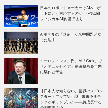
日本のロボットメーカーはAI✕ロボ
ットにどう対応するのか 〜第1回
フィジカルAI展 講演より
AIモデルの「蒸留」が米中問題とな
った理由
イーロン・マスク氏、AI「Grok」で
『オデュッセイア』長編映画を年内
に製作と予告
【日本人が知らない、世界のスゴい
スタートアップVol.30】未来予測テ
ックかギャンブルか——急成長する
予測市場の今