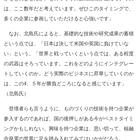
は、ここ数年だと考えています。ぜひこのタイミングで、
多くの企業に参画していただけると心強いです」
なお、北島氏によると、基礎的な技術や研究成果の蓄積
という点では、「日本は決して米国や英国に負けていな
い」という。「世界と戦っていくという点では、ある程度
の武器はそろっています。これをどのようにインテグレー
トしていくのか。どう実際のビジネスに昇華していくのか
は、この4、５年が勝負どころになると感じています」
（北島氏）
登壇者らも言うように、ものづくりの技術を持つ企業が
参入するのであれば、国の後押しがある今がベストタイミ
ングかもしれない。興味を持つ企業は、思い切って、核融
合発電の世界に足を踏み入れてみてはいかがだろう。