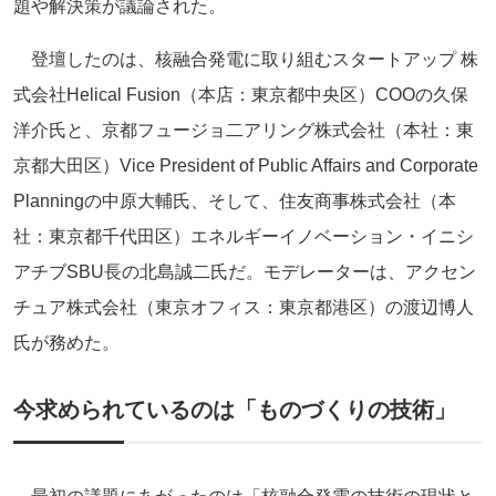
題や解決策が議論された。
登壇したのは、核融合発電に取り組むスタートアップ 株
式会社Helical Fusion（本店：東京都中央区）COOの久保
洋介氏と、京都フュージョ二アリング株式会社（本社：東
京都大田区）Vice President of Public Affairs and Corporate
Planningの中原大輔氏、そして、住友商事株式会社（本
社：東京都千代田区）エネルギーイノベーション・イニシ
アチブSBU長の北島誠二氏だ。モデレーターは、アクセン
チュア株式会社（東京オフィス：東京都港区）の渡辺博人
氏が務めた。
今求められているのは「ものづくりの技術」