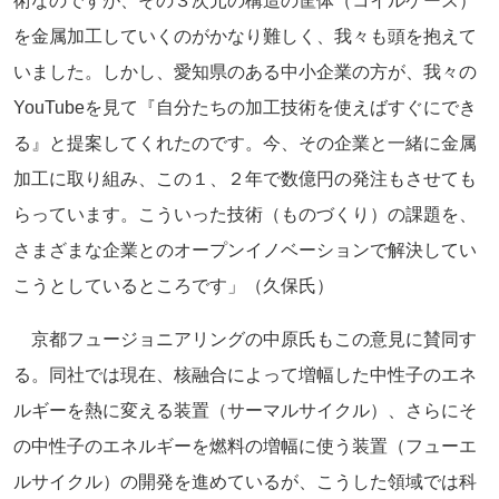
術なのですが、その３次元の構造の筐体（コイルケース）
を金属加工していくのがかなり難しく、我々も頭を抱えて
いました。しかし、愛知県のある中小企業の方が、我々の
YouTubeを見て『自分たちの加工技術を使えばすぐにでき
る』と提案してくれたのです。今、その企業と一緒に金属
加工に取り組み、この１、２年で数億円の発注もさせても
らっています。こういった技術（ものづくり）の課題を、
さまざまな企業とのオープンイノベーションで解決してい
こうとしているところです」（久保氏）
京都フュージョニアリングの中原氏もこの意見に賛同す
る。同社では現在、核融合によって増幅した中性子のエネ
ルギーを熱に変える装置（サーマルサイクル）、さらにそ
の中性子のエネルギーを燃料の増幅に使う装置（フューエ
ルサイクル）の開発を進めているが、こうした領域では科