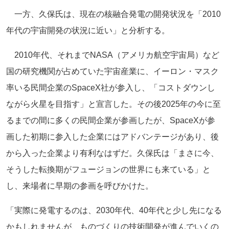
一方、久保氏は、現在の核融合発電の開発状況を「2010
年代の宇宙開発の状況に近い」と分析する。
2010年代、それまでNASA（アメリカ航空宇宙局）など
国の研究機関が占めていた宇宙産業に、イーロン・マスク
率いる民間企業のSpaceX社が参入し、「コストダウンし
ながら火星を目指す」と宣言した。その後2025年の今に至
るまでの間に多くの民間企業が参画したが、SpaceXが参
画した初期に参入した企業にはアドバンテージがあり、後
から入った企業より有利なはずだ。久保氏は「まさに今、
そうした転換期がフュージョンの世界にも来ている」と
し、来場者に早期の参画を呼びかけた。
「実際に発電するのは、2030年代、40年代と少し先になる
かもしれませんが、ものづくりの技術開発が進んでいくの