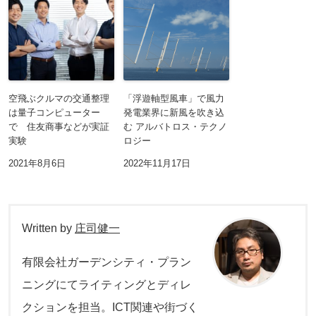
空飛ぶクルマの交通整理
「浮遊軸型風車」で風力
は量子コンピューター
発電業界に新風を吹き込
で 住友商事などが実証
む アルバトロス・テクノ
実験
ロジー
2021年8月6日
2022年11月17日
Written by
庄司健一
有限会社ガーデンシティ・プラン
ニングにてライティングとディレ
クションを担当。ICT関連や街づく