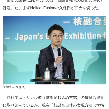
最初の議題にあがったのは「核融合発電の技術の現状と
課題」だ。まずHelical Fusionの久保氏が口火を切った。
登壇中の久保氏
同社ではヘリカル型（磁場閉じ込め方式）の核融合発電
に取り組んでいるが、現在「核融合自体の実現方法は学術