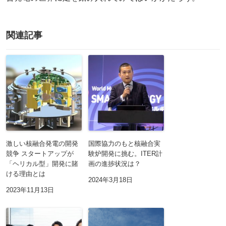
関連記事
激しい核融合発電の開発
国際協力のもと核融合実
競争 スタートアップが
験炉開発に挑む。ITER計
「ヘリカル型」開発に賭
画の進捗状況は？
ける理由とは
2024年3月18日
2023年11月13日