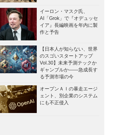
イーロン・マスク氏、
AI「Grok」で『オデュッセ
イア』長編映画を年内に製
作と予告
【日本人が知らない、世界
のスゴいスタートアップ
Vol.30】未来予測テックか
ギャンブルか——急成長す
る予測市場の今
オープンＡＩの暴走エージ
ェント、別企業のシステム
にも不正侵入