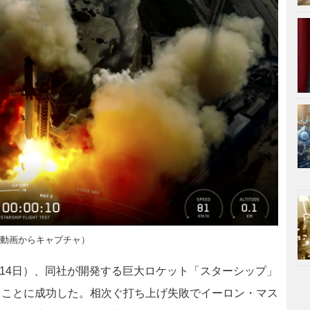
ブ動画からキャプチャ）
14日）、同社が開発する巨大ロケット「スターシップ」
ることに成功した。相次ぐ打ち上げ失敗でイーロン・マス