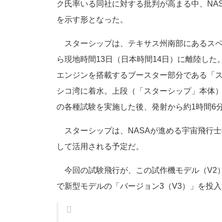
ク氏率いる同社に対する批判が高まる中、NA
を示す形となった。
スターシップは、テキサス州南部にあるスペース
ら現地時間13日（日本時間14日）に離陸した
エンジンを搭載するブースター部分である「
シコ湾に着水。上段（「スターシップ」本体
の各種試験を実施した後、発射から約1時間
スターシップは、NASAが進める宇宙飛行
して活用される予定だ。
今回の試験飛行が、この試作機モデル（V2
で新型モデルの「バージョン3（V3）」を投