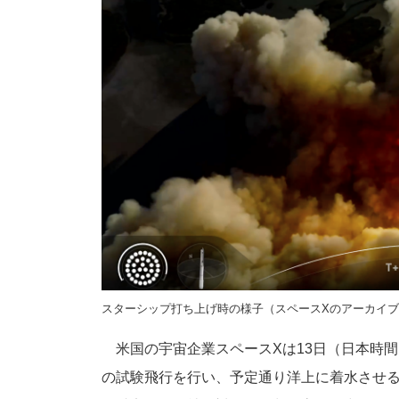
スターシップ打ち上げ時の様子（スペースXのアーカイ
米国の宇宙企業スペースXは13日（日本時間
の試験飛行を行い、予定通り洋上に着水させ