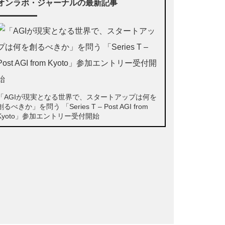
オンラボ・ジャーナルの最新記事
「AGIが現実となる世界で、スタートアップは何を
創るべきか」を問う 「Series T – Post AGI from
Kyoto」参加エントリー受付開始