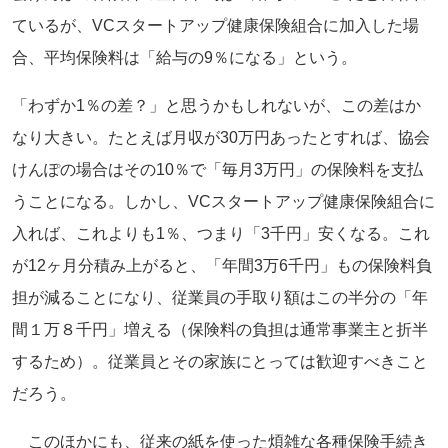
ているが、VCスタートアップ健康保険組合に加入した場
合、平均保険料は「給与の9％になる」という。
「わずか1％の差？」と思うかもしれないが、この差はか
なり大きい。たとえば月収が30万円あったとすれば、協会
けんぽの場合はその10％で「毎月3万円」の保険料を支払
うことになる。しかし、VCスタートアップ健康保険組合に
入れば、これよりも1％、つまり「3千円」安くなる。これ
が12ヶ月分積み上がると、「年間3万6千円」もの保険料負
担が減ることになり、従業員の手取り額はこの半分の「年
間１万８千円」増える（保険料の負担は通常事業主と折半
するため）。従業員とその家族にとっては歓迎すべきこと
だろう。
このほかにも、従来の紙を使った煩雑な各種保険手続き