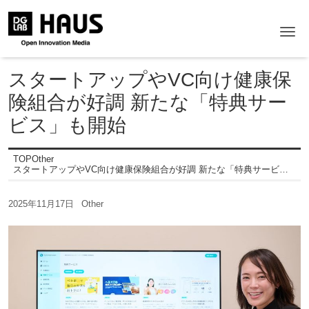
Me
スタートアップやVC向け健康保
険組合が好調 新たな「特典サー
ビス」も開始
TOP
Other
スタートアップやVC向け健康保険組合が好調 新たな「特典サービス」も開始
2025年11月17日
Other