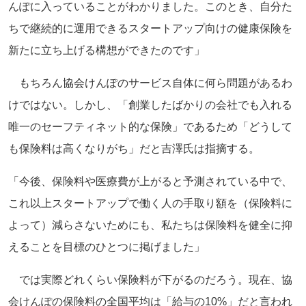
んぽに入っていることがわかりました。このとき、自分た
ちで継続的に運用できるスタートアップ向けの健康保険を
新たに立ち上げる構想ができたのです」
もちろん協会けんぽのサービス自体に何ら問題があるわ
けではない。しかし、「創業したばかりの会社でも入れる
唯一のセーフティネット的な保険」であるため「どうして
も保険料は高くなりがち」だと吉澤氏は指摘する。
「今後、保険料や医療費が上がると予測されている中で、
これ以上スタートアップで働く人の手取り額を（保険料に
よって）減らさないためにも、私たちは保険料を健全に抑
えることを目標のひとつに掲げました」
では実際どれくらい保険料が下がるのだろう。現在、協
会けんぽの保険料の全国平均は「給与の10%」だと言われ