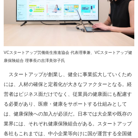
VCスタートアップ労働衛生推進協会 代表理事兼、VCスタートアップ健
康保険組合 理事長の吉澤美弥子氏
スタートアップが創業し、健全に事業拡大していくため
には、人材の確保と定着化が大きなファクターとなる。経
営者はビジネス面だけでなく、従業員の健康面にも配慮す
る必要があり、医療・健康をサポートする仕組みとして
は、健康保険への加入が必須だ。日本では大企業や既存の
業界には、それぞれ健康保険組合がある。スタートアップ
各社もこれまでは、中小企業等向けに国が運営する全国健