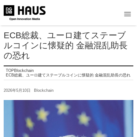
Me
ECB総裁、ユーロ建てステーブ
ルコインに懐疑的 金融混乱助長
の恐れ
TOP
Blockchain
ECB総裁、ユーロ建てステーブルコインに懐疑的 金融混乱助長の恐れ
2026年5月10日
Blockchain