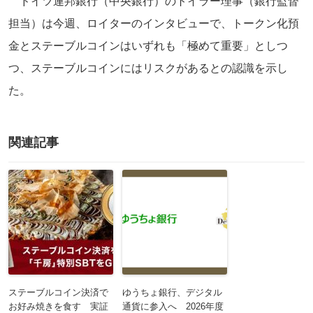
ドイツ連邦銀行（中央銀行）のトイラー理事（銀行監督
担当）は今週、ロイターのインタビューで、トークン化預
金とステーブルコインはいずれも「極めて重要」としつ
つ、ステーブルコインにはリスクがあるとの認識を示し
た。
関連記事
ステーブルコイン決済で
ゆうちょ銀行、デジタル
お好み焼きを食す 実証
通貨に参入へ 2026年度