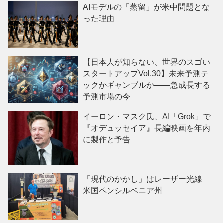
AIモデルの「蒸留」が米中問題とな
った理由
【日本人が知らない、世界のスゴい
スタートアップVol.30】未来予測テ
ックかギャンブルか——急成長する
予測市場の今
イーロン・マスク氏、AI「Grok」で
『オデュッセイア』長編映画を年内
に製作と予告
「現代のかかし」はレーザー光線
米国ペンシルベニア州