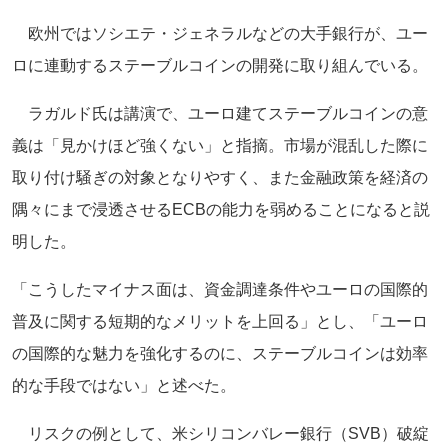
欧州ではソシエテ・ジェネラルなどの大手銀行が、ユー
ロに連動するステーブルコインの開発に取り組んでいる。
ラガルド氏は講演で、ユーロ建てステーブルコインの意
義は「見かけほど強くない」と指摘。市場が混乱した際に
取り付け騒ぎの対象となりやすく、また金融政策を経済の
隅々にまで浸透させるECBの能力を弱めることになると説
明した。
「こうしたマイナス面は、資金調達条件やユーロの国際的
普及に関する短期的なメリットを上回る」とし、「ユーロ
の国際的な魅力を強化するのに、ステーブルコインは効率
的な手段ではない」と述べた。
リスクの例として、米シリコンバレー銀行（SVB）破綻