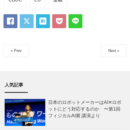
« Prev
Next »
人気記事
日本のロボットメーカーはAI✕ロボ
ットにどう対応するのか 〜第1回
フィジカルAI展 講演より