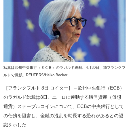
写真は欧州中央銀行（ＥＣＢ）のラガルド総裁。4月30日、独フランクフ
ルトで撮影。REUTERS/Heiko Becker
［フランクフルト 8日 ロイター］ – 欧州中央銀行（ECB）
のラガルド総裁は8日、ユーロに連動する暗号資産（仮想
通貨）ステーブルコインについて、ECBの中央銀行として
の任務を阻害し、金融の混乱を助長する恐れがあるとの認
識を示した。