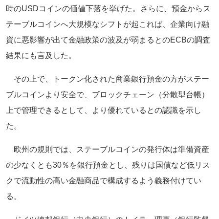
時のUSDコインの価値下落を挙げた。さらに、預金からス
テーブルコインへ大規模なシフトが起これば、企業向け融
資に悪影響が出て金融政策の波及が弱まるとのECBの調査
結果にも言及した。
その上で、トークン化された商業銀行預金の方がステー
ブルコインより安全で、ブロックチェーン（分散型台帳）
上で管理できるとして、より優れているとの認識を示し
た。
欧州の規則では、ステーブルコインの発行体は準備資産
の少なくとも30％を銀行預金とし、残りは国債など低リス
クで流動性の高い金融商品で構成するよう義務付けてい
る。