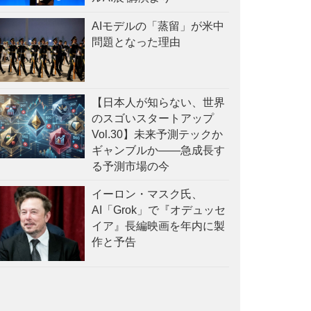
AIモデルの「蒸留」が米中
問題となった理由
【日本人が知らない、世界
のスゴいスタートアップ
Vol.30】未来予測テックか
ギャンブルか——急成長す
る予測市場の今
イーロン・マスク氏、
AI「Grok」で『オデュッセ
イア』長編映画を年内に製
作と予告