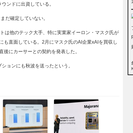
ラウンドに出資している。
まだ確定していない。
フトは他のテック大手、特に実業家イーロン・マスク氏が
も直面している。2月にマスク氏のAI企業xAIを買収し
直後にカーサーとの契約を発表した。
プションにも秋波を送ったという。