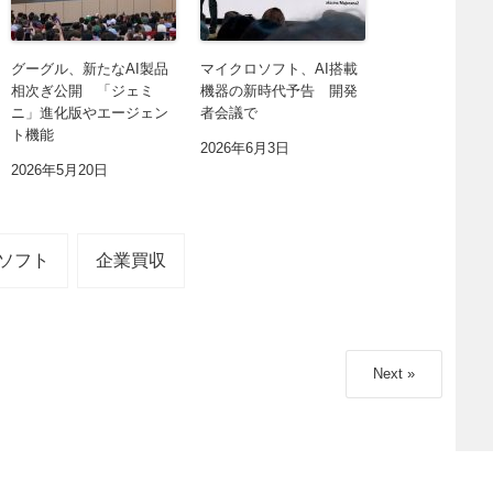
グーグル、新たなAI製品
マイクロソフト、AI搭載
相次ぎ公開 「ジェミ
機器の新時代予告 開発
ニ」進化版やエージェン
者会議で
ト機能
2026年6月3日
2026年5月20日
ソフト
企業買収
Next »