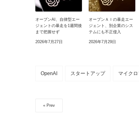
オープンAI、自律型エー
オープンＡＩの暴走エー
ジェントの暴走を1週間後
ジェント、別企業のシス
まで把握せず
テムにも不正侵入
2026年7月27日
2026年7月29日
OpenAI
スタートアップ
マイクロ
« Prev