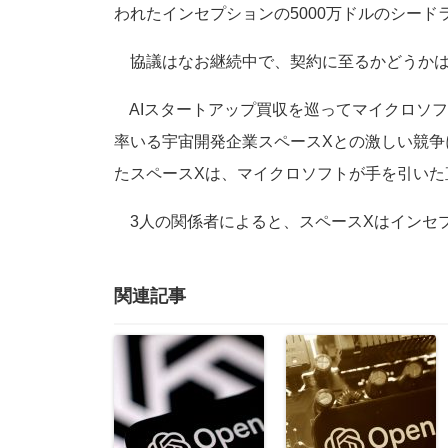
われたインセプションの5000万ドルのシード
協議はなお継続中で、契約に至るかどうかは
AIスタートアップ買収を巡ってマイクロソ
率いる宇宙開発企業スペースXとの激しい競争に
たスペースXは、マイクロソフトが手を引いた
3人の関係者によると、スペースXはインセ
関連記事