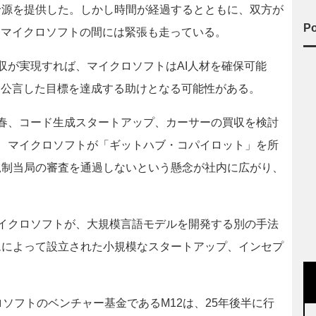
給源を提供した。しかし時間が経過するとともに、双方が
Po
とマイクロソフトの間には緊張も走っている。
が実現すれば、マイクロソフトはAI人材を確保可能
と公言した目標を達成する助けとなる可能性がある。
春、コード生成スタートアップ、カーサーの買収を検討
、マイクロソフトが「ギットハブ・コパイロット」を所
規制当局の審査を通過しないという懸念が社内に広がり、
イクロソフトが、大規模言語モデルを開発する別の手法
ムによって設立された小規模なスタートアップ、インセプ
ソフトのベンチャー基金であるM12は、25年後半に行