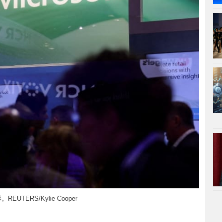
ERS/Kylie Cooper