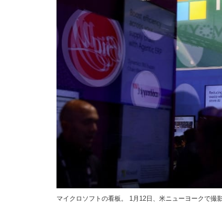
マイクロソフトの看板。 1月12日、米ニューヨークで撮影。REUT