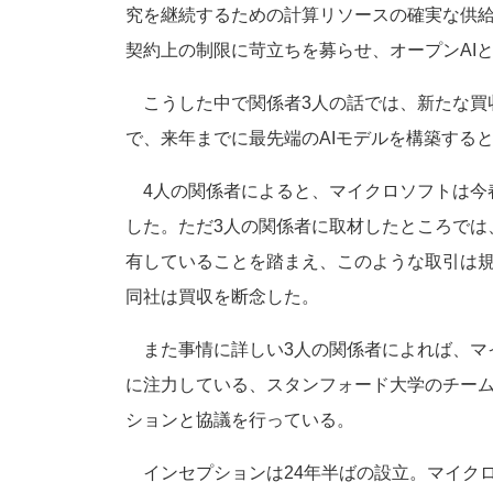
究を継続するための計算リソースの確実な供
契約上の制限に苛立ちを募らせ、オープンAI
こうした中で関係者3人の話では、新たな買収
で、来年までに最先端のAIモデルを構築する
4人の関係者によると、マイクロソフトは今
した。ただ3人の関係者に取材したところでは
有していることを踏まえ、このような取引は
同社は買収を断念した。
また事情に詳しい3人の関係者によれば、マ
に注力している、スタンフォード大学のチー
ションと協議を行っている。
インセプションは24年半ばの設立。マイクロ