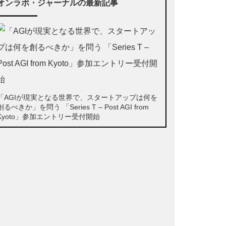
オンラボ・ジャーナルの最新記事
「AGIが現実となる世界で、スタートアップは何を
創るべきか」を問う 「Series T – Post AGI from
Kyoto」参加エントリー受付開始