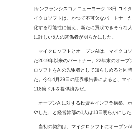
[サンフランシスコ／ニューヨーク 13日 ロイター] by Deep
イクロソフトは、かつて不可欠なパートナーだ
化する可能性に備え、新たに買収できそうな人
に詳しい5人の関係者が明らかにした。
マイクロソフトとオープンAIは、マイクロソ
た2019年以来のパートナー。22年末のオープ
ロソフトをAIの先駆者として知らしめると同
た。今年4月29日の証券報告書によると、マイ
118億ドルを提供済みだ。
オープンAIに対する投資やインフラ構築、ホ
やした、と経営幹部の1人は13日明らかにした
当初の契約は、マイクロソフトにオープンAI