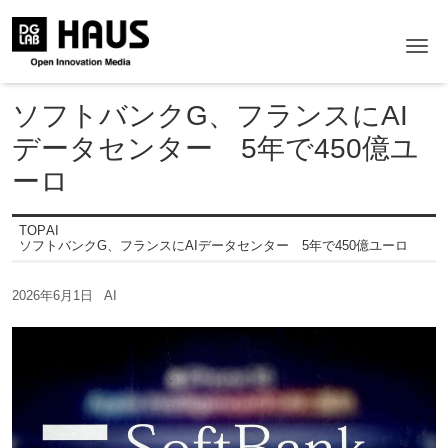
Me
ソフトバンクG、フランスにAI
データセンター 5年で450億ユ
ーロ
TOP
AI
ソフトバンクG、フランスにAIデータセンター 5年で450億ユーロ
2026年6月1日
AI