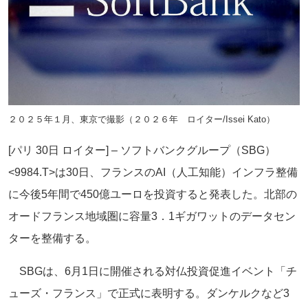
２０２５年１月、東京で撮影（２０２６年 ロイター/Issei Kato）
[パリ 30日 ロイター] – ソフトバンクグループ（SBG）
<9984.T>は30日、フランスのAI（人工知能）インフラ整備
に今後5年間で450億ユーロを投資すると発表した。北部の
オードフランス地域圏に容量3．1ギガワットのデータセン
ターを整備する。
SBGは、6月1日に開催される対仏投資促進イベント「チ
ューズ・フランス」で正式に表明する。ダンケルクなど3