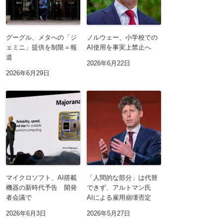
グーグル、メタへの「ジ
ノルウェー、小学校での
ェミニ」提供を制限＝報
AI使用を事実上禁止へ
道
2026年6月22日
2026年6月29日
マイクロソフト、AI搭載
「人間的な部分」は代替
機器の新時代予告 開発
できず、アルトマン氏
者会議で
AIによる雇用崩壊否定
2026年6月3日
2026年5月27日