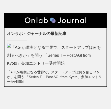
オンラボ・ジャーナルの最新記事
「AGIが現実となる世界で、スタートアップは何を創るべき
か」を問う 「Series T – Post AGI from Kyoto」参加エントリ
ー受付開始