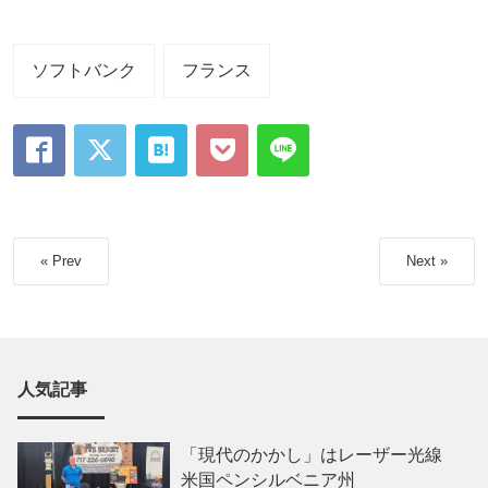
ソフトバンク
フランス
« Prev
Next »
人気記事
「現代のかかし」はレーザー光線
米国ペンシルベニア州