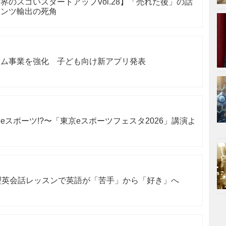
界のスゴいスタートアップVol.28】「売れた後」の話
テンツ輸出の死角
ーム事業を強化 子ども向け新アプリ発表
スポーツ!?〜「東京eスポーツフェスタ2026」講演よ
ツ型英会話レッスンで英語が「苦手」から「好き」へ