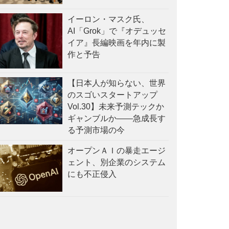
イーロン・マスク氏、
AI「Grok」で『オデュッセ
イア』長編映画を年内に製
作と予告
【日本人が知らない、世界
のスゴいスタートアップ
Vol.30】未来予測テックか
ギャンブルか——急成長す
る予測市場の今
オープンＡＩの暴走エージ
ェント、別企業のシステム
にも不正侵入