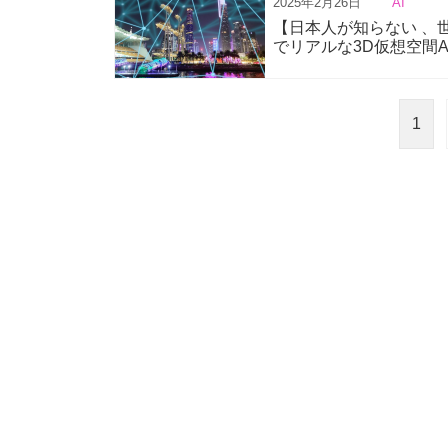
2025年2月26日
AI
【日本人が知らない 、世
でリアルな3D仮想空間
1