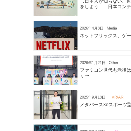
【日本人が知らない、世
をしよう——日本コン
2026年4月8日
Media
ネットフリックス、ゲ
2026年1月21日
Other
ファミコン世代も老後はe
り〜
2025年9月18日
VR/AR
メタバース×eスポー