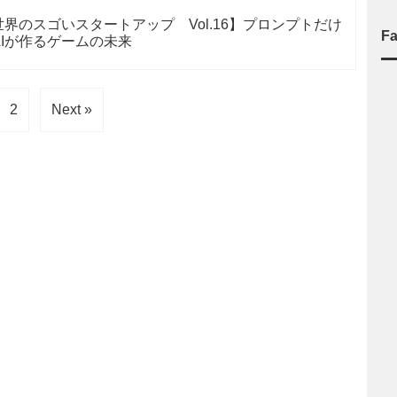
界のスゴいスタートアップ Vol.16】プロンプトだけ
F
AIが作るゲームの未来
2
Next »