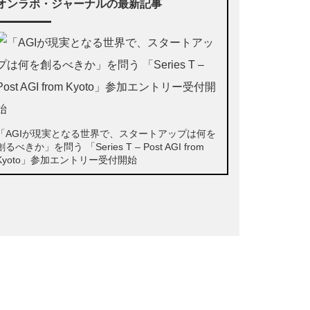
オンラボ・ジャーナルの最新記事
「AGIが現実となる世界で、スタートアップは何を
創るべきか」を問う 「Series T – Post AGI from
Kyoto」参加エントリー受付開始