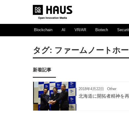
Blockchain
AI
VR/AR
Biotech
Securi
タグ:
ファームノートホ
新着記事
2018年4月22日
Other
北海道に開拓者精神を