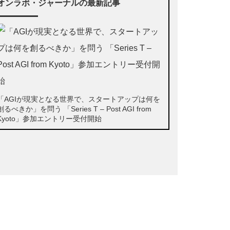
オンラボ・ジャーナルの最新記事
「AGIが現実となる世界で、スタートアップは何を
創るべきか」を問う 「Series T – Post AGI from
Kyoto」参加エントリー受付開始