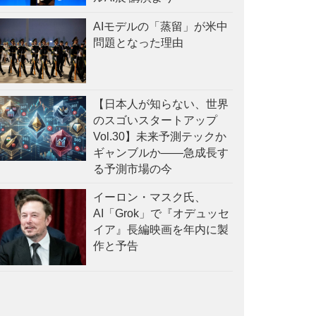
AIモデルの「蒸留」が米中
問題となった理由
【日本人が知らない、世界
のスゴいスタートアップ
Vol.30】未来予測テックか
ギャンブルか——急成長す
る予測市場の今
イーロン・マスク氏、
AI「Grok」で『オデュッセ
イア』長編映画を年内に製
作と予告