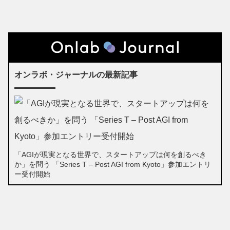
オンラボ・ジャーナルの最新記事
「AGIが現実となる世界で、スタートアップは何を創るべき
か」を問う 「Series T – Post AGI from Kyoto」参加エントリ
ー受付開始