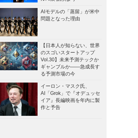
AIモデルの「蒸留」が米中
問題となった理由
【日本人が知らない、世界
のスゴいスタートアップ
Vol.30】未来予測テックか
ギャンブルか——急成長す
る予測市場の今
イーロン・マスク氏、
AI「Grok」で『オデュッセ
イア』長編映画を年内に製
作と予告