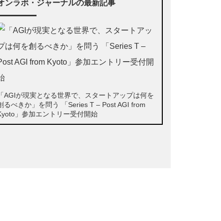
オンラボ・ジャーナルの最新記事
「AGIが現実となる世界で、スタートアップは何を
創るべきか」を問う 「Series T – Post AGI from
Kyoto」参加エントリー受付開始