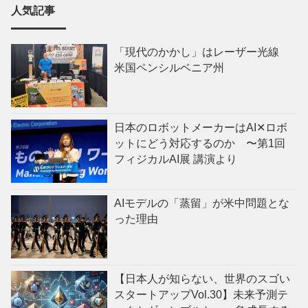
人気記事
「現代のかかし」はレーザー光線
米国ペンシルベニア州
日本のロボットメーカーはAI✕ロボ
ットにどう対応するのか 〜第1回
フィジカルAI展 講演より
AIモデルの「蒸留」が米中問題とな
った理由
【日本人が知らない、世界のスゴい
スタートアップVol.30】未来予測テ