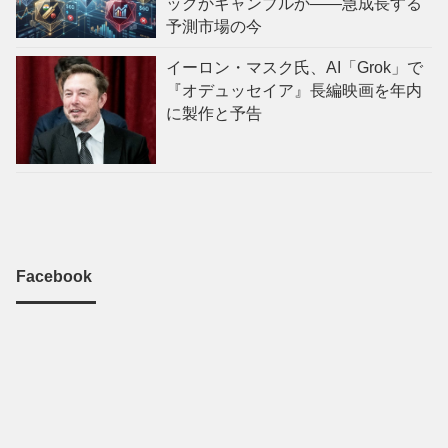
ックかギャンブルか——急成長する
予測市場の今
イーロン・マスク氏、AI「Grok」で
『オデュッセイア』長編映画を年内
に製作と予告
Facebook