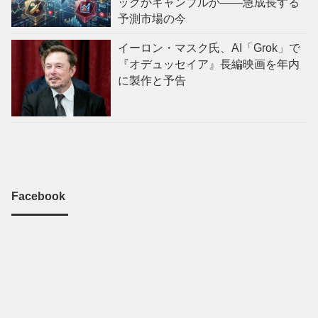
ックかギャンブルか——急成長する
予測市場の今
イーロン・マスク氏、AI「Grok」で
『オデュッセイア』長編映画を年内
に製作と予告
Facebook