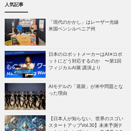
人気記事
「現代のかかし」はレーザー光線
米国ペンシルベニア州
日本のロボットメーカーはAI✕ロボ
ットにどう対応するのか 〜第1回
フィジカルAI展 講演より
AIモデルの「蒸留」が米中問題とな
った理由
【日本人が知らない、世界のスゴい
スタートアップVol.30】未来予測テ