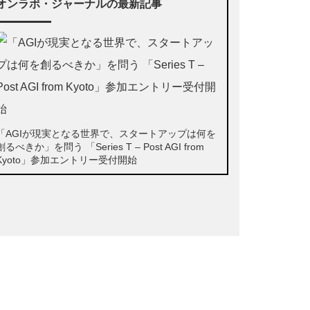
オンラボ・ジャーナルの最新記事
「AGIが現実となる世界で、スタートアップは何を
創るべきか」を問う 「Series T – Post AGI from
Kyoto」参加エントリー受付開始