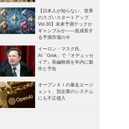
【日本人が知らない、世界
のスゴいスタートアップ
Vol.30】未来予測テックか
ギャンブルか——急成長す
る予測市場の今
イーロン・マスク氏、
AI「Grok」で『オデュッセ
イア』長編映画を年内に製
作と予告
オープンＡＩの暴走エージ
ェント、別企業のシステム
にも不正侵入