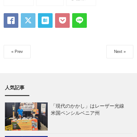
« Prev
Next »
人気記事
「現代のかかし」はレーザー光線
米国ペンシルベニア州