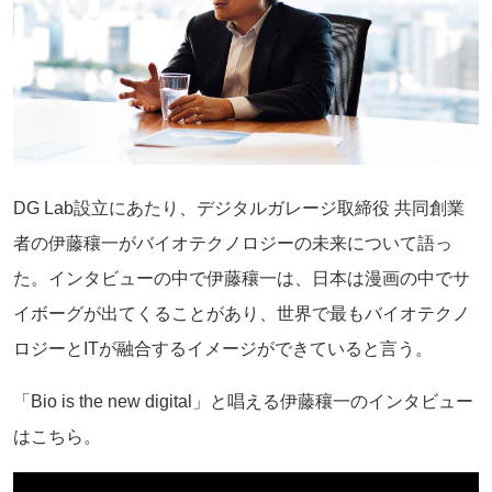
DG Lab設立にあたり、デジタルガレージ取締役 共同創業
者の伊藤穰一がバイオテクノロジーの未来について語っ
た。インタビューの中で伊藤穰一は、日本は漫画の中でサ
イボーグが出てくることがあり、世界で最もバイオテクノ
ロジーとITが融合するイメージができていると言う。
「Bio is the new digital」と唱える伊藤穰一のインタビュー
はこちら。