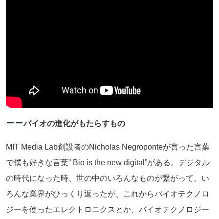
バイオの進化がもたらすもの
MIT Media Lab創設者のNicholas Negroponteが言った言葉
で僕も好きな言葉” Bio is the new digital”がある。デジタル
の時代になった時、世の中のいろんなものが繋がって、い
ろんな業界がひっくり返ったが、これからバイオテクノロ
ジーを使ったエレクトロニクスとか、バイオテクノロジー