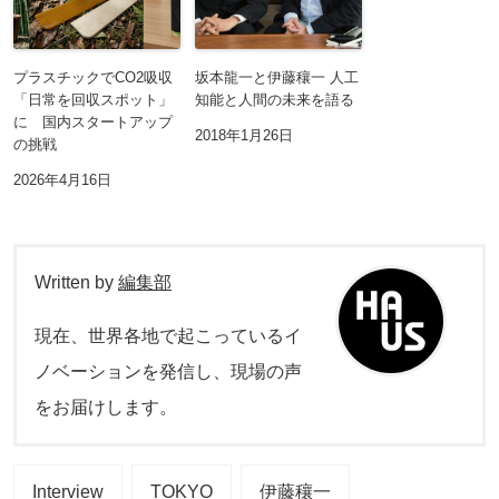
プラスチックでCO2吸収
坂本龍一と伊藤穰一 人工
「日常を回収スポット」
知能と人間の未来を語る
に 国内スタートアップ
2018年1月26日
の挑戦
2026年4月16日
Written by
編集部
現在、世界各地で起こっているイ
ノベーションを発信し、現場の声
をお届けします。
Interview
TOKYO
伊藤穰一