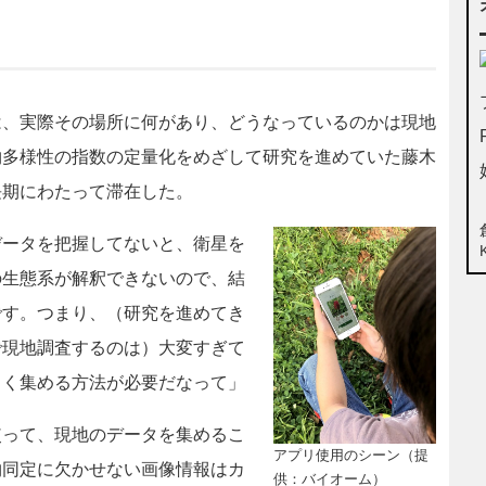
、実際その場所に何があり、どうなっているのかは現地
物多様性の指数の定量化をめざして研究を進めていた藤木
長期にわたって滞在した。
データを把握してないと、衛星を
の生態系が解釈できないので、結
です。つまり、（研究を進めてき
で現地調査するのは）大変すぎて
よく集める方法が必要だなって」
って、現地のデータを集めるこ
アプリ使用のシーン（提
物同定に欠かせない画像情報はカ
供：バイオーム）