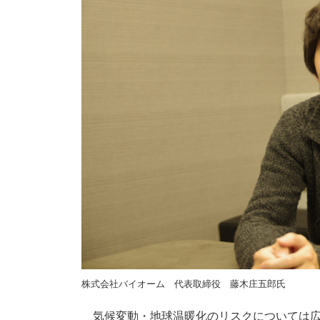
株式会社バイオーム 代表取締役 藤木庄五郎氏
気候変動・地球温暖化のリスクについては広