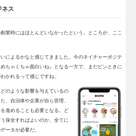
ジネス
創業時にはほとんどいなかったという。ところが、ここ
合いによるかなと感じてきました。今のネイチャーポジテ
『めちゃくちゃ面白いね』となる一方で、まだピンときに
がわかれるって感じですね」
どのような影響を与えているの
また、自治体や企業が自ら管理、
みを進めることも必要となる。ど
どう保全すればよいのか、全てに
のデータが必要だ。