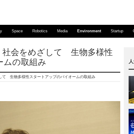
ty
Space
Robotics
Media
Environment
Startup
」社会をめざして 生物多様性
オームの取組み
人
ざして 生物多様性スタートアップのバイオームの取組み