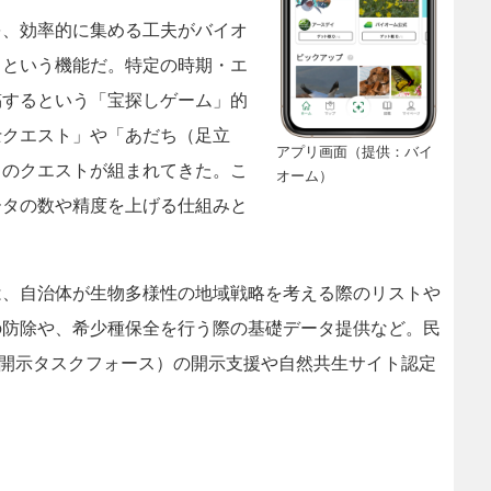
、効率的に集める工夫がバイオ
」という機能だ。特定の時期・エ
稿するという「宝探しゲーム」的
士クエスト」や「あだち（足立
アプリ画面（提供：バイ
くのクエストが組まれてきた。こ
オーム）
ータの数や精度を上げる仕組みと
、自治体が生物多様性の地域戦略を考える際のリストや
の防除や、希少種保全を行う際の基礎データ提供など。民
報開示タスクフォース）の開示支援や自然共生サイト認定