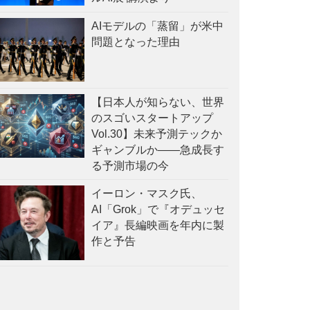
AIモデルの「蒸留」が米中
問題となった理由
【日本人が知らない、世界
のスゴいスタートアップ
Vol.30】未来予測テックか
ギャンブルか——急成長す
る予測市場の今
イーロン・マスク氏、
AI「Grok」で『オデュッセ
イア』長編映画を年内に製
作と予告