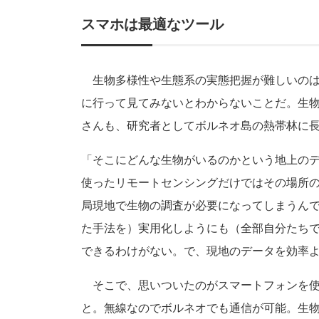
スマホは最適なツール
生物多様性や生態系の実態把握が難しいのは
に行って見てみないとわからないことだ。生
さんも、研究者としてボルネオ島の熱帯林に
「そこにどんな生物がいるのかという地上の
使ったリモートセンシングだけではその場所
局現地で生物の調査が必要になってしまうん
た手法を）実用化しようにも（全部自分たち
できるわけがない。で、現地のデータを効率
そこで、思いついたのがスマートフォンを使
と。無線なのでボルネオでも通信が可能。生