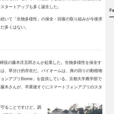
るスタートアップも多く誕生した。
F
続いて「生物多様性」の保全・回復の取り組みが今後求
まだ多くはない。
取締役の藤木庄五郎さんが起業した。生物多様性を保全す
ては、草分け的存在だ。バイオームは、身の回りの動植物
ョンアプリBiome」を提供している。京都大学農学部で
る藤木さんが、卒業後すぐにスマートフォンアプリのスタ
を守ることですけど、調