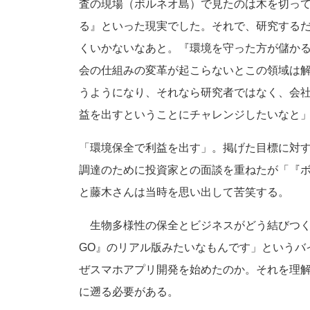
査の現場（ボルネオ島）で見たのは木を切っ
る』といった現実でした。それで、研究する
くいかないなあと。『環境を守った方が儲か
会の仕組みの変革が起こらないとこの領域は
うようになり、それなら研究者ではなく、会
益を出すということにチャレンジしたいなと
「環境保全で利益を出す」。掲げた目標に対
調達のために投資家との面談を重ねたが「『
と藤木さんは当時を思い出して苦笑する。
生物多様性の保全とビジネスがどう結びつく
GO』のリアル版みたいなもんです」というバ
ぜスマホアプリ開発を始めたのか。それを理
に遡る必要がある。