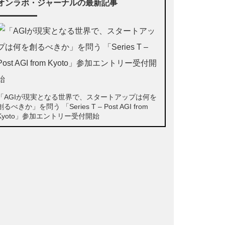
オンラボ・ジャーナルの最新記事
「AGIが現実となる世界で、スタートアップは何を
創るべきか」を問う 「Series T – Post AGI from
Kyoto」参加エントリー受付開始