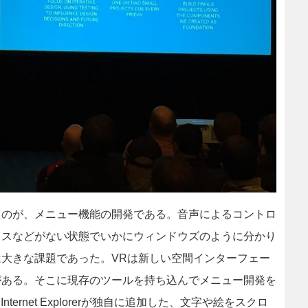
たのが、メニュー機能の開発である。音声によるコントロ
ウスなどがない状態でいかにウィンドウズのように分かり
大きな課題であった。VRは新しい空間インターフェー
がある。そこに現存のツールを持ち込んでメニュー開発を
ternet Explorerが独自に追加した、文字や絵をスクロ