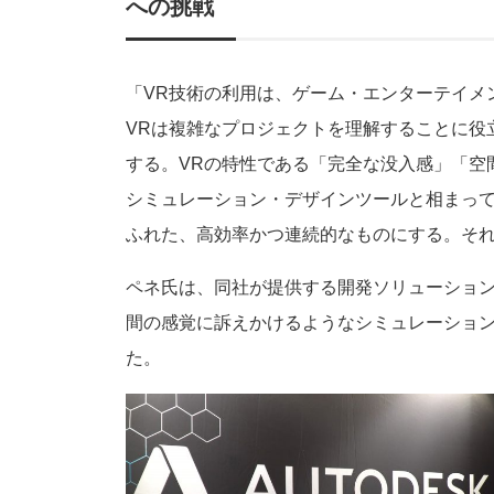
への挑戦
「VR技術の利用は、ゲーム・エンターテイメ
VRは複雑なプロジェクトを理解することに役
する。VRの特性である「完全な没入感」「空
シミュレーション・デザインツールと相まっ
ふれた、高効率かつ連続的なものにする。そ
ペネ氏は、同社が提供する開発ソリューショ
間の感覚に訴えかけるようなシミュレーショ
た。