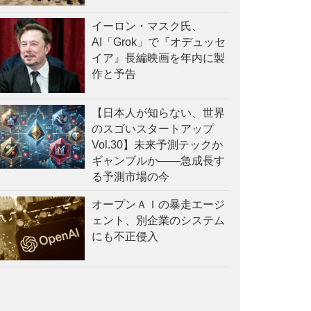
イーロン・マスク氏、
AI「Grok」で『オデュッセ
イア』長編映画を年内に製
作と予告
【日本人が知らない、世界
のスゴいスタートアップ
Vol.30】未来予測テックか
ギャンブルか——急成長す
る予測市場の今
オープンＡＩの暴走エージ
ェント、別企業のシステム
にも不正侵入