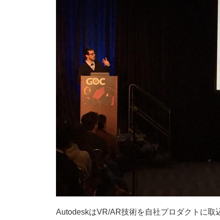
AutodeskはVR/AR技術を自社プロダク