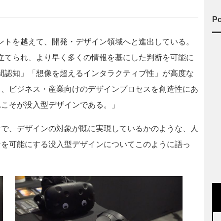
Po
ントを越えて、開発・デザイン領域へと進出している。
立てられ、より早く多くの情報を基にした判断を可能に
間認知」「想像を超えるインタラクティブ性」が高度な
て、ビジネス・産業向けのデザインプロセスを創造性にあ
れこそが没入型デザインである。」
ンで、デザインの対象が既に実現しているかのような、人
ンを可能にする没入型デザインについてこのように語っ