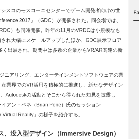
フランシスコのモスコーニセンターでゲーム開発者向けの世
F
onference 2017」（GDC）が開催された。同会場では、
ference」（VRDC）も同時開催。昨年の11月のVRDCは小規模なも
画され大幅にスケールアップしたほか、GDC展示フロア
多く出展され、期間中は多数の企業からVR/AR関連の新
ンジニアリング、エンターテインメントソフトウェアの業
社は、産業界でのVR活用を積極的に推進し、新たなデザイン
Autodeskの活動とそこから得られた知見を披露し
イアン・ペネ（Brian Pene）氏のセッション
ons for Virtual Reality」の様子を紹介する。
入型デザイン（Immersive Design）