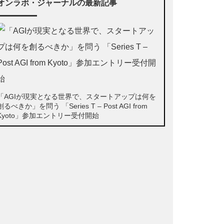
オンラボ・ジャーナルの最新記事
「AGIが現実となる世界で、スタートアップは何を
創るべきか」を問う 「Series T – Post AGI from
Kyoto」参加エントリー受付開始