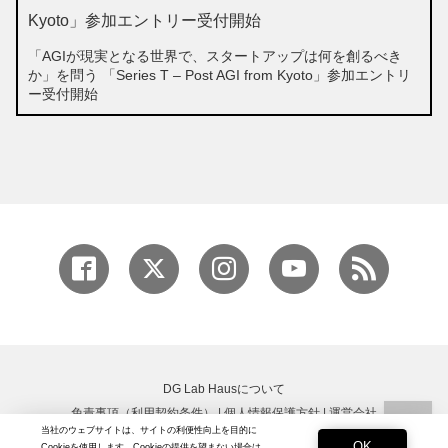
「AGIが現実となる世界で、スタートアップは何を創るべき
か」を問う 「Series T – Post AGI from Kyoto」参加エントリ
ー受付開始
DG Lab Hausについて
免責事項（利用契約条件）
|
個人情報保護方針
|
運営会社
当社のウェブサイトは、サイトの利便性向上を目的に
Copyright © DG Lab All rights reserved.
OK
Cookieを使用します。Cookieの提供を望まない場合は