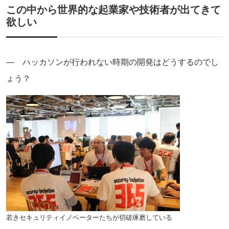
この中から世界的な起業家や技術者が出てきて
欲しい
― ハッカソンが行われない時期の開発はどうするのでし
ょう？
若きセキュリティイノベーターたちが切磋琢磨している