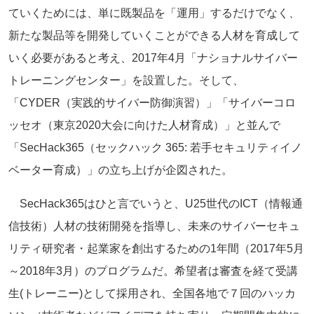
ていくためには、単に既製品を「運用」するだけでなく、
新たな製品等を開発していくことができる人材を育成して
いく必要があると考え、2017年4月「ナショナルサイバー
トレーニングセンター」を設置した。そして、
「CYDER（実践的サイバー防御演習）」「サイバーコロ
ッセオ（東京2020大会に向けた人材育成）」と並んで
「SecHack365（セックハック 365: 若手セキュリティイノ
ベーター育成）」の立ち上げが企図された。
SecHack365はひと言でいうと、U25世代のICT（情報通
信技術）人材の技術開発を指導し、未来のサイバーセキュ
リティ研究者・起業家を創出するための1年間（2017年5月
～2018年3月）のプログラムだ。希望者は審査を経て受講
生(トレーニー)として採用され、全国各地で７回のハッカ