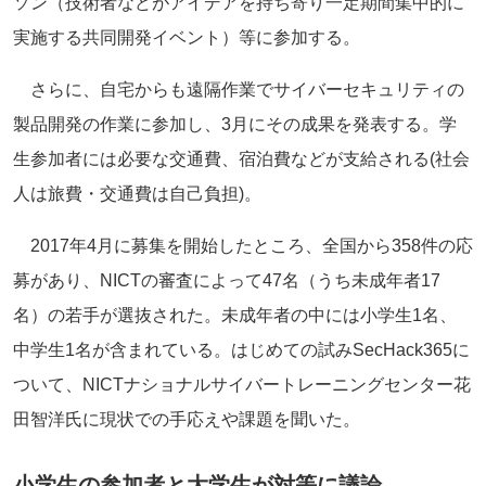
ソン（技術者などがアイデアを持ち寄り一定期間集中的に
実施する共同開発イベント）等に参加する。
さらに、自宅からも遠隔作業でサイバーセキュリティの
製品開発の作業に参加し、3月にその成果を発表する。学
生参加者には必要な交通費、宿泊費などが支給される(社会
人は旅費・交通費は自己負担)。
2017年4月に募集を開始したところ、全国から358件の応
募があり、NICTの審査によって47名（うち未成年者17
名）の若手が選抜された。未成年者の中には小学生1名、
中学生1名が含まれている。はじめての試みSecHack365に
ついて、NICTナショナルサイバートレーニングセンター花
田智洋氏に現状での手応えや課題を聞いた。
小学生の参加者と大学生が対等に議論