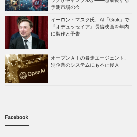
ックかギャンブルか——急成長する
予測市場の今
イーロン・マスク氏、AI「Grok」で
『オデュッセイア』長編映画を年内
に製作と予告
オープンＡＩの暴走エージェント、
別企業のシステムにも不正侵入
Facebook