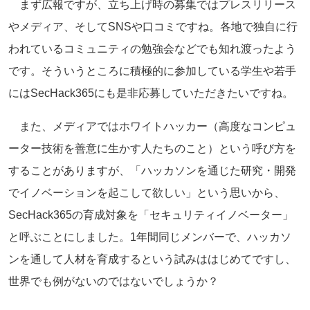
まず広報ですが、立ち上げ時の募集ではプレスリリース
やメディア、そしてSNSや口コミですね。各地で独自に行
われているコミュニティの勉強会などでも知れ渡ったよう
です。そういうところに積極的に参加している学生や若手
にはSecHack365にも是非応募していただきたいですね。
また、メディアではホワイトハッカー（高度なコンピュ
ーター技術を善意に生かす人たちのこと）という呼び方を
することがありますが、「ハッカソンを通じた研究・開発
でイノベーションを起こして欲しい」という思いから、
SecHack365の育成対象を「セキュリティイノベーター」
と呼ぶことにしました。1年間同じメンバーで、ハッカソ
ンを通して人材を育成するという試みははじめてですし、
世界でも例がないのではないでしょうか？