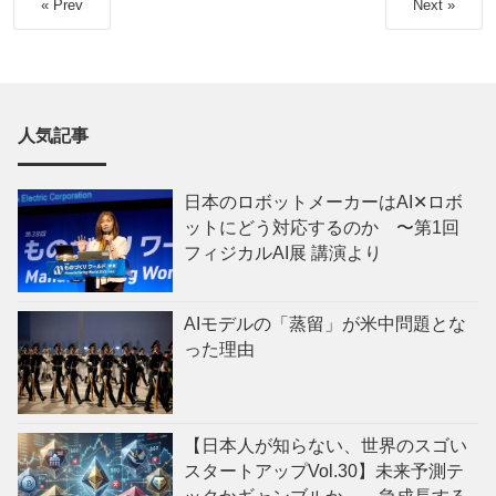
« Prev
Next »
人気記事
日本のロボットメーカーはAI✕ロボ
ットにどう対応するのか 〜第1回
フィジカルAI展 講演より
AIモデルの「蒸留」が米中問題とな
った理由
【日本人が知らない、世界のスゴい
スタートアップVol.30】未来予測テ