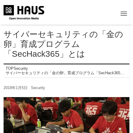
Me
サイバーセキュリティの「金の
卵」育成プログラム
「SecHack365」とは
TOP
Security
サイバーセキュリティの「金の卵」育成プログラム「SecHack365」とは
2018年1月5日
Security