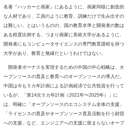
名著『ハッカーと画家』にあるように、画家同様に創造的
な人材であり、工員のように教育、訓練だけで生み出すの
は難しい。とはいうものの、国の教育水準と開発者の数は
ある程度比例する。つまり画家に美術大学があるように、
開発者にもコンピュータサイエンスの専門教育課程を持つ
大学があり、教育と無縁だというわけではない。
開発者ボーナスを実現するための中国の中心戦略は、オ
ープンソースの普及と教育へのオープンソースの導入だ。
中国は今も５カ年計画による計画経済で公共投資を行って
いるが、「第14次５カ年計画（2021年〜2025年）」に
は、明確に「オープンソースのエコシステム全体の支援」
「ライセンスの普及やオープンソース普及活動を行う財団
への支援」など、エンジニアへの支援に留まらないオープ