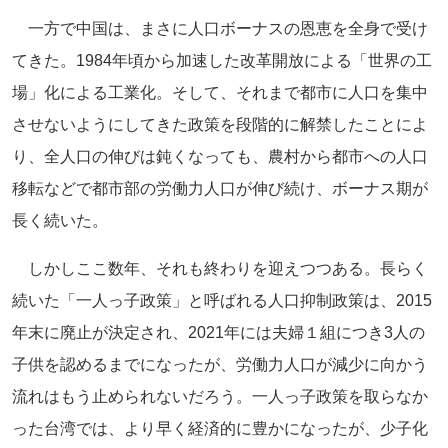
一方で中国は、まさに人口ボーナスの恩恵を全身で受け
てきた。1984年頃から加速した改革開放による「世界の工
場」化による工業化。そして、それまで都市に人口を集中
させないようにしてきた政策を段階的に解禁したことによ
り、全人口の伸びは鈍くなっても、農村から都市への人口
移転などで都市部の労働力人口が伸び続け、ボーナス期が
長く続いた。
しかしここ数年、それも終わりを迎えつつある。長らく
続いた「一人っ子政策」と呼ばれる人口抑制政策は、2015
年末に廃止が決定され、2021年には夫婦１組につき3人の
子供を認めるまでになったが、労働力人口が減少に向かう
流れはもう止められないだろう。一人っ子政策を取らなか
った台湾では、より早く経済的に豊かになったが、少子化