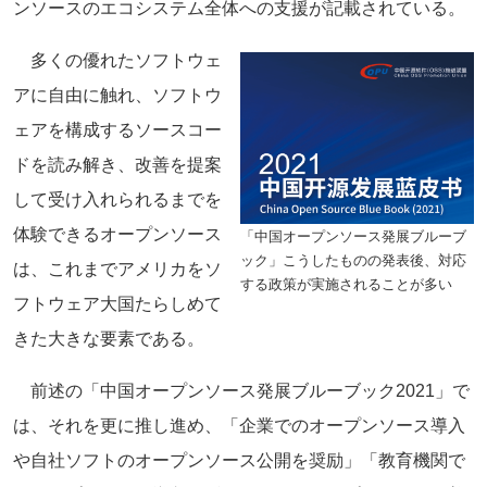
ンソースのエコシステム全体への支援が記載されている。
多くの優れたソフトウェ
アに自由に触れ、ソフトウ
ェアを構成するソースコー
ドを読み解き、改善を提案
して受け入れられるまでを
体験できるオープンソース
「中国オープンソース発展ブルーブ
ック」こうしたものの発表後、対応
は、これまでアメリカをソ
する政策が実施されることが多い
フトウェア大国たらしめて
きた大きな要素である。
前述の「中国オープンソース発展ブルーブック2021」で
は、それを更に推し進め、「企業でのオープンソース導入
や自社ソフトのオープンソース公開を奨励」「教育機関で