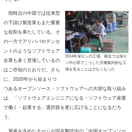
現時点の中国では従来型
の下請け製造業もまだ重要
な役割を果たしている。そ
の一方でアリババやテンセ
ントのようなソフトウェア
2014年深センの工場。最近では深セ
企業も多く登場しているの
ン中心部でこうした労働集約的な工
場を見ることは少なくなった
はご存知のとおりだ。さら
に、2020年から始まりつ
つあるオープンソース・ソフトウェアへの大胆な取り組み
は、「ソフトウェアエンジニアになる・ソフトウェア産業
で働く・起業する」選択肢を更に広げることになるだろ
う。
筆者を含めたチームが現在翻訳中の「中国オープンソー