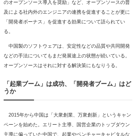
のオープンソース導入を奨励」など、オープンソースの普
及による社内外のエンジニアの連携を促進することが更に
「開発者ボーナス」を促進する効果について語られてい
る。
中国製のソフトウェアは、安定性などの品質や共同開発
などの手法についてもまだ発展途上の状態が続いている。
オープンソースはそれに対する解決策にもなりうる。
「起業ブーム」は成功、「開発者ブーム」はど
うか
2015年から中国は「大衆創業、万衆創新」というキャン
ペーンを始めた。エリート主導、国営企業のトップダウン
主導に偏っていた中国で、起業やベンチャーキャピタルな