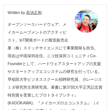
Written by
高須正和
オープンソースハードウェア、メ
イカームーブメントのアクティビ
スト。IoT開発ボードの製造販売企
業（株）スイッチサイエンスにて事業開発を担当。
現在は中国深圳在住。ニコ技深圳コミュニティCo-
Founderとして、ハードウェアスタートアップの支援
やスタートアップエコシステムの研究を行っている。
早稲田大学ビジネススクール招聘研究員、ガレージス
ミダ研究所主席研究員。著書に第37回大平正芳記念賞
特別賞を受賞したプロトタイプシティ』
(KADOKAWA)、『メイカーズのエコシステム』（イ