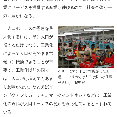
業にサービスを提供する産業も伸びるので、社会全体が一
気に豊かになる。
人口ボーナスの恩恵を最
大化するには、単に人口が
増えるだけでなく、工業化
によって人口がそのまま労
働力に転換できることが重
要で、工業化以前の国で
2018年にエチオピアで撮影した工
場。アフリカでは人口は多いが仕事
は、人口だけ増えてもあま
が足りない状態だ
り意味がない。たとえばイ
ンドやアフリカ、ミャンマーやインドネシアなどは、工業
化の遅れが人口ボーナスの開始を遅らせていると言われて
いる。