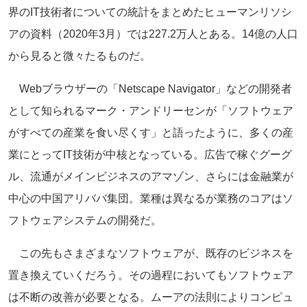
界のIT技術者についての統計をまとめたヒューマンリソシ
アの資料（2020年3月）では227.2万人とある。14億の人口
から見ると微々たるものだ。
Webブラウザーの「Netscape Navigator」などの開発者
として知られるマーク・アンドリーセンが「ソフトウェア
がすべての産業を食い尽くす」と語ったように、多くの産
業にとってIT技術が中核となっている。広告で稼ぐグーグ
ル、流通がメインビジネスのアマゾン、さらには金融業が
中心の中国アリババ集団。業種は異なるが業務のコアはソ
フトウェアシステムの開発だ。
この先もさまざまなソフトウェアが、既存のビジネスを
置き換えていくだろう。その過程においてもソフトウェア
は不断の改善が必要となる。ムーアの法則によりコンピュ