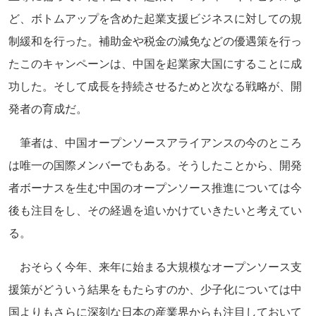
ど、ボトムアップを含めた起業支援ビジネスに対しての規
制緩和を行った。補助金や税金の減免などの優遇策を行っ
たこのキャンペーンは、中国を起業家大国にすることに成
功した。そして成長を持続させるためと次なる戦略が、開
発者の育成だ。
筆者は、中国オープンソースアライアンスの今のところ
は唯一の国際メンバーでもある。そうしたことから、開発
者ボーナスを生む中国のオープンソース推進については今
後も注目をし、その経過を追いかけていきたいと考えてい
る。
おそらく今年、来年に始まる大規模なオープンソース支
援策がどういう結果をもたらすのか、少子化については中
国よりもさらに深刻な日本の産業界からも注目しておいて