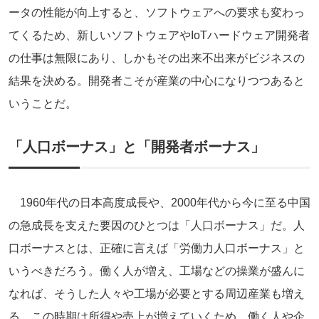
ータの性能が向上すると、ソフトウェアへの要求も変わっ
てくるため、新しいソフトウェアやIoTハードウェア開発者
の仕事は無限にあり、しかもその出来不出来がビジネスの
結果を決める。開発者こそが産業の中心になりつつあると
いうことだ。
「人口ボーナス」と「開発者ボーナス」
1960年代の日本高度成長や、2000年代から今に至る中国
の急成長を支えた要因のひとつは「人口ボーナス」だ。人
口ボーナスとは、正確に言えば「労働力人口ボーナス」と
いうべきだろう。働く人が増え、工場などの操業が盛んに
なれば、そうした人々や工場が必要とする周辺産業も増え
る。この時期は所得や売上が増えていくため、働く人や企