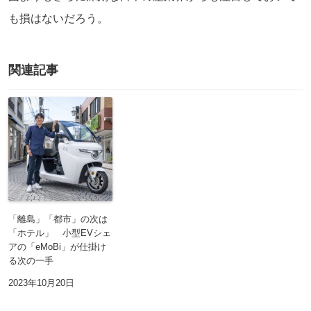
も損はないだろう。
関連記事
「離島」「都市」の次は
「ホテル」 小型EVシェ
アの「eMoBi」が仕掛け
る次の一手
2023年10月20日