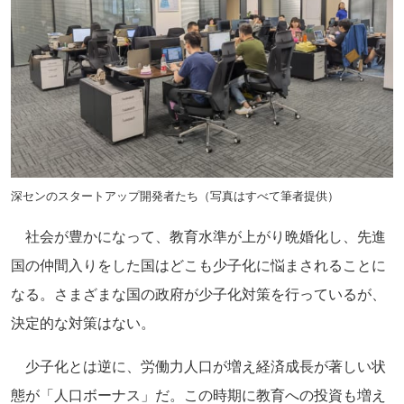
深センのスタートアップ開発者たち（写真はすべて筆者提供）
社会が豊かになって、教育水準が上がり晩婚化し、先進
国の仲間入りをした国はどこも少子化に悩まされることに
なる。さまざまな国の政府が少子化対策を行っているが、
決定的な対策はない。
少子化とは逆に、労働力人口が増え経済成長が著しい状
態が「人口ボーナス」だ。この時期に教育への投資も増え