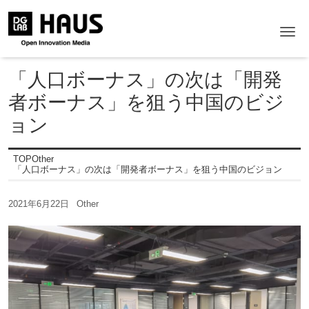
Me
「人口ボーナス」の次は「開発
者ボーナス」を狙う中国のビジ
ョン
TOP
Other
「人口ボーナス」の次は「開発者ボーナス」を狙う中国のビジョン
2021年6月22日
Other