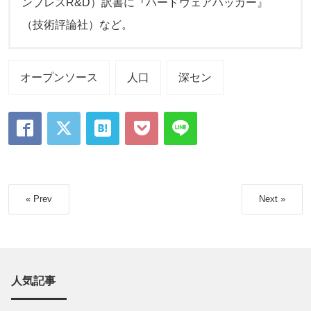
ンプレスR&D）訳書に『ハードウェアハッカー』
（技術評論社）など。
オープンソース
人口
深セン
« Prev
Next »
人気記事