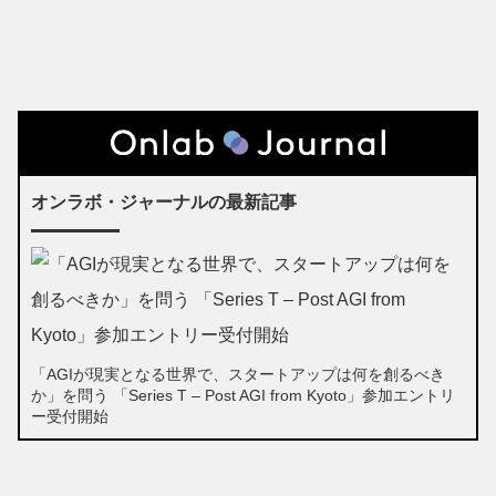
オンラボ・ジャーナルの最新記事
「AGIが現実となる世界で、スタートアップは何を創るべき
か」を問う 「Series T – Post AGI from Kyoto」参加エントリ
ー受付開始