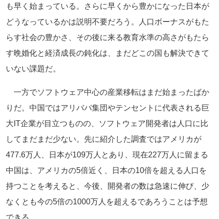
も早く始まっている。さらに早くから豊かになった日本が
どうなっているかは説明不要だろう。人口ボーナスがもた
らす社会の豊かさ、その後に来る教育水準の高さがもたら
す晩婚化と経済成長の鈍化は、まだどこの国も解決できて
いない課題だ。
一方でソフトウェア中心の産業移転はまだ始まったばか
りだ。中国ではアリババ集団やテンセントに代表される巨
大IT企業が目立つものの、ソフトウェア開発者は人口に比
してまだまだ少ない。先に紹介した調査ではアメリカが
477.6万人、日本が109万人とあり、現在227万人に留まる
中国は、アメリカの5倍近く、日本の10倍を超える人口を
持つことを考えると、今後、開発者の数は急速に伸び、少
なくとも今の5倍の1000万人を超えるであろうことは予想
できる。