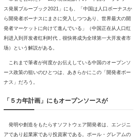
ス発展ブルーブック2021」にも、「中国は人口ボーナスか
ら開発者ボーナスにまさに突入しつつあり、世界最大の開
発者マーケットに向けて進んでいる」（中国正在从人口红
利进入到开发者红利时代，很快将成为全球第一大开发者市
场）という解説がある。
これまで筆者が何度かお伝えしている中国のオープンソ
ース政策の狙いのひとつは、あきらかにこの「開発者ボー
ナス」だろう。
「５カ年計画」にもオープンソースが
発明や創造をもたらすソフトウェア開発者は、エンジニ
アであり起業家であり投資家である。ポール・グレアムの