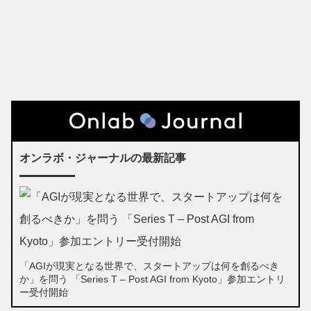
オンラボ・ジャーナルの最新記事
「AGIが現実となる世界で、スタートアップは何を創るべき
か」を問う 「Series T – Post AGI from Kyoto」参加エントリ
ー受付開始