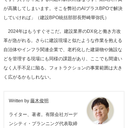
が高騰してしまいます。そこを弊社のAIプラスBPOで解決
していければ」（建設BPO統括部部長野崎華弥氏）
2024年はもうすぐそこだ。建設業界のDX化と働き方改
革が急がれる。さらに建設現場と似たような作業を抱える
自治体やインフラ関連企業で、老朽化した建築物や施設な
どを管理する現場にも同様の課題があり、ここでも間違い
なく人手不足に陥る。フォトラクションの事業範囲は大き
く広がるかもしれない。
Written by
藤木俊明
ライター、著者。有限会社ガーデ
ンシティ・プランニング代表取締