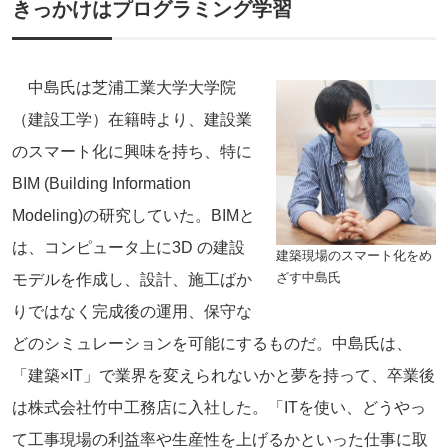
きっかけはプログラミング
学習
中島氏は芝浦工業大学大学院
（建設工学）在籍時より、建設業
のスマート化に興味を持ち、特に
BIM (Building Information
Modeling)の研究していた。BIMと
は、コンピュータ上に3D の建設
建築現場のスマート化をめ
ざす中島氏
モデルを作成し、設計、施工ばか
りではなく完成後の運用、保守な
どのシミュレーションを可能にするものだ。中島氏は、
「建築×IT」で業界を変えられないかと夢を持って、卒業後
は株式会社竹中工務店に入社した。「ITを使い、どうやっ
て工事現場の利益率や生産性を上げるかといった仕事に取