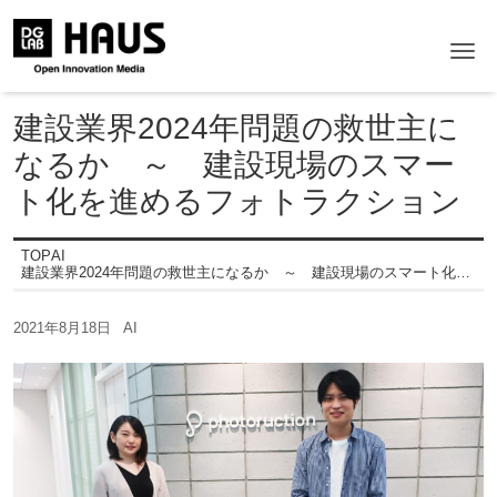
Me
建設業界2024年問題の救世主に
なるか ～ 建設現場のスマー
ト化を進めるフォトラクション
TOP
AI
建設業界2024年問題の救世主になるか ～ 建設現場のスマート化を進めるフォトラクション
2021年8月18日
AI