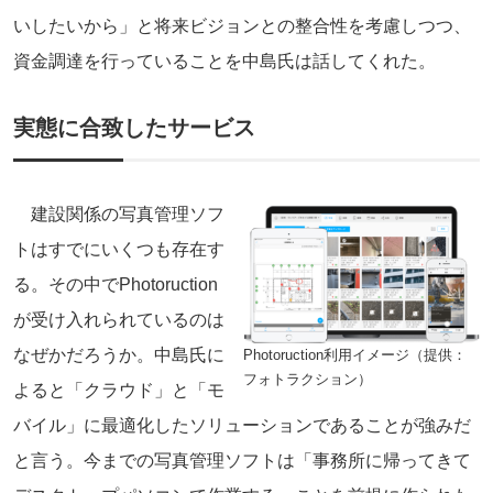
いしたいから」と将来ビジョンとの整合性を考慮しつつ、
資金調達を行っていることを中島氏は話してくれた。
実態に合致したサービス
建設関係の写真管理ソフ
トはすでにいくつも存在す
る。その中でPhotoruction
が受け入れられているのは
なぜかだろうか。中島氏に
Photoruction利用イメージ（提供：
フォトラクション）
よると「クラウド」と「モ
バイル」に最適化したソリューションであることが強みだ
と言う。今までの写真管理ソフトは「事務所に帰ってきて