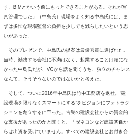
す。BIMとかいう前にもっとできることがある。それが写
真管理でした」（中島氏）現場をよく知る中島氏には、ま
ずは多忙な現場監督の負担を少しでも減らしたいという思
いがあった。
そのプレゼンで、中島氏の提案は最優秀賞に選ばれた。
当時、勤務する会社に不満はなく、起業することは頭にな
かった中島氏だが、VCから話を聞くうち、独立のチャンス
なんて、そうそうないのではないかと考えた。
そして、ついに2016年中島氏は竹中工務店を退社。“建
設現場を限りなくスマートにする”をビジョンにフォトラク
ションを創立するに至った。古巣の建設会社からの資金的
な支援があったのかと聞くと、「ゼネコンなど建設関係か
らは出資を受けていません。すべての建設会社とお付き合