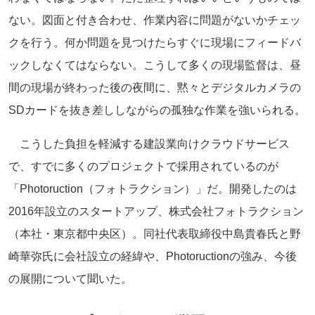
ない。図面と付き合わせ、作業内容に問題がないかチェッ
クを行う。何か問題を見つけたらすぐに現場にフィードバ
ックしなくてはならない。こうして多くの現場監督は、昼
間の現場が終わった後の夜間に、黙々とデジタルカメラの
SDカードを抜き差ししながらの孤独な作業を強いられる。
こうした負担を軽減する建設業向けクラウドサービス
で、すでに多くのプロジェクトで採用されているのが
「Photoruction（フォトラクション）」だ。開発したのは
2016年設立のスタートアップ、株式会社フォトラクション
（本社・東京都中央区）。同社代表取締役中島貴春氏と野
崎華弥氏に会社設立の経緯や、Photoructionの強み、今後
の展開について聞いた。