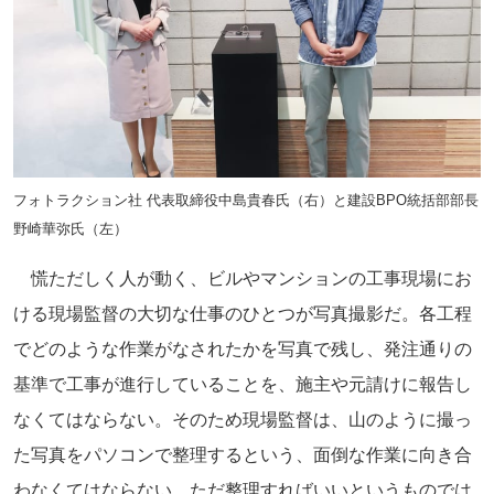
フォトラクション社 代表取締役中島貴春氏（右）と建設BPO統括部部長
野崎華弥氏（左）
慌ただしく人が動く、ビルやマンションの工事現場にお
ける現場監督の大切な仕事のひとつが写真撮影だ。各工程
でどのような作業がなされたかを写真で残し、発注通りの
基準で工事が進行していることを、施主や元請けに報告し
なくてはならない。そのため現場監督は、山のように撮っ
た写真をパソコンで整理するという、面倒な作業に向き合
わなくてはならない。ただ整理すればいいというものでは