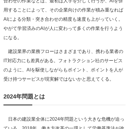
合わせの作業などは、最初は人手を介して行うが、AIを併
用することによって、その企業向けの作業が積み重なれば
AIによる分類・突き合わせの精度も速度も上がっていく。
やがて学習済みのAIが人に変わって多くの作業を行うよう
になる。
建設業界の業務フローはさまざまであり、携わる業者の
IT対応力にも差異がある。フォトラクション社のサービス
のように、AIを駆使しながらもポイント、ポイントを人が
受け持つサービスが現実解ではないかと思えてくる。
2024年
問題とは
日本の建設業全体に2024年問題という大きな危機が迫っ
ている。2018年、働き方改革の一環として労働基準法が改