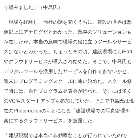
り組みました」（中島氏）
現場を経験し、他社の話を聞くうちに、建設の世界は想
像以上にアナログだとわかった。既存のソリューションも
存在したが、本当の意味で現場の役に立つツールやサービ
スはないとわかった。ちょうどその頃、建設現場にもiPad
やクラウドサービスが導入され始めた。そこで、中島氏も
デジタルツールを活用したサービスを自作できないかと、
週末にプログラミングスクールに通い始めた。スクール修
了時には、自作プログラム発表会が行われ、そこには多く
のVCやスタートアップも参加していた。そこで中島氏は現
在のPhotoructionのもとになる「建設現場での写真管理を
楽にするクラウドサービス」を披露した。
「建設現場では本当に非効率なことが行われていたので