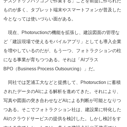
デスクトップパソコンで作業する」ことを前提に作られた
ものが多く、タブレット端末やスマートフォンが普及した
今となっては使いづらい面がある。
現在、Photoructionの機能を拡張し、建設図面の管理な
ど「建設現場で使えるモバイルアプリ」としても導入企業
を増やしているのだが、もう一つ、フォトラクションの柱
になる事業が育ちつつある。それは「AIプラス
BPO（Business Process Outsourcing）」だ。
同社では芝浦工大などと提携して、Photoruction に蓄積
されたデータのAIによる解析を進めてきた。それにより、
写真や図面の突き合わせなどAIによる判断が可能となりつ
つある。そこでフォトラクション社は、建設業に特化した
AIのクラウドサービスの提供を検討した。しかし検討をす