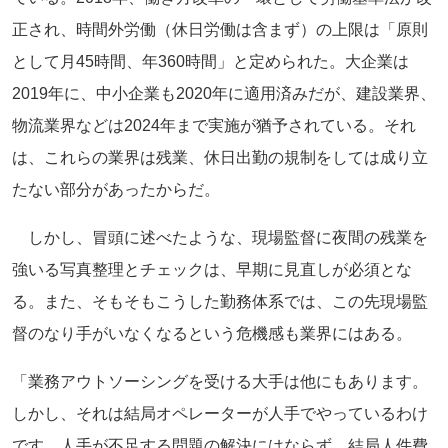
正され、時間外労働（休日労働は含まず）の上限は「原則
として月45時間、年360時間」と定められた。大企業は
2019年に、中小企業も2020年に適用済みだが、建設業界、
物流業界などは2024年まで実施が猶予されている。それ
は、これらの業界は残業、休日出勤の規制をしては成り立
たない部分があったからだ。
しかし、冒頭に述べたような、現場監督に夜間の残業を
強いる写真整理とチェックは、早期に見直しが必須とな
る。また、そもそもこうした勤務体系では、この先現場監
督のなり手がいなくなるという危機感も業界にはある。
「業務アウトソーシングを受ける大手は他にもあります。
しかし、それは結局オペレーターが人手でやっているわけ
です。人手が不足する問題の解決にはならず、結局人件費