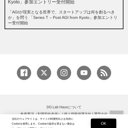
「AGIが現実となる世界で、スタートアップは何を創るべき
か」を問う 「Series T – Post AGI from Kyoto」参加エントリ
ー受付開始
DG Lab Hausについて
免責事項（利用契約条件）
|
個人情報保護方針
|
運営会社
当社のウェブサイトは、サイトの利便性向上を目的に
Copyright © DG Lab All rights reserved.
OK
Cookieを使用します。Cookieの提供を望まない場合は