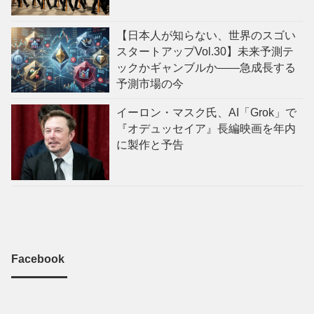
【日本人が知らない、世界のスゴい
スタートアップVol.30】未来予測テ
ックかギャンブルか——急成長する
予測市場の今
イーロン・マスク氏、AI「Grok」で
『オデュッセイア』長編映画を年内
に製作と予告
Facebook