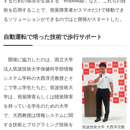
するための環境を生成する「RoboMap」など。これらの技
術を応用することで、視覚障害者がスマホだけで移動でき
るソリューションができるのではと開発がスタートした。
自動運転で培った技術で歩行サポート
開発に協力したのは、国立大学
法人筑波技術大学保健科学部情報
システム学科の大西淳児教授とそ
こで学ぶ学生たちだ。筑波技術大
学は、視覚障害もしくは聴覚障害
を持っている学生のための大学
で、大西教授は情報システムに関
する技術とプログラミング技術を
筑波技術大学 大西淳児教