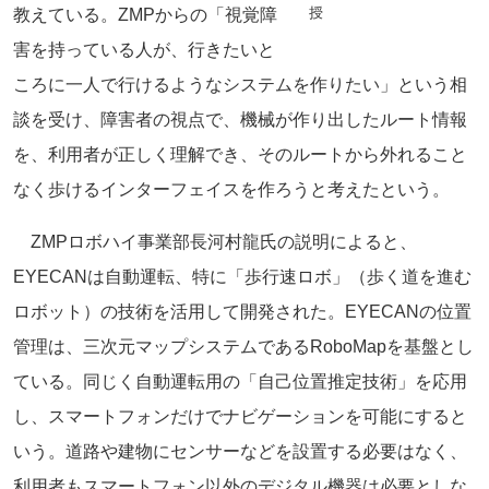
授
教えている。ZMPからの「視覚障
害を持っている人が、行きたいと
ころに一人で行けるようなシステムを作りたい」という相
談を受け、障害者の視点で、機械が作り出したルート情報
を、利用者が正しく理解でき、そのルートから外れること
なく歩けるインターフェイスを作ろうと考えたという。
ZMPロボハイ事業部長河村龍氏の説明によると、
EYECANは自動運転、特に「歩行速ロボ」（歩く道を進む
ロボット）の技術を活用して開発された。EYECANの位置
管理は、三次元マップシステムであるRoboMapを基盤とし
ている。同じく自動運転用の「自己位置推定技術」を応用
し、スマートフォンだけでナビゲーションを可能にすると
いう。道路や建物にセンサーなどを設置する必要はなく、
利用者もスマートフォン以外のデジタル機器は必要としな