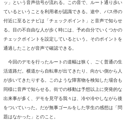
ッ」という音声信号が流れる。この音で、ルート通り歩い
ているということを利用者が認識できる。途中、バス停の
付近に至るとナビは「チェックポイント」と音声で知らせ
る。目の不自由な人が歩く時には、予め自分でいくつかの
チェックポイントを設定しているという。そのポイントを
通過したことが音声で確認できる。
今回のデモを行ったルートの道幅は狭く、ごく普通の生
活道路だ。横道から自転車が出てきたり、向かい側から人
が歩いてきたりする。このような障害物を検知した場合も
同様に音声で知らせる。街での移動は予想以上に突発的な
出来事が多く、デモを見守る我々は、冷や冷やしながら後
をついていった。だが無事ゴールをした学生の感想は「問
題はなかった」とのこと。