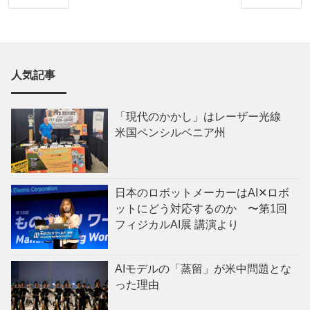
人気記事
「現代のかかし」はレーザー光線
米国ペンシルベニア州
日本のロボットメーカーはAI✕ロボ
ットにどう対応するのか 〜第1回
フィジカルAI展 講演より
AIモデルの「蒸留」が米中問題とな
った理由