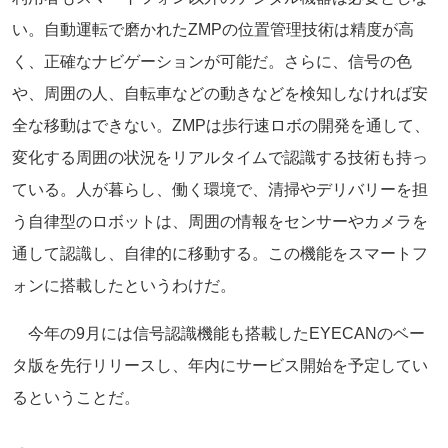
い。自動運転で磨かれたZMPの位置管理技術は精度が高
く、正確なナビゲーションが可能だ。さらに、信号の色
や、周囲の人、自転車などの動きなどを検知しなければ安
全な移動はできない。ZMPは歩行速ロボの開発を通して、
変化する周囲の状況をリアルタイムで認識する技術も持っ
ている。人が暮らし、働く環境で、清掃やデリバリーを担
う自律型のロボットは、周囲の情報をセンサーやカメラを
通して認識し、自律的に移動する。この機能をスマートフ
ォンに搭載したというわけだ。
今年の9月には信号認識機能も搭載したEYECANのベー
タ版を先行リリースし、年内にサービス開始を予定してい
るということだ。