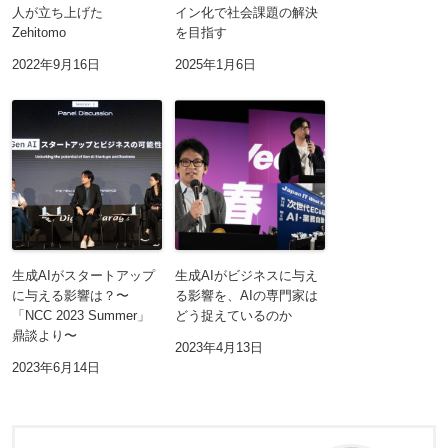
人が立ち上げた
イン化で社会課題の解決
Zehitomo
を目指す
2022年9月16日
2025年1月6日
生成AIがスタートアップ
生成AIがビジネスに与え
に与える影響は？〜
る影響を、AIの専門家は
「NCC 2023 Summer」
どう捉えているのか
鼎談より〜
2023年4月13日
2023年6月14日