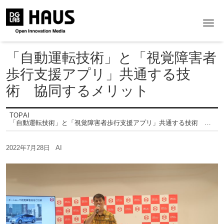
Me
「自動運転技術」と「視覚障害者
歩行支援アプリ」共通する技
術 協同するメリット
TOP
AI
「自動運転技術」と「視覚障害者歩行支援アプリ」共通する技術 協同するメリット
2022年7月28日
AI