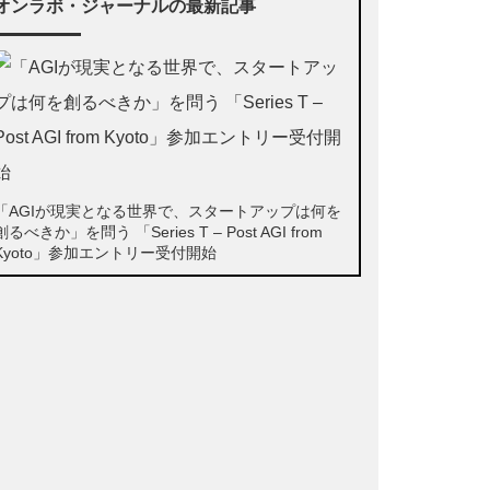
オンラボ・ジャーナルの最新記事
「AGIが現実となる世界で、スタートアップは何を
創るべきか」を問う 「Series T – Post AGI from
Kyoto」参加エントリー受付開始