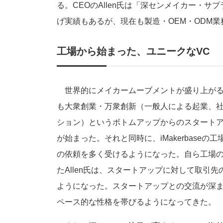
る。CEOのAllen氏は「深センメイカー・
げ実績もあるが、現在も製造・OEM・ODM
工場から始まった、ユニークなVC
世界的にメイカームーブメントが盛り上がる中
も大衆創業・万衆創新（一般人による起業、
ション）というボトムアップからのスタート
が始まった。それと同時に、iMakerbaseの
の依頼を多く受けるようになった。自ら工場
たAllen氏は、スタートアップに対して取引
ようになった。スタートアップとの交流が深
ペース的な性格を帯びるようになってきた。