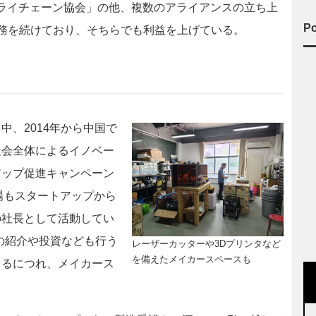
サプライチェーン協会」の他、複数のアライアンスの立ち上
Po
業務を続けており、そちらでも利益を上げている。
、2014年から中国で
社会全体によるイノベー
アップ促進キャンペーン
工場もスタートアップから
の社長として活動してい
先の紹介や投資なども行う
レーザーカッターや3Dプリンタなど
を備えたメイカースペースも
まるにつれ、メイカース