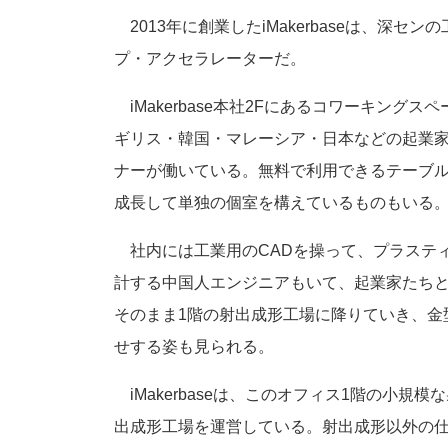
2013年に創業したiMakerbaseは、深
プ・アクセラレーターだ。
iMakerbase本社2Fにあるコワーキング
ギリス・韓国・マレーシア・日本などの起業
ナーが働いている。無料で利用できるテーブ
成長して単独の個室を構えているものもいる
社内には工業用のCADを操って、プラステ
計する中国人エンジニアもいて、起業家たち
そのまま1階の射出成形工場に降りていき、金
せする姿も見られる。
iMakerbaseは、このオフィス1階の小
出成形工場を運営している。射出成形以外の