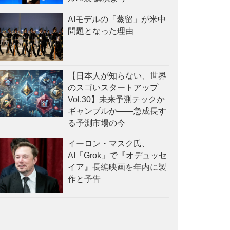
AIモデルの「蒸留」が米中
問題となった理由
【日本人が知らない、世界
のスゴいスタートアップ
Vol.30】未来予測テックか
ギャンブルか——急成長す
る予測市場の今
イーロン・マスク氏、
AI「Grok」で『オデュッセ
イア』長編映画を年内に製
作と予告