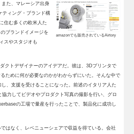
る。また、マレーシア出身
ーケティング・ブランド構
センに住む多くの欧米人た
トのブランドイメージを
amazonでも販売されているAirtory
フィスやスタジオも
プロダクトデザイナーのアイデアだ。彼は、3Dプリンタで
するために何が必要なのかがわからずにいた。そんな中で
に参加し、支援を受けることになった。前述のイタリア人た
owと協力してビデオやプロダクト写真の撮影を行い、グロ
erbaseの工場で量産を行ったことで、製品化に成功し
賃の先払いではなく、レベニューシェアで収益を得ている。会社