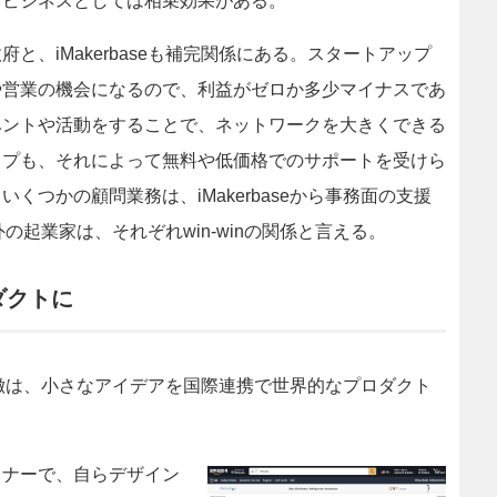
、ビジネスとしては相乗効果がある。
、iMakerbaseも補完関係にある。スタートアップ
や営業の機会になるので、利益がゼロか多少マイナスであ
ベントや活動をすることで、ネットワークを大きくできる
ップも、それによって無料や低価格でのサポートを受けら
つかの顧問業務は、iMakerbaseから事務面の支援
海外の起業家は、それぞれwin-winの関係と言える。
ダクトに
の特徴は、小さなアイデアを国際連携で世界的なプロダクト
ザイナーで、自らデザイン