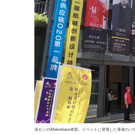
深センのiMakerbase本部。イベントに登壇した筆者のハ