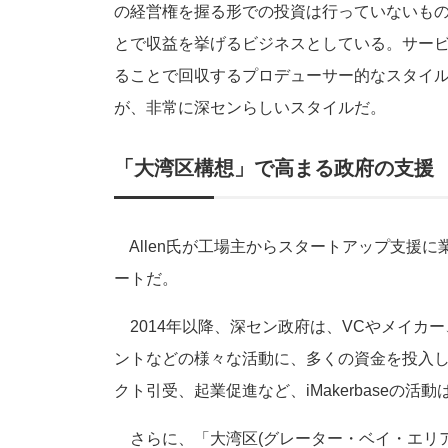
の経営権を握る形での投資は行っていないも
とで収益を挙げるビジネスとしている。サー
ることで回収するプロデューサー的なスタイ
が、非常に深センらしいスタイルだ。
「大湾区構想」で高まる政府の支援
Allen氏が工場主からスタートアップ支援
ートだ。
2014年以降、深セン政府は、VCやメイカ
ントなどの様々な活動に、多くの資金を投入
クト引受、起業促進など、iMakerbaseの
さらに、「大湾区(グレーター・ベイ・エリア