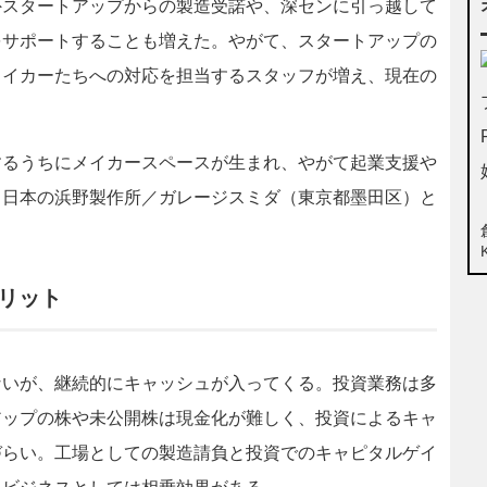
スタートアップからの製造受諾や、深センに引っ越して
をサポートすることも増えた。やがて、スタートアップの
メイカーたちへの対応を担当するスタッフが増え、現在の
るうちにメイカースペースが生まれ、やがて起業支援や
、日本の浜野製作所／ガレージスミダ（東京都墨田区）と
リット
いが、継続的にキャッシュが入ってくる。投資業務は多
アップの株や未公開株は現金化が難しく、投資によるキャ
づらい。工場としての製造請負と投資でのキャピタルゲイ