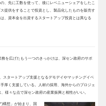
のの、先に工数を使って、後にレベニューシェアをしたこ
ビス提供をすることで投資とし、製品化したものを販売す
ルは、資本金を出資するスタートアップ投資とは異なる
に業務を広げたもう一つのきっかけは、深セン政府のサポ
ー、スタートアップ支援となるデモデイやマッチングイベ
し手厚く支援している。人材の採用、海外からのプロジェ
活動は、様々な点で深セン政府の産業振興と相性がいい。
)構想」が始まり、国