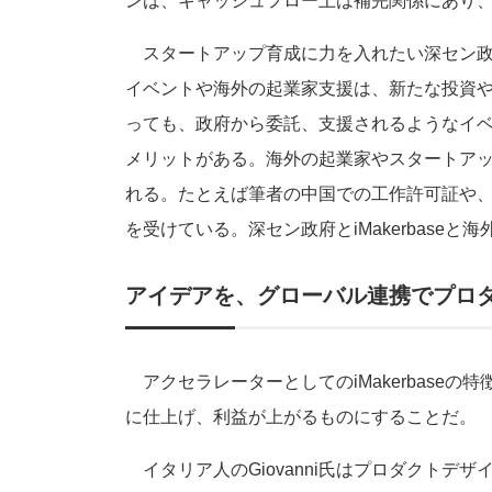
ンは、キャッシュフロー上は補完関係にあり
スタートアップ育成に力を入れたい深セン政府と
イベントや海外の起業家支援は、新たな投資
っても、政府から委託、支援されるようなイ
メリットがある。海外の起業家やスタートア
れる。たとえば筆者の中国での工作許可証や、いく
を受けている。深セン政府とiMakerbaseと
アイデアを、グローバル連携でプロ
アクセラレーターとしてのiMakerbase
に仕上げ、利益が上がるものにすることだ。
イタリア人のGiovanni氏はプロダクトデ