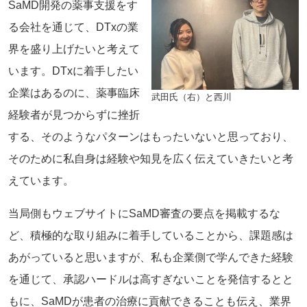
SaMD開発の薬事支援をす
る会社を通じて、DTxの業
界を盛り上げたいと考えて
います。DTxに着手したい
企業はあるのに、薬事臨床
武田氏（右）と西川
経験者が見つからずに挫折
する、そのようなパターンはもったいないと思っており、
そのために私自身は経験や知見を広く伝えていきたいと考
えています。
当局側もウェブサイトにSaMD審査の要点を掲載するな
ど、積極的な取り組みに着手していることから、課題感は
あがっていると思いますが、私も企業側で学んできた経験
を通じて、承認ハードルは高すぎないことを発信するとと
もに、SaMDが患者の治療に貢献できることも伝え、業界