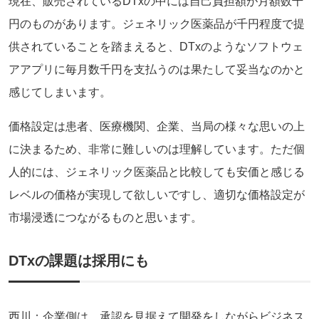
現在、販売されているDTxの中には自己負担額が月額数千
円のものがあります。ジェネリック医薬品が千円程度で提
供されていることを踏まえると、DTxのようなソフトウェ
アアプリに毎月数千円を支払うのは果たして妥当なのかと
感じてしまいます。
価格設定は患者、医療機関、企業、当局の様々な思いの上
に決まるため、非常に難しいのは理解しています。ただ個
人的には、ジェネリック医薬品と比較しても安価と感じる
レベルの価格が実現して欲しいですし、適切な価格設定が
市場浸透につながるものと思います。
DTx
の課題は採用にも
西川：企業側は、承認を見据えて開発をしながらビジネス