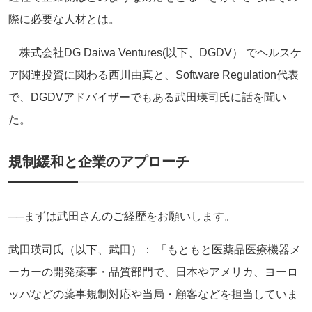
際に必要な人材とは。
株式会社DG Daiwa Ventures(以下、DGDV） でヘルスケ
ア関連投資に関わる西川由真と、Software Regulation代表
で、DGDVアドバイザーでもある武田瑛司氏に話を聞い
た。
規制緩和と企業のアプローチ
──まずは武田さんのご経歴をお願いします。
武田瑛司氏（以下、武田）： 「もともと医薬品医療機器メ
ーカーの開発薬事・品質部門で、日本やアメリカ、ヨーロ
ッパなどの薬事規制対応や当局・顧客などを担当していま