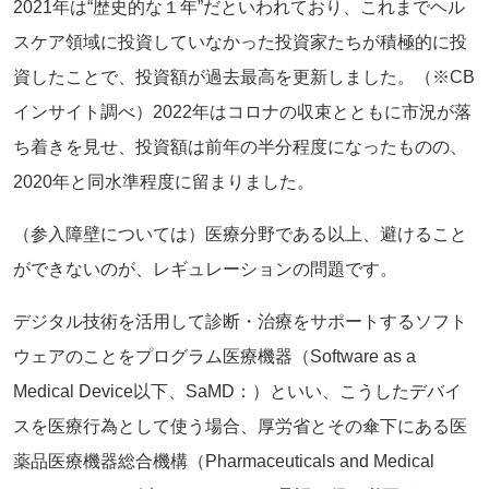
2021年は“歴史的な１年”だといわれており、これまでヘル
スケア領域に投資していなかった投資家たちが積極的に投
資したことで、投資額が過去最高を更新しました。（※CB
インサイト調べ）2022年はコロナの収束とともに市況が落
ち着きを見せ、投資額は前年の半分程度になったものの、
2020年と同水準程度に留まりました。
（参入障壁については）医療分野である以上、避けること
ができないのが、レギュレーションの問題です。
デジタル技術を活用して診断・治療をサポートするソフト
ウェアのことをプログラム医療機器（Software as a
Medical Device以下、SaMD：）といい、こうしたデバイ
スを医療行為として使う場合、厚労省とその傘下にある医
薬品医療機器総合機構（Pharmaceuticals and Medical