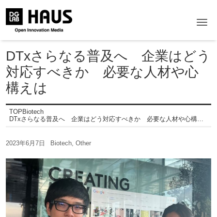
Me
DTxさらなる普及へ 企業はどう
対応すべきか 必要な人材や心
構えは
TOP
Biotech
DTxさらなる普及へ 企業はどう対応すべきか 必要な人材や心構えは
2023年6月7日
Biotech
,
Other