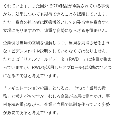
くれています。また国外でDTx製品が承認されている事例
から、効果についても期待できることを認識しています。
ただ、審査の担当者は医療機器としての妥当性を審査する
立場にありますので、慎重な姿勢にならざるを得ません。
企業側は当局の立場を理解しつつ、当局を納得させるよう
なエビデンス作りや説明をしていかなくてはなりません。
たとえば「リアルワールドデータ（RWD）」に注目が集ま
っていますが、RWDを活用したアプローチは活路のひとつ
になるのではと考えています。
「レギュレーションの話」となると、それは「当局の責
務」と考えがちですが、むしろ企業が当局に働きかけ、事
例を積み重ねながら、企業と当局で規制を作っていく姿勢
が必要であると考えています。