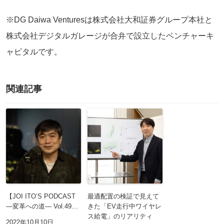
※DG Daiwa Venturesは株式会社大和証券グループ本社と
株式会社デジタルガレージが合弁で設立したベンチャーキ
ャピタルです。
関連記事
【JOI ITO’S PODCAST
最適配置の検証で見えて
―変革への道― Vol.49…
きた「EV走行中ワイヤレ
ス給電」のリアリティ
2022年10月10日