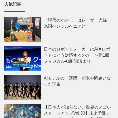
人気記事
「現代のかかし」はレーザー光線
米国ペンシルベニア州
日本のロボットメーカーはAI✕ロボ
ットにどう対応するのか 〜第1回
フィジカルAI展 講演より
AIモデルの「蒸留」が米中問題とな
った理由
【日本人が知らない、世界のスゴい
スタートアップVol.30】未来予測テ