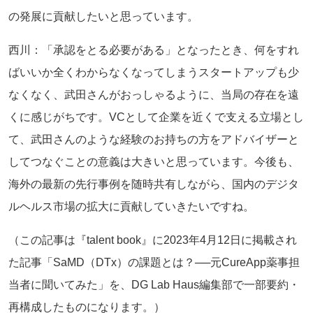
の発展に貢献したいと思っています。
西川：「承認をとる必要がある」となったとき、何をすれ
ばいいか全くわからなくなってしまうスタートアップも少
なくなく、武田さんがおっしゃるように、当局の存在を遠
くに感じがちです。VCとして企業を近くで支える立場とし
て、武田さんのような経験のお持ちの方をアドバイザーと
してつなぐことの意義は大きいと思っています。今後も、
海外の最新の先行事例を随時共有しながら、国内のデジタ
ルヘルス市場の拡大に貢献していきたいですね。
（この記事は『talent book』に2023年4月12日に掲載され
た記事「SaMD（DTx）の課題とは？──元CureApp薬事担
当者に聞いてみた」を、DG Lab Haus編集部で一部要約・
再構成したものになります。）