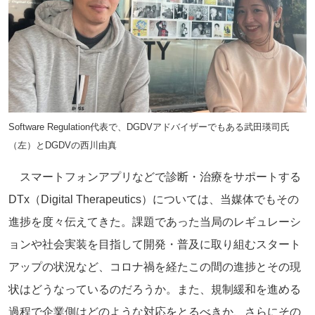
Software Regulation代表で、DGDVアドバイザーでもある武田瑛司氏
（左）とDGDVの西川由真
スマートフォンアプリなどで診断・治療をサポートする
DTx（Digital Therapeutics）については、当媒体でもその
進捗を度々伝えてきた。課題であった当局のレギュレーシ
ョンや社会実装を目指して開発・普及に取り組むスタート
アップの状況など、コロナ禍を経たこの間の進捗とその現
状はどうなっているのだろうか。また、規制緩和を進める
過程で企業側はどのような対応をとるべきか、さらにその