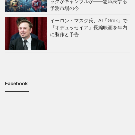
ックかギャンブルか——急成長する
予測市場の今
イーロン・マスク氏、AI「Grok」で
『オデュッセイア』長編映画を年内
に製作と予告
Facebook