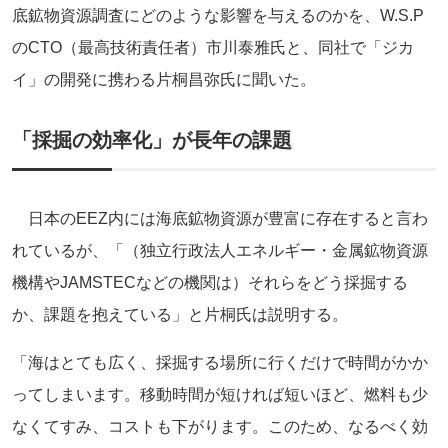
底鉱物資源調査にどのような影響を与えるのかを、W.S.P
のCTO（最高技術責任者）市川泰雅氏と、同社で「ジカ
イ」の開発に携わる片桐昌弥氏に聞いた。
「採掘の効率化」が長年の課題
日本のEEZ内には海底鉱物資源が豊富に存在すると言わ
れているが、「（独立行政法人エネルギー・金属鉱物資源
機構やJAMSTECなどの機関は）それらをどう採掘する
か、課題を抱えている」と片桐氏は説明する。
「海はとても広く、採掘する場所に行くだけで時間がかか
ってしまいます。移動時間が短ければ短いほど、燃料も少
なくてすみ、コストも下がります。このため、なるべく効