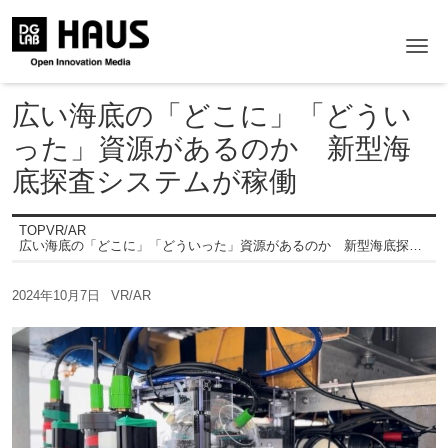
Me
広い海底の「どこに」「どうい
った」資源があるのか 新型海
底探査システムが稼働
TOP
VR/AR
広い海底の「どこに」「どういった」資源があるのか 新型海底探査システムが稼働
2024年10月7日
VR/AR