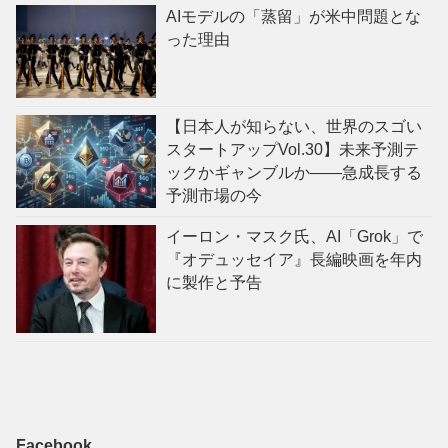
AIモデルの「蒸留」が米中問題とな
った理由
【日本人が知らない、世界のスゴい
スタートアップVol.30】未来予測テ
ックかギャンブルか——急成長する
予測市場の今
イーロン・マスク氏、AI「Grok」で
『オデュッセイア』長編映画を年内
に製作と予告
Facebook