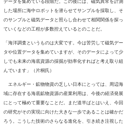
データを集めている段階だ。この後には、磁気異常を計測
した場所に海中ロボットを潜らせてサンプルを採取し、そ
のサンプルと磁気データと照らし合わせて相関関係を探っ
ていくなどの工程が多数控えているとのことだ。
「海洋調査というものは大変です。今は苦労して磁気デー
タや位置データを集めていますが、そのデータによって少
しでも未来の海底資源の採掘が効率化すればと考え取り組
んでいます」（片桐氏）
エネルギー・鉱物物資の乏しい日本にとっては、周辺海
域に存在する海底鉱物資源の産業利用は、今後の経済発展
にとって極めて重要なことだ。まだ道半ばとはいえ、今回
の研究がその実現に向けた大きな一歩であることは確かだ
ろう。こうした技術のさらなる進化を、引き続き注視した