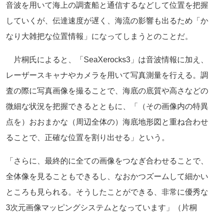
音波を用いて海上の調査船と通信するなどして位置を把握
していくが、伝達速度が遅く、海流の影響も出るため「か
なり大雑把な位置情報」になってしまうとのことだ。
片桐氏によると、「SeaXerocks3」は音波情報に加え、
レーザースキャナやカメラを用いて写真測量を行える。調
査の際に写真画像を撮ることで、海底の底質や高さなどの
微細な状況を把握できるとともに、「（その画像内の特異
点を）おおまかな（周辺全体の）海底地形図と重ね合わせ
ることで、正確な位置を割り出せる」という。
「さらに、最終的に全ての画像をつなぎ合わせることで、
全体像を見ることもできるし、なおかつズームして細かい
ところも見られる。そうしたことができる、非常に優秀な
3次元画像マッピングシステムとなっています」（片桐