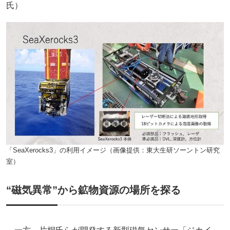
氏）
「SeaXerocks3」の利用イメージ（画像提供：東大生研ソーントン研究
室）
“磁気異常”から鉱物資源の場所を探る