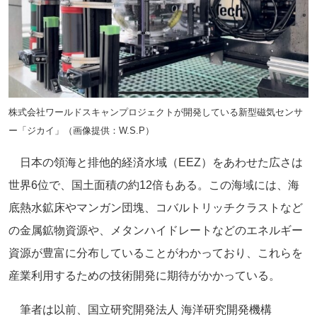
株式会社ワールドスキャンプロジェクトが開発している新型磁気センサ
ー「ジカイ」（画像提供：W.S.P）
日本の領海と排他的経済水域（EEZ）をあわせた広さは
世界6位で、国土面積の約12倍もある。この海域には、海
底熱水鉱床やマンガン団塊、コバルトリッチクラストなど
の金属鉱物資源や、メタンハイドレートなどのエネルギー
資源が豊富に分布していることがわかっており、これらを
産業利用するための技術開発に期待がかかっている。
筆者は以前、国立研究開発法人 海洋研究開発機構