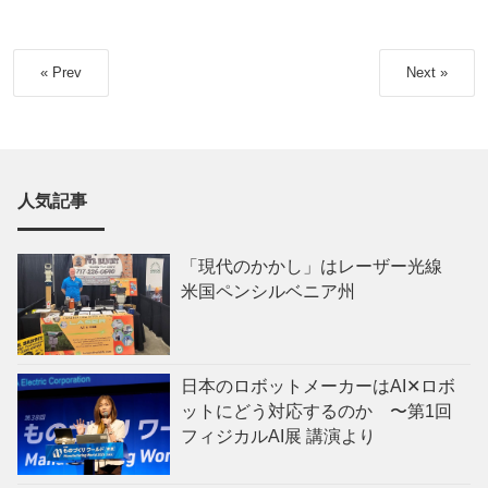
« Prev
Next »
人気記事
「現代のかかし」はレーザー光線
米国ペンシルベニア州
日本のロボットメーカーはAI✕ロボ
ットにどう対応するのか 〜第1回
フィジカルAI展 講演より