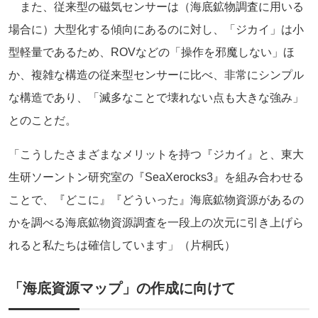
また、従来型の磁気センサーは（海底鉱物調査に用いる
場合に）大型化する傾向にあるのに対し、「ジカイ」は小
型軽量であるため、ROVなどの「操作を邪魔しない」ほ
か、複雑な構造の従来型センサーに比べ、非常にシンプル
な構造であり、「滅多なことで壊れない点も大きな強み」
とのことだ。
「こうしたさまざまなメリットを持つ『ジカイ』と、東大
生研ソーントン研究室の『SeaXerocks3』を組み合わせる
ことで、『どこに』『どういった』海底鉱物資源があるの
かを調べる海底鉱物資源調査を一段上の次元に引き上げら
れると私たちは確信しています」（片桐氏）
「海底資源マップ」の作成に向けて