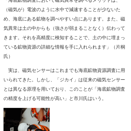
「海底鉱物調査において磁気異常を調べるメリットは、
（磁気が）電波のように水中で減速することが少ないた
め、海底にある鉱物を調べやすい点にあります。また、磁
気異常は土の中からも（強さが弱まることなく）伝わって
きます。それを高精度に検知することで、土の中に埋まっ
ている鉱物資源の詳細な情報を手に入れられます」（片桐
氏）
実は、磁気センサーはこれまでも海底鉱物資源調査に用
いられてきた。しかし、「ジカイ」は従来の磁気センサー
とは異なる原理を用いており、このことが「海底鉱物調査
の精度を上げる可能性が高い」と市川氏はいう。