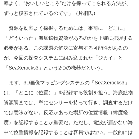
率よく、“おいしいところ”だけを採ってこられる方法が、
ずっと模索されているのです」（片桐氏）
資源を効率よく採掘するためには、事前に「どこに」
「どういった」海底鉱物資源があるのかを正確に把握する
必要がある。この課題の解決に寄与する可能性があるの
が、今回の探査システムに組み込まれた「ジカイ」と
「SeaXerocks3」という2つの機器だという。
まず、3D画像マッピングシステムの「SeaXerocks3」
は、「どこに（位置）」を記録する役割を担う。海底鉱物
資源調査では、単にセンサーを持って行き、調査するだけ
では意味がない。反応があった場所の位置情報（緯度経
度）を記録することが重要だ。ただし、電波が届かない海
中で位置情報を記録することは容易ではない。一般的には