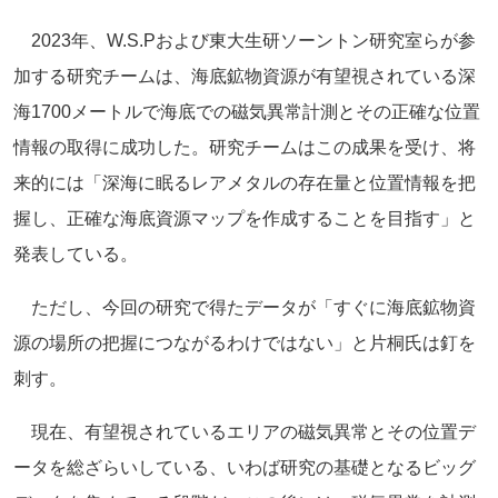
2023年、W.S.Pおよび東大生研ソーントン研究室らが参
加する研究チームは、海底鉱物資源が有望視されている深
海1700メートルで海底での磁気異常計測とその正確な位置
情報の取得に成功した。研究チームはこの成果を受け、将
来的には「深海に眠るレアメタルの存在量と位置情報を把
握し、正確な海底資源マップを作成することを目指す」と
発表している。
ただし、今回の研究で得たデータが「すぐに海底鉱物資
源の場所の把握につながるわけではない」と片桐氏は釘を
刺す。
現在、有望視されているエリアの磁気異常とその位置デ
ータを総ざらいしている、いわば研究の基礎となるビッグ