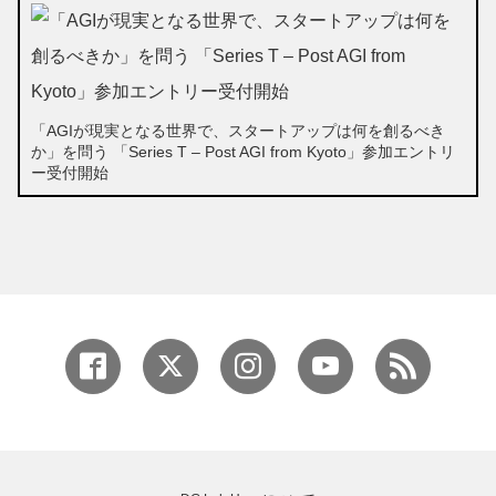
「AGIが現実となる世界で、スタートアップは何を創るべき
か」を問う 「Series T – Post AGI from Kyoto」参加エントリ
ー受付開始