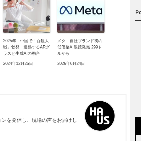
Po
2025年 中国で「百鏡大
メタ 自社ブランド初の
戦」勃発 過熱するARグ
低価格AI眼鏡発売 299ド
ラスと生成AIの融合
ルから
2024年12月25日
2026年6月24日
ョンを発信し、現場の声をお届けし