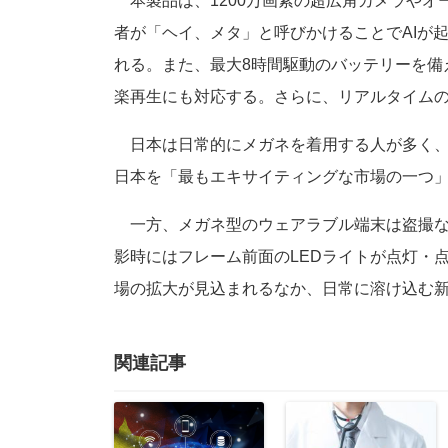
本製品は、1200万画素の超広角カメラやオ
者が「ヘイ、メタ」と呼びかけることでAIが
れる。また、最大8時間駆動のバッテリーを備
楽再生にも対応する。さらに、リアルタイム
日本は日常的にメガネを着用する人が多く、
日本を「最もエキサイティングな市場の一つ
一方、メガネ型のウェアラブル端末は盗撮な
影時にはフレーム前面のLEDライトが点灯・
場の拡大が見込まれるなか、日常に溶け込む新
関連記事