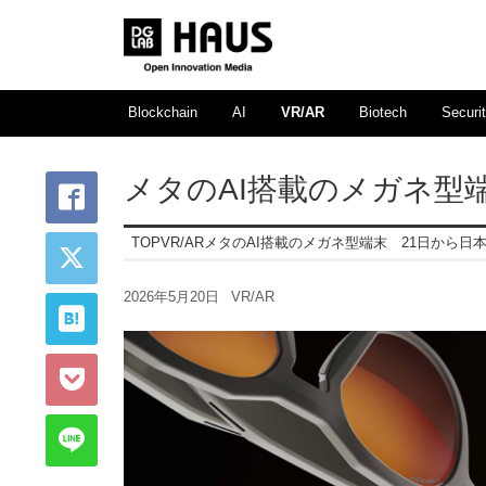
Blockchain
AI
VR/AR
Biotech
Securi
メタのAI搭載のメガネ型
TOP
VR/AR
メタのAI搭載のメガネ型端末 21日から日
2026年5月20日
VR/AR