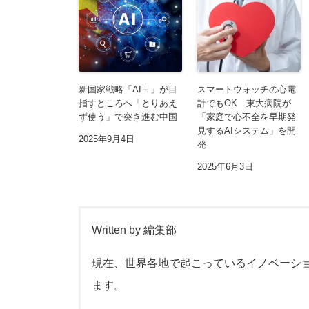
新国家戦略「AI＋」が目
スマートウォッチの心電
指すところへ「とりあえ
計でもOK 東大病院が
ず使う」で突き進む中国
「家庭で心不全を早期発
見するAIシステム」を開
2025年9月4日
発
2025年6月3日
Written by
編集部
現在、世界各地で起こっているイノベーシ
ます。