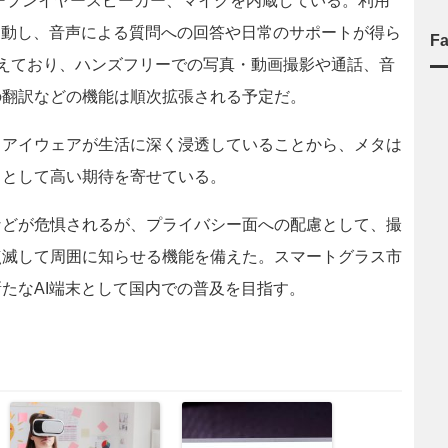
ープンイヤースピーカー、マイクを内蔵している。利用
起動し、音声による質問への回答や日常のサポートが得ら
F
えており、ハンズフリーでの写真・動画撮影や通話、音
の翻訳などの機能は順次拡張される予定だ。
アイウェアが生活に深く浸透していることから、メタは
」として高い期待を寄せている。
どが危惧されるが、プライバシー面への配慮として、撮
点滅して周囲に知らせる機能を備えた。スマートグラス市
たなAI端末として国内での普及を目指す。