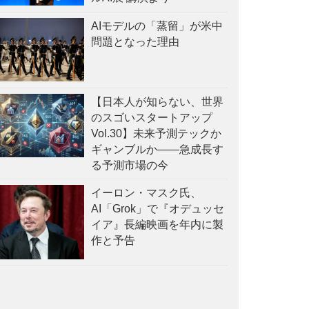
AIモデルの「蒸留」が米中
問題となった理由
【日本人が知らない、世界
のスゴいスタートアップ
Vol.30】未来予測テックか
ギャンブルか——急成長す
る予測市場の今
イーロン・マスク氏、
AI「Grok」で『オデュッセ
イア』長編映画を年内に製
作と予告