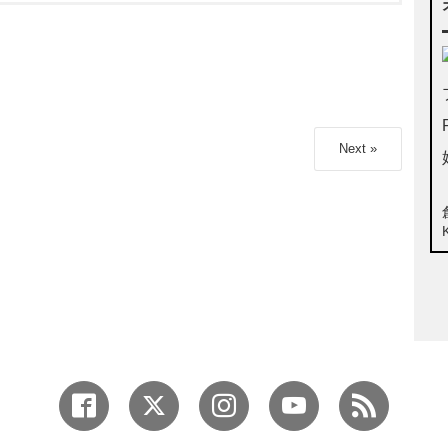
Next »