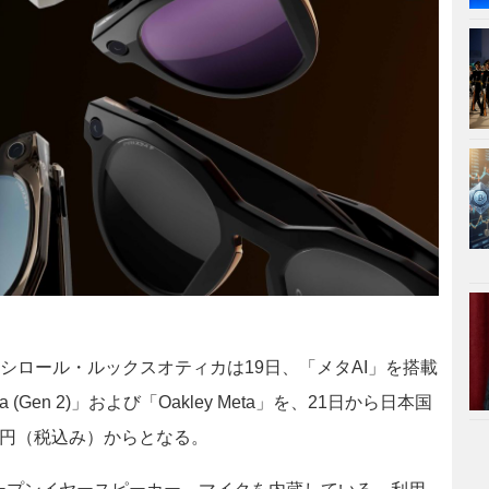
シロール・ルックスオティカは19日、「メタAI」を搭載
(Gen 2)」および「Oakley Meta」を、21日から日本国
0円（税込み）からとなる。