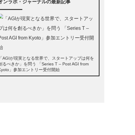
オンラボ・ジャーナルの最新記事
「AGIが現実となる世界で、スタートアップは何を
創るべきか」を問う 「Series T – Post AGI from
Kyoto」参加エントリー受付開始