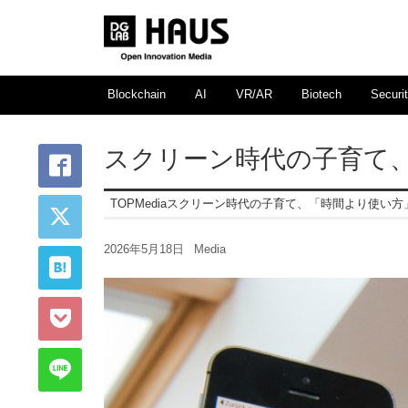
Blockchain
AI
VR/AR
Biotech
Securi
スクリーン時代の子育て
TOP
Media
スクリーン時代の子育て、「時間より使い方
2026年5月18日
Media