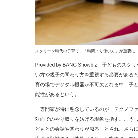
スクリーン時代の子育て、「時間より使い方」が重要に
Provided by BANG Showbiz 子
い方や親子の関わり方を重視する必要がある
育の場でデジタル機器が不可欠となる中、子
能性があるという。
専門家が特に懸念しているのが「テクノファレンス
対面でのやり取りを妨げる現象を指す。こう
どもとの会話や関わりが減る」とされ、さら