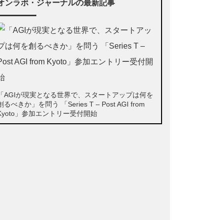
オンラボ・ジャーナルの最新記事
「AGIが現実となる世界で、スタートアップは何を
創るべきか」を問う 「Series T – Post AGI from
Kyoto」参加エントリー受付開始