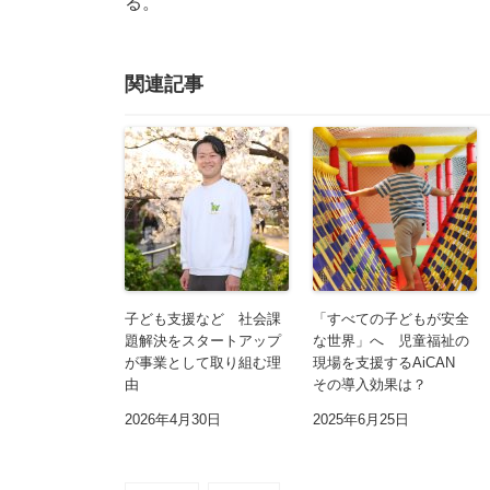
る。
関連記事
子ども支援など 社会課
「すべての子どもが安全
題解決をスタートアップ
な世界」へ 児童福祉の
が事業として取り組む理
現場を支援するAiCAN
由
その導入効果は？
2026年4月30日
2025年6月25日