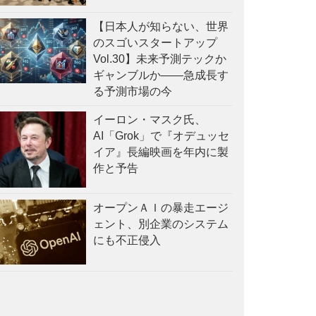
【日本人が知らない、世界
のスゴいスタートアップ
Vol.30】未来予測テックか
ギャンブルか——急成長す
る予測市場の今
イーロン・マスク氏、
AI「Grok」で『オデュッセ
イア』長編映画を年内に製
作と予告
オープンＡＩの暴走エージ
ェント、別企業のシステム
にも不正侵入