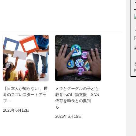
【日本人が知らない 、世
メタとグーグルの子ども
界のスゴいスタートアッ
教育への巨額支援 SNS
プ…
依存を助長との批判
も
2023年6月12日
2026年5月15日