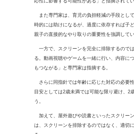
応性に影響する可能性がある」と指摘されて
また専門家は、育児の負担軽減の手段として
時的には助けになるが、過度に依存すれば子
親子の直接的なやり取りの重要性を強調して
一方で、スクリーンを完全に排除するのでは
る。動画視聴やゲームを一緒に行い、内容に
もつながる」と専門家は指摘する。
さらに同指針では年齢に応じた対応の必要性
目安としては2歳未満では可能な限り避け、2
う。
加えて、屋外遊びや読書といったスクリーン
は、スクリーンを排除するのではなく、適切