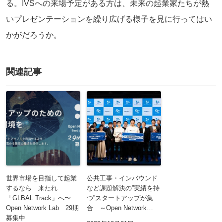
る。IVSへの来場予定がある方は、未来の起業家たちが熱
いプレゼンテーションを繰り広げる様子を見に行ってはい
かがだろうか。
関連記事
世界市場を目指して起業
公共工事・インバウンド
するなら 来たれ
など課題解決の”実績を持
「GLBAL Track」へ〜
つ”スタートアップが集
Open Network Lab 29期
合 ～Open Network…
募集中