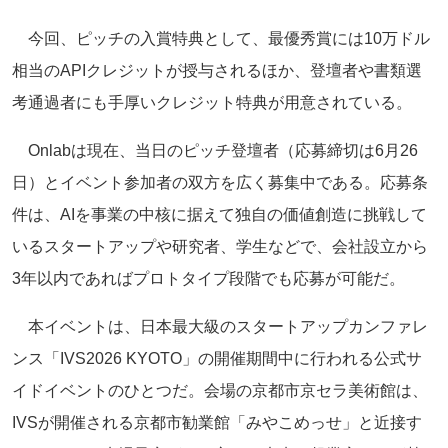
今回、ピッチの入賞特典として、最優秀賞には10万ドル
相当のAPIクレジットが授与されるほか、登壇者や書類選
考通過者にも手厚いクレジット特典が用意されている。
Onlabは現在、当日のピッチ登壇者（応募締切は6月26
日）とイベント参加者の双方を広く募集中である。応募条
件は、AIを事業の中核に据えて独自の価値創造に挑戦して
いるスタートアップや研究者、学生などで、会社設立から
3年以内であればプロトタイプ段階でも応募が可能だ。
本イベントは、日本最大級のスタートアップカンファレ
ンス「IVS2026 KYOTO」の開催期間中に行われる公式サ
イドイベントのひとつだ。会場の京都市京セラ美術館は、
IVSが開催される京都市勧業館「みやこめっせ」と近接す