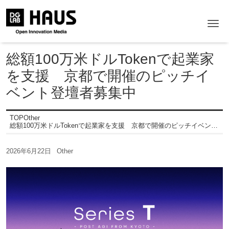
Me
総額100万米ドルTokenで起業家
を支援 京都で開催のピッチイ
ベント登壇者募集中
TOP
Other
総額100万米ドルTokenで起業家を支援 京都で開催のピッチイベント登壇者募集中
2026年6月22日
Other