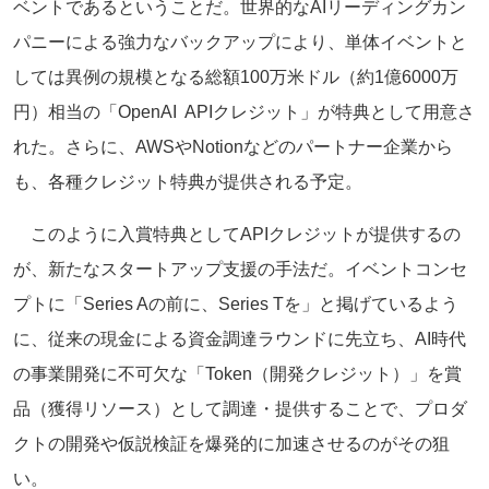
ベントであるということだ。世界的なAIリーディングカン
パニーによる強力なバックアップにより、単体イベントと
しては異例の規模となる総額100万米ドル（約1億6000万
円）相当の「OpenAI APIクレジット」が特典として用意さ
れた。さらに、AWSやNotionなどのパートナー企業から
も、各種クレジット特典が提供される予定。
このように入賞特典としてAPIクレジットが提供するの
が、新たなスタートアップ支援の手法だ。イベントコンセ
プトに「Series Aの前に、Series Tを」と掲げているよう
に、従来の現金による資金調達ラウンドに先立ち、AI時代
の事業開発に不可欠な「Token（開発クレジット）」を賞
品（獲得リソース）として調達・提供することで、プロダ
クトの開発や仮説検証を爆発的に加速させるのがその狙
い。