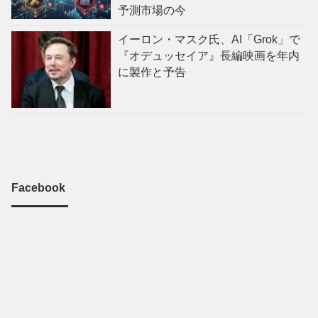
予測市場の今
イーロン・マスク氏、AI「Grok」で
『オデュッセイア』長編映画を年内
に製作と予告
Facebook