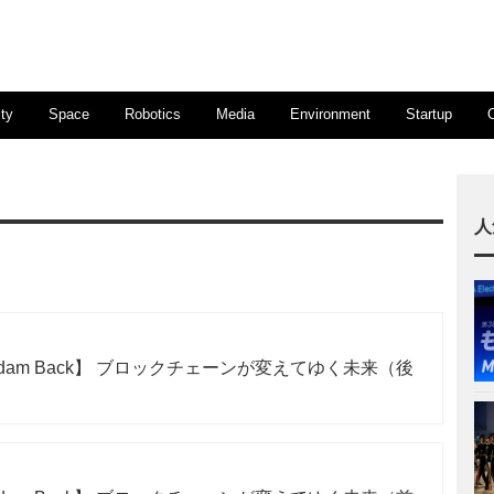
ty
Space
Robotics
Media
Environment
Startup
人
am Back】 ブロックチェーンが変えてゆく未来（後