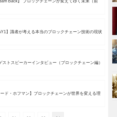
am Back】 ブロックチェーンが変えてゆく未来（前
YO DAY1】識者が考える本当のブロックチェーン技術の現状
KYO」ゲストスピーカーインタビュー（ブロックチェーン編）
リード・ホフマン】ブロックチェーンが世界を変える理