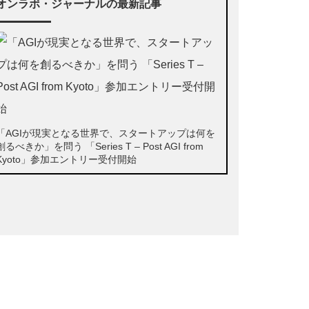
オンラボ・ジャーナルの最新記事
「AGIが現実となる世界で、スタートアップは何を
創るべきか」を問う 「Series T – Post AGI from
Kyoto」参加エントリー受付開始