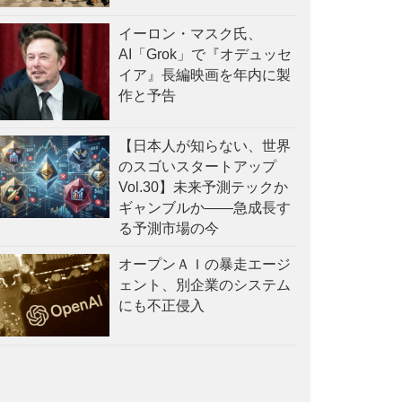
イーロン・マスク氏、
AI「Grok」で『オデュッセ
イア』長編映画を年内に製
作と予告
【日本人が知らない、世界
のスゴいスタートアップ
Vol.30】未来予測テックか
ギャンブルか——急成長す
る予測市場の今
オープンＡＩの暴走エージ
ェント、別企業のシステム
にも不正侵入