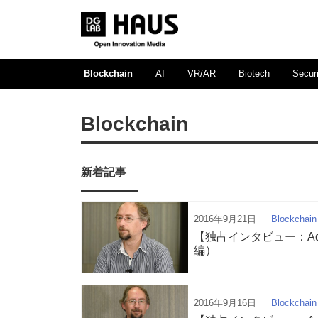
Blockchain
AI
VR/AR
Biotech
Securi
Blockchain
新着記事
2016年9月21日
Blockchain
【独占インタビュー：Ad
編）
2016年9月16日
Blockchain