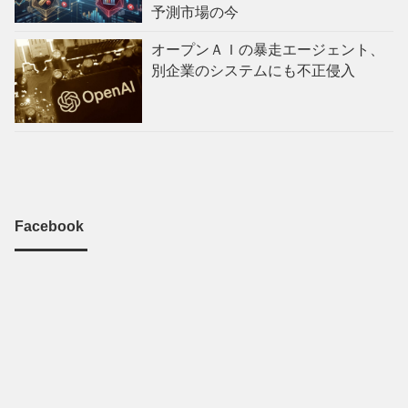
予測市場の今
オープンＡＩの暴走エージェント、
別企業のシステムにも不正侵入
Facebook