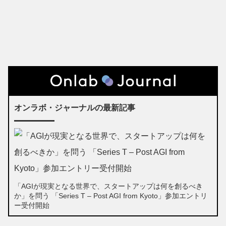
オンラボ・ジャーナルの最新記事
「AGIが現実となる世界で、スタートアップは何を創るべき
か」を問う 「Series T – Post AGI from Kyoto」参加エントリ
ー受付開始