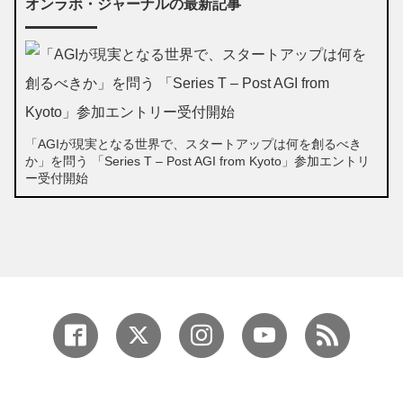
オンラボ・ジャーナルの最新記事
「AGIが現実となる世界で、スタートアップは何を創るべき
か」を問う 「Series T – Post AGI from Kyoto」参加エントリ
ー受付開始