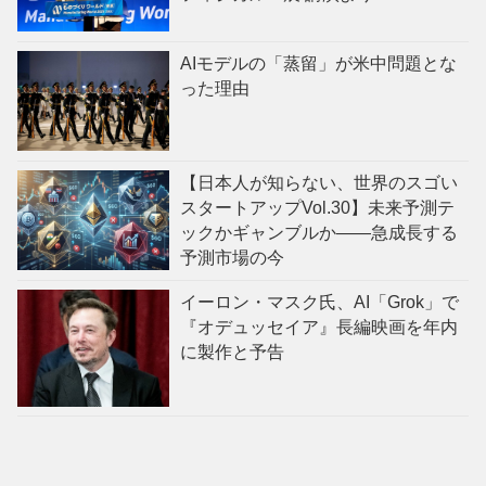
AIモデルの「蒸留」が米中問題とな
った理由
【日本人が知らない、世界のスゴい
スタートアップVol.30】未来予測テ
ックかギャンブルか——急成長する
予測市場の今
イーロン・マスク氏、AI「Grok」で
『オデュッセイア』長編映画を年内
に製作と予告