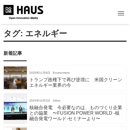
Me
タグ:
エネルギー
新着記事
2025年11月6日
Environment
トランプ政権下で再び逆境に 米国クリーン
エネルギー業界の今
2025年10月2日
Other
核融合発電 今必要なのは、ものづくり企業
との協業 〜FUSION POWER WORLD -核
融合発電ワールド-セミナーより〜