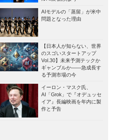
AIモデルの「蒸留」が米中
問題となった理由
【日本人が知らない、世界
のスゴいスタートアップ
Vol.30】未来予測テックか
ギャンブルか——急成長す
る予測市場の今
イーロン・マスク氏、
AI「Grok」で『オデュッセ
イア』長編映画を年内に製
作と予告