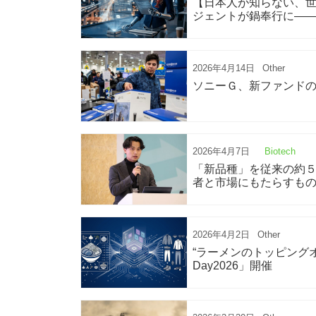
【日本人が知らない、世界
ジェントが鍋奉行に——
2026年4月14日
Other
ソニーＧ、新ファンドの
2026年4月7日
Biotech
「新品種」を従来の約５
者と市場にもたらすも
2026年4月2日
Other
“ラーメンのトッピングオーダ
Day2026」開催