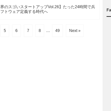
のスゴいスタートアップVol.26】たった24時間で兵
F
ソフトウェア定義する時代へ
5
6
7
8
…
49
Next »