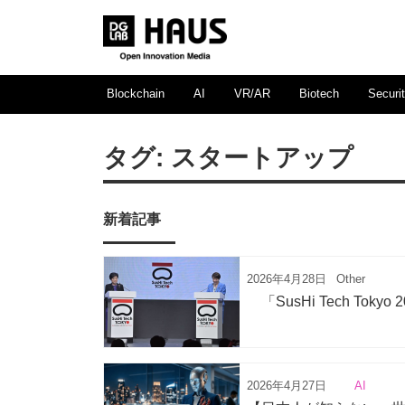
Blockchain
AI
VR/AR
Biotech
Securi
タグ:
スタートアップ
新着記事
2026年4月28日
Other
「SusHi Tech Tok
2026年4月27日
AI