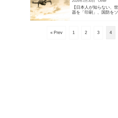
2026年3月30日
Other
【日本人が知らない、世界
器を「印刷」、国防を
« Prev
1
2
3
4