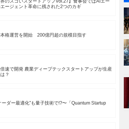
のスゴいスタートアップVol.27】食事会ではAIエー
エージェント革命に残された2つのカギ
本格運営を開始 200億円超の規模目指す
倍速で開発 農業ディープテックスタートアップが生産
のは？
ー最適化”も量子技術で!?〜「Quantum Startup