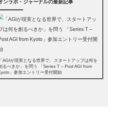
オンラボ・ジャーナルの最新記事
「AGIが現実となる世界で、スタートアップは何を
創るべきか」を問う 「Series T – Post AGI from
Kyoto」参加エントリー受付開始