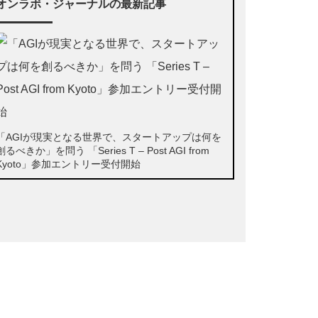
オンラボ・ジャーナルの最新記事
「AGIが現実となる世界で、スタートアップは何を
創るべきか」を問う 「Series T – Post AGI from
Kyoto」参加エントリー受付開始