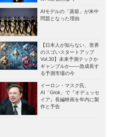
AIモデルの「蒸留」が米中
問題となった理由
【日本人が知らない、世界
のスゴいスタートアップ
Vol.30】未来予測テックか
ギャンブルか——急成長す
る予測市場の今
イーロン・マスク氏、
AI「Grok」で『オデュッセ
イア』長編映画を年内に製
作と予告