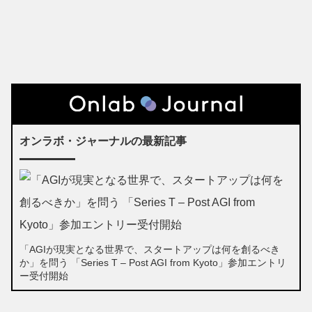
オンラボ・ジャーナルの最新記事
「AGIが現実となる世界で、スタートアップは何を創るべき
か」を問う 「Series T – Post AGI from Kyoto」参加エントリ
ー受付開始