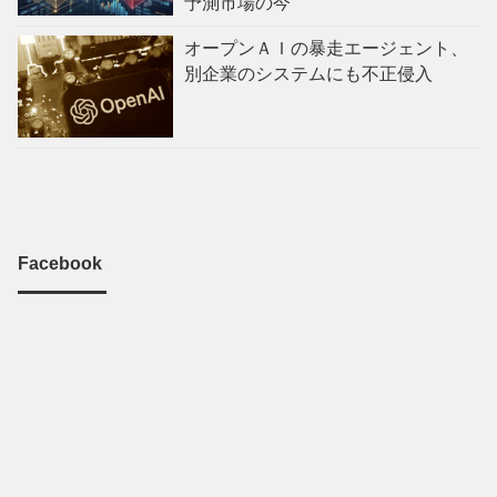
予測市場の今
オープンＡＩの暴走エージェント、
別企業のシステムにも不正侵入
Facebook