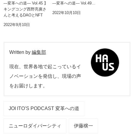
―変革への道― Vol.45 】
―変革への道― Vol.49…
キングコング西野亮廣さ
2022年10月10日
んと考えるDAOとNFT
2022年9月10日
Written by
編集部
現在、世界各地で起こっているイ
ノベーションを発信し、現場の声
をお届けします。
JOI ITO’S PODCAST 変革への道
ニューロダイバーシティ
伊藤穣一