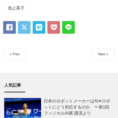
池上英子
« Prev
Next »
人気記事
日本のロボットメーカーはAI✕ロボ
ットにどう対応するのか 〜第1回
フィジカルAI展 講演より