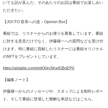
いても話が及んだ。そのあたりのお話は番組でお楽しみい
ただきたい。
【JOI ITO 変革への道 – Opinion Box】
番組では、リスナーからのお便りを募集しています。番組
に対する意見だけでなく、伊藤穰一への質問なども受け付
けます。特に番組に貢献したリスナーには番組オリジナル
のNFTをプレゼントしています。
https://airtable.com/shrKKky5KwIGBoEP0
【編集ノート】
伊藤穰一からのメッセージや、スタッフによる制作レポー
ト、そして番組に登場した難解な単語などはこちら。