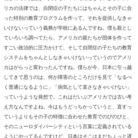
リカの法律では、自閉症の子たちにはちゃんとその子に合
った特別の教育プログラムを作って、それを提供しなきゃ
いけないっていう義務が学校にあるんですね。僕も親とし
ていろいろ調べてたら、アメリカの親たちが団体を作って
すごい政治的に圧力かけて、そして自閉症の子たちの教育
システムをちゃんとしなきゃいけないっていうのでアメリ
カはがらっと変わったんですね。僕らが今、日本に引っ越
してきて思うのは、何か障害のところだけを見て「なるべ
く普通になるように」「病気として直さなきゃいけない」
っていうような発想で。これはだいぶアメリカでは古い考
え方なんですよね。今はもうどっちかっていうと、直すっ
ていうよりもその子の特徴に合わせた教育でのびのびと、
そのニューロダイバーシティという言葉に定義されている
ようにやってるんですけど、日本はそこはまだちょっと遅