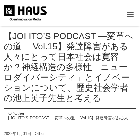
Me
【JOI ITO’S PODCAST ―変革へ
の道― Vol.15】発達障害がある
人々にとって日本社会は寛容
か？神経構造の多様性「ニュー
ロダイバーシティ」とイノベー
ションについて、歴史社会学者
の池上英子先生と考える
TOP
Other
【JOI ITO’S PODCAST ―変革への道― Vol.15】発達障害がある人々にとって日本社会は寛容か？神経構造の多様性「ニューロダイバーシティ」とイノベーションについて、歴史社会学者の池上英子先生と考える
2022年1月31日
Other