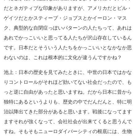
だとネガティブな印象がありますが、アメリカだとビル・
ゲイツだとかスティーブ・ジョブスとかイーロン・マス
ク、典型的な自閉症っぽいパターンの人たちって、あれは
あれでかっこいいと思ってる人たちが沢山存在しているん
です。日本だとそういう人たちをかっこいいとなかなか思
わないのは、これは根本的に文化が違うんですかね？
池上：日本の歴史を見てみたときに、中世の日本ではかな
りコントロールがそれほど効いてない社会だったので、も
っと逆に自由があったと思いますね。だから日本に昔から
独特にあるというよりも、歴史の中でだんだんと、特に明
治以降出てきた部分があると思います。戦後になってます
ますそれが強くなって、会社社会が出来てくると思うんで
すね。そもそもニューロダイバーシティの根底には、生物