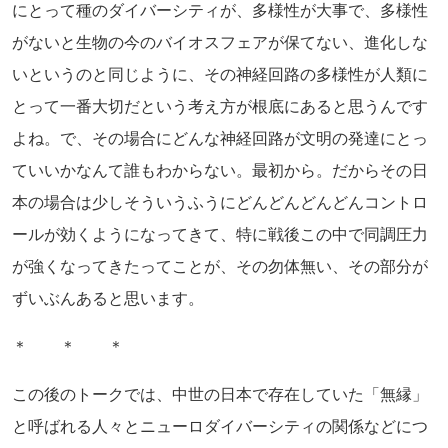
にとって種のダイバーシティが、多様性が大事で、多様性
がないと生物の今のバイオスフェアが保てない、進化しな
いというのと同じように、その神経回路の多様性が人類に
とって一番大切だという考え方が根底にあると思うんです
よね。で、その場合にどんな神経回路が文明の発達にとっ
ていいかなんて誰もわからない。最初から。だからその日
本の場合は少しそういうふうにどんどんどんどんコントロ
ールが効くようになってきて、特に戦後この中で同調圧力
が強くなってきたってことが、その勿体無い、その部分が
ずいぶんあると思います。
＊ ＊ ＊
この後のトークでは、中世の日本で存在していた「無縁」
と呼ばれる人々とニューロダイバーシティの関係などにつ