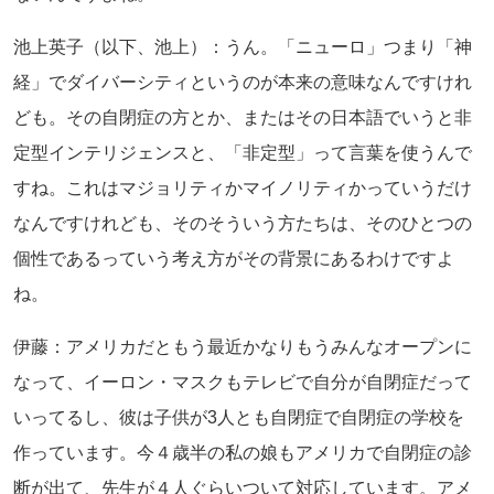
池上英子（以下、池上）：うん。「ニューロ」つまり「神
経」でダイバーシティというのが本来の意味なんですけれ
ども。その自閉症の方とか、またはその日本語でいうと非
定型インテリジェンスと、「非定型」って言葉を使うんで
すね。これはマジョリティかマイノリティかっていうだけ
なんですけれども、そのそういう方たちは、そのひとつの
個性であるっていう考え方がその背景にあるわけですよ
ね。
伊藤：アメリカだともう最近かなりもうみんなオープンに
なって、イーロン・マスクもテレビで自分が自閉症だって
いってるし、彼は子供が3人とも自閉症で自閉症の学校を
作っています。今４歳半の私の娘もアメリカで自閉症の診
断が出て、先生が４人ぐらいついて対応しています。アメ