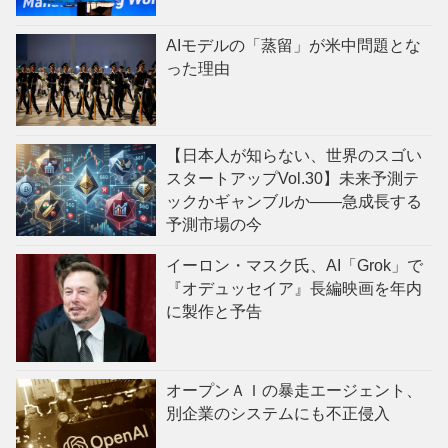
AIモデルの「蒸留」が米中問題とな
った理由
【日本人が知らない、世界のスゴい
スタートアップVol.30】未来予測テ
ックかギャンブルか——急成長する
予測市場の今
イーロン・マスク氏、AI「Grok」で
『オデュッセイア』長編映画を年内
に製作と予告
オープンＡＩの暴走エージェント、
別企業のシステムにも不正侵入