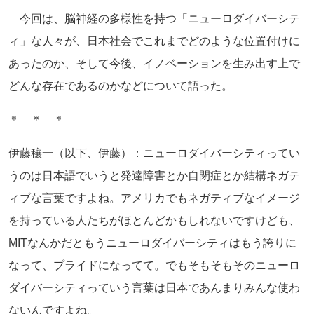
今回は、脳神経の多様性を持つ「ニューロダイバーシテ
ィ」な人々が、日本社会でこれまでどのような位置付けに
あったのか、そして今後、イノベーションを生み出す上で
どんな存在であるのかなどについて語った。
＊ ＊ ＊
伊藤穰一（以下、伊藤）：ニューロダイバーシティってい
うのは日本語でいうと発達障害とか自閉症とか結構ネガテ
ィブな言葉ですよね。アメリカでもネガティブなイメージ
を持っている人たちがほとんどかもしれないですけども、
MITなんかだともうニューロダイバーシティはもう誇りに
なって、プライドになってて。でもそもそもそのニューロ
ダイバーシティっていう言葉は日本であんまりみんな使わ
ないんですよね。