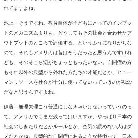
れてますよね。
池上：そうですね。教育自体が子どもにとってのインプッ
トのメカニズムよりも、どうしてもその社会と合わせたア
ウトプットのところで評価する、というふうになりがちな
ので。それもアメリカは昔はそうだったと思うんですけれ
ども、そのそこら辺がちょっともったいない。自閉症の方
もそれ以外の典型から外れた方たちの才能だとか、ヒュー
マンリソースを社会が十分に使ってないっていうのが残念
だなと思うんですよね。
伊藤：無理矢理こう普通にしなきゃいけないっていうのっ
て、アメリカでもまだ残ってはいますが、やっぱり日本の
社会のしきたりだとかルールとか、空気の読めない人はダ
メだとかね。典型的な自閉症にあるような特徴って、日本