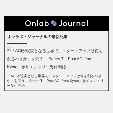
オンラボ・ジャーナルの最新記事
「AGIが現実となる世界で、スタートアップは何を創るべき
か」を問う 「Series T – Post AGI from Kyoto」参加エントリ
ー受付開始