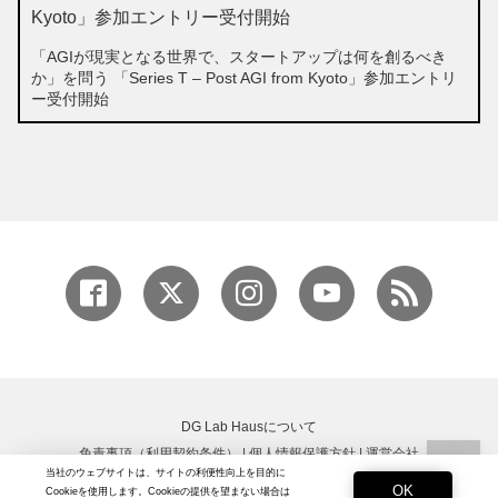
「AGIが現実となる世界で、スタートアップは何を創るべき
か」を問う 「Series T – Post AGI from Kyoto」参加エントリ
ー受付開始
DG Lab Hausについて
免責事項（利用契約条件）
|
個人情報保護方針
|
運営会社
当社のウェブサイトは、サイトの利便性向上を目的に
Copyright © DG Lab All rights reserved.
OK
Cookieを使用します。Cookieの提供を望まない場合は