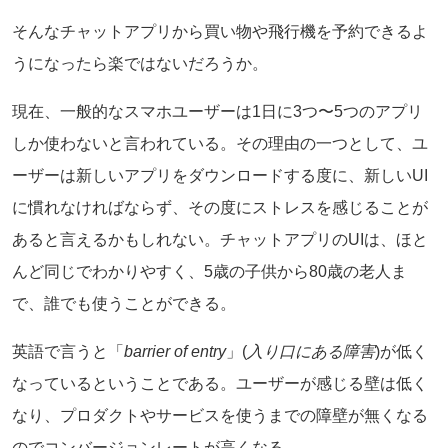
そんなチャットアプリから買い物や飛行機を予約できるよ
うになったら楽ではないだろうか。
現在、一般的なスマホユーザーは1日に3つ〜5つのアプリ
しか使わないと言われている。その理由の一つとして、ユ
ーザーは新しいアプリをダウンロードする度に、新しいUI
に慣れなければならず、その度にストレスを感じることが
あると言えるかもしれない。チャットアプリのUIは、ほと
んど同じでわかりやすく、5歳の子供から80歳の老人ま
で、誰でも使うことができる。
英語で言うと「
barrier of entry
」(
入り口にある障害
)が低く
なっているということである。ユーザーが感じる壁は低く
なり、プロダクトやサービスを使うまでの障壁が無くなる
のでコンバージョンレートが高くなる。