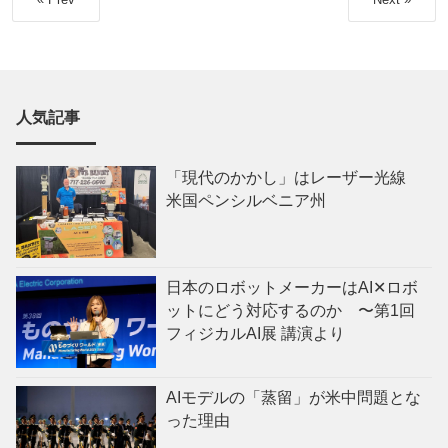
人気記事
「現代のかかし」はレーザー光線
米国ペンシルベニア州
日本のロボットメーカーはAI✕ロボ
ットにどう対応するのか 〜第1回
フィジカルAI展 講演より
AIモデルの「蒸留」が米中問題とな
った理由