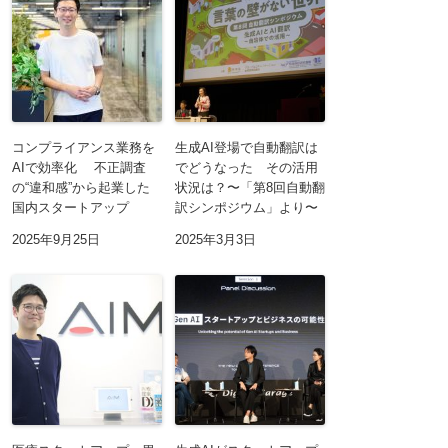
コンプライアンス業務を
生成AI登場で自動翻訳は
AIで効率化 不正調査
でどうなった その活用
の“違和感”から起業した
状況は？〜「第8回自動翻
国内スタートアップ
訳シンポジウム」より〜
2025年9月25日
2025年3月3日