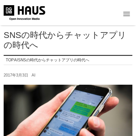
Me
SNSの時代からチャットアプリ
の時代へ
TOP
AI
SNSの時代からチャットアプリの時代へ
2017年3月3日
AI