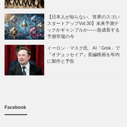
【日本人が知らない、世界のスゴい
スタートアップVol.30】未来予測テ
ックかギャンブルか——急成長する
予測市場の今
イーロン・マスク氏、AI「Grok」で
『オデュッセイア』長編映画を年内
に製作と予告
Facebook