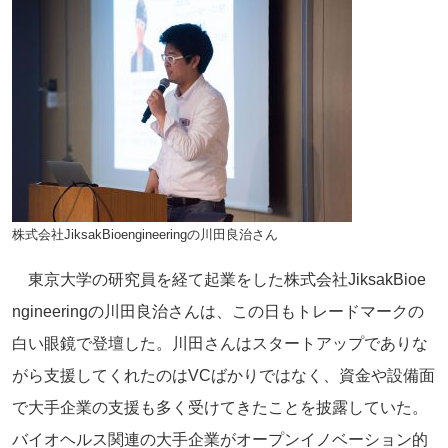
株式会社JiksakBioengineeringの川田良治さん
東京大学の研究員を経て起業をした株式会社JiksakBioe
ngineeringの川田良治さんは、
この日もトレードマークの
白い眼鏡で登壇した。川田さんはスタート
アップでありな
がら支援してくれたのはVCばかりではなく、
資金や設備面
で大手企業の支援も多く受けてきたことを披露してい
た。
バイオヘルス関連の大手企業がオープンイノベーション的