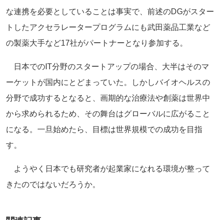
な連携を
必要としていることは事実で、
前述のDGがスター
トしたアクセラレータープログラムにも武田薬
品工業など
の製薬大手など17社がパートナーとなり参加する。
日本でのIT分野のスタートアップの場合、
大半はそのマ
ーケットが国内にとどまっていた。
しかしバイオヘルスの
分野で成功するとなると、画期的な治療法や
創薬は世界中
から求められるため、
その舞台はグローバルに広がること
になる。一旦始めたら、
目標は世界規模での成功を目指
す。
ようやく日本でも研究者が起業家になれる環境が整って
きたのでは
ないだろうか。