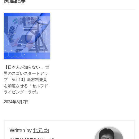
関連記事
【日本人が知らない 、世
界のスゴいスタートアッ
プ Vol.13】新材料発見
を加速させる「セルフド
ライビング・ラボ」
2024年8月7日
Written by
北元 均