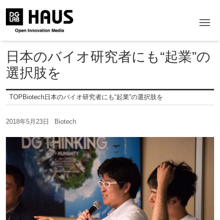
Me
日本のバイオ研究者にも“起業”の
選択肢を
TOP
Biotech
日本のバイオ研究者にも“起業”の選択肢を
2018年5月23日
Biotech