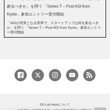
「AGIが現実となる世界で、スタートアップは何を創るべき
か」を問う 「Series T – Post AGI from Kyoto」参加エントリ
ー受付開始
DG Lab Hausについて