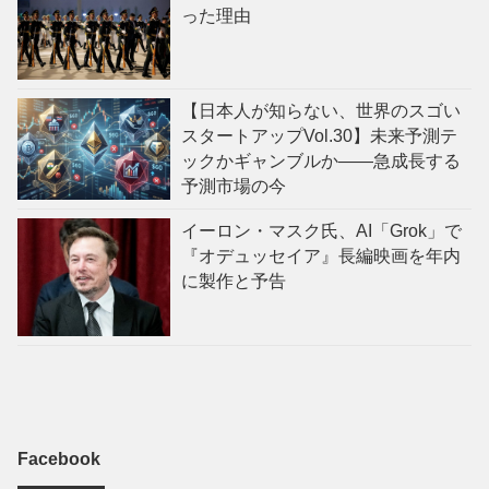
った理由
【日本人が知らない、世界のスゴい
スタートアップVol.30】未来予測テ
ックかギャンブルか——急成長する
予測市場の今
イーロン・マスク氏、AI「Grok」で
『オデュッセイア』長編映画を年内
に製作と予告
Facebook