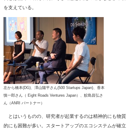
を支えている。
左から橋本(DG)、澤山陽平さん(500 Startups Japan)、香本
慎一郎さん（ Eight Roads Ventures Japan）、鮫島昌弘さ
ん（ANRI パートナー）
とはいうものの、研究者が起業するのは精神的にも物質
的にも困難が
多い。スタートアップのエコシステムが確立