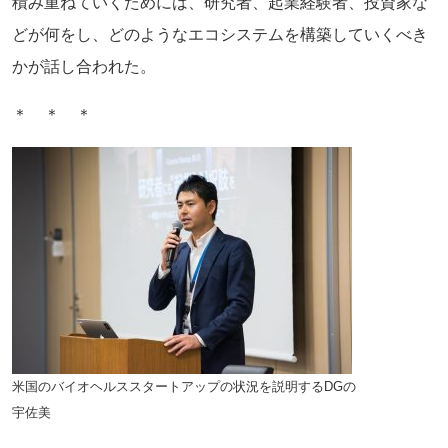
積み重ねていくためには、研究者、起業経験者、
投資家な
どが何をし、
どのようなエコシステムを構築していくべき
かが話し合われた。
＊ ＊ ＊
米国のバイオヘルススタートアップの状況を説明するDGの
宇佐美