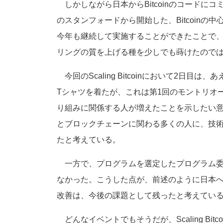
しかしながら日本からBitcoinのコードに
のスタンフォードから開始した、Bitcoinの
今年も継続して実施することができたことで、日
リングの質を上げる種を少しでも蒔けたので
今回のScaling Bitcoinにおいて2日目は、あ
Tシャツを着たが、これは第1回のモントリオ
り組みに関係する人が増えたことを示したい意図
とブロックチェーンに関わる多くの人に、技
たと考えている。
一方で、プログラムを選定したプログラム委
なかった。こうした点が、前述のように日本
改善は、今後の課題として残ったと考えてい
どんなイベントでもそうだが、Scaling Bi