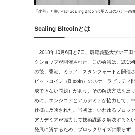
「改善」と書かれたScailing Bitcoin会場入口のバ
Scaling Bitcoinとは
2018年10月6日と7日、慶應義塾大学の三田キャン
クショップが開催された。この会議は、2015
の後、香港、ミラノ、スタンフォードと開催
ビットコイン（Bitcoin）のスケーラビリ
成できない問題）があり、その解決方法を巡
めに、エンジニアとアカデミアが協力して、
仕様に反映された。当初は、いわゆるブロッ
アカデミアが協力して技術課題を解決するという
発展に資するため、ブロックサイズに限らず、L