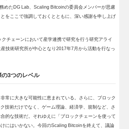
DG Lab、Scaling Bitcoinの委員会メンバーが思慮
ことをここで強調しておくとともに、深い感謝を申し上げ
うに、ブロックチェーンにおいて産学連携で研究を行う研究アライ
産技術研究所が中心となり2017年7月から活動を行なっ
の3つのレベル
非常に大きな可能性に恵まれている。さらに、ブロック
ーク技術だけでなく、ゲーム理論、経済学、規制など、さ
総合的な技術だ。それゆえに「ブロックチェーンを使って
いかない。今回のScaling Bitcoinを終えて、議論