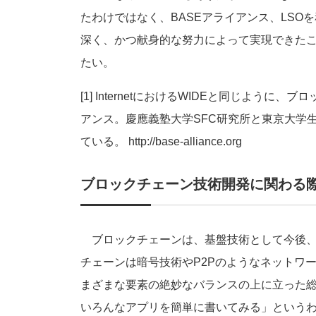
たわけではなく、BASEアライアンス、LSOを務めた
深く、かつ献身的な努力によって実現できた
たい。
[1] InternetにおけるWIDEと同じよ
アンス。慶應義塾大学SFC研究所と東京大学生
ている。 http://base-alliance.org
ブロックチェーン技術開発に関わる際
ブロックチェーンは、基盤技術として今後、
チェーンは暗号技術やP2Pのようなネットワ
まざまな要素の絶妙なバランスの上に立った
いろんなアプリを簡単に書いてみる」というわけには