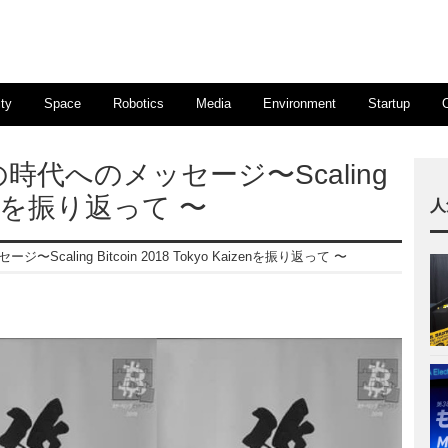
ty
Space
Robotics
Media
Environment
Startup
代へのメッセージ〜Scaling
aizenを振り返って 〜
人
ling Bitcoin 2018 Tokyo Kaizenを振り返って 〜