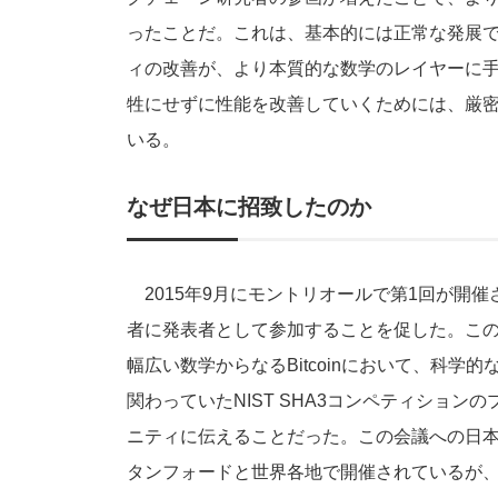
ったことだ。これは、基本的には正常な発展であ
ィの改善が、より本質的な数学のレイヤーに
牲にせずに性能を改善していくためには、厳
いる。
なぜ日本に招致したのか
2015年9月にモントリオールで第1回が開催された際に
者に発表者として参加することを促した。こ
幅広い数学からなるBitcoinにおいて、科
関わっていたNIST SHA3コンペティションの
ニティに伝えることだった。この会議への日本
タンフォードと世界各地で開催されているが