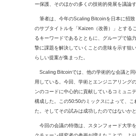
ー保護、そのほかの多くの技術的発展を議論
筆者は、今年のScaling Bitcoinを日
のサブタイトルを「Kaizen（改善）」とす
るキーワードであるとともに、グループで協
摯に課題を解決していくことの意味を示す狙
らしい提案が集まった。
Scaling Bitcoinでは、他の学術的な
用している。今回、学術とエンジニアリングの
ンのコードに中心的に貢献しているコミュニテ
構成した。この50:50のミックスによって、
た。そしてその試みは成功したのではないか
今回の会議の特徴は、スタンフォード大学を
クチェーン研究者の参画が増えたことで、よ