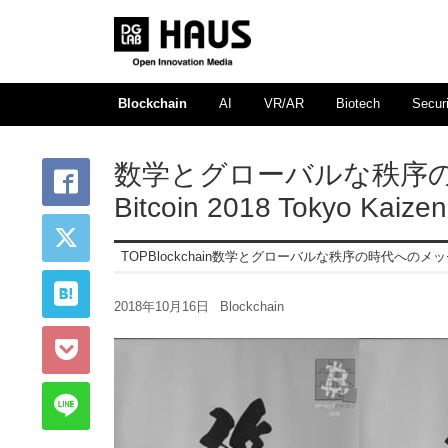
Blockchain
AI
VR/AR
Biotech
Securi
数学とグローバルな秩序の時
Bitcoin 2018 Tokyo K
TOP
Blockchain
数学とグローバルな秩序の時代へのメッセージ〜Sca
2018年10月16日
Blockchain