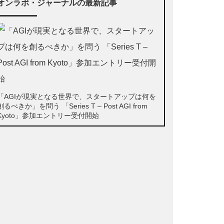
オンラボ・ジャーナルの最新記事
「AGIが現実となる世界で、スタートアップは何を
創るべきか」を問う 「Series T – Post AGI from
Kyoto」参加エントリー受付開始