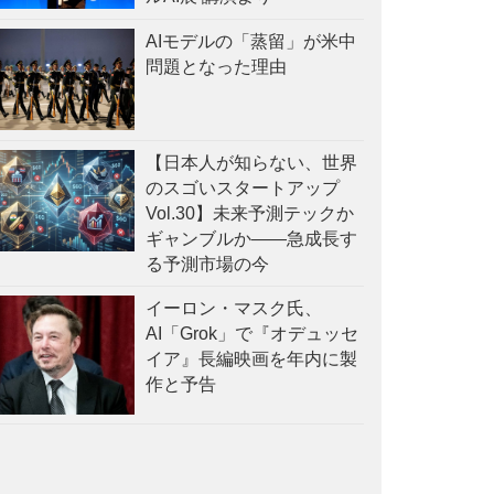
AIモデルの「蒸留」が米中
問題となった理由
【日本人が知らない、世界
のスゴいスタートアップ
Vol.30】未来予測テックか
ギャンブルか——急成長す
る予測市場の今
イーロン・マスク氏、
AI「Grok」で『オデュッセ
イア』長編映画を年内に製
作と予告