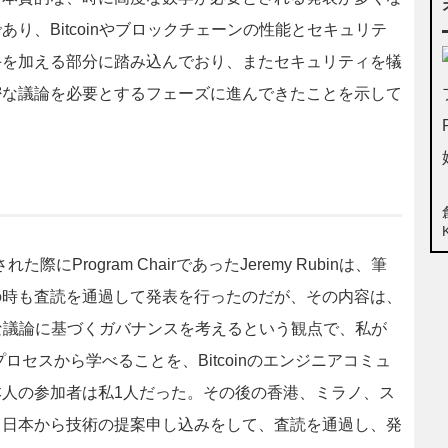
り、Bitcoinやブロックチェーンの性能とセキュリテ
手を加える部分に踏み込んでおり、またセキュリティを犠
密な議論を必要とするフェーズに進んできたことを示して
Program ChairであったJeremy Rubinは、筆
の時も査読を通過して発表を行ったのだが、その内容は、
学的な議論に基づくガバナンスを考えるという観点で、私が
プロセスから学べることを、Bitcoinのエンジニアコミュ
人の参加者は私1人だった。その後の香港、ミラノ、ス
、日本から技術の提案申し込みをして、査読を通過し、発