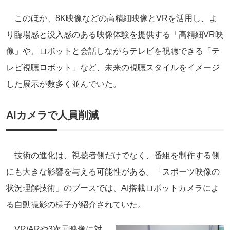
このほか、8K映像などの高精細映像とVRを活用し、よ
り臨場感と没入感のある映像体験を提供する「高精細VR映
像」や、ロボットと会話しながらテレビを視聴できる「テ
レビ視聴ロボット」など、未来の視聴スタイルをイメージ
した展示が数多く並んでいた。
AIカメラで人員削減
技術の進化は、視聴者側だけでなく、番組を制作する側
にも大きな影響を与える可能性がある。「スポーツ映像の
状況理解技術」のブースでは、AI搭載ロボットカメラによ
る自動撮影の様子が紹介されていた。
VR/ARや3次元映像に対