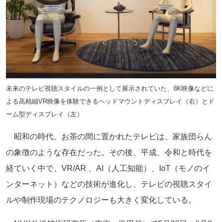
未来のテレビ視聴スタイルの一例として展示されていた、8K映像などに
よる高精細VR映像を体験できるヘッドマウントディスプレイ（右）とド
ーム型ディスプレイ（左）
昭和の時代、お茶の間に置かれたテレビは、家族団らん
の象徴のような存在だった。その後、平成、令和と時代を
経ていく中で、VR/AR 、AI（人工知能）、IoT（モノのイ
ンターネット）などの技術が進化し、テレビの視聴スタイ
ルや制作現場のテクノロジーも大きく変化している。