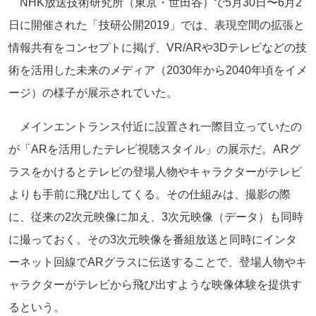
NHK放送技術研究所（東京・世田谷）で5月30日〜6月2
日に開催された「技研公開2019」では、表現空間の拡張と
情報共有をコンセプトに掲げ、VR/ARや3Dテレビなどの技
術を活用した未来のメディア（2030年から2040年頃をイメ
ージ）の様子が展示されていた。
メインエントランス付近に設置され一際目立っていたの
が「ARを活用したテレビ視聴スタイル」の展示だ。ARグ
ラスをかけるとテレビの登場人物やキャラクターがテレビ
よりも手前に飛び出してくる。その仕組みは、撮影の際
に、従来の2次元映像に加え、3次元映像（データ）も同時
に撮っておく。その3次元映像を番組放送と同時にインタ
ーネット回線でARグラスに伝送することで、登場人物やキ
ャラクターがテレビから飛び出すような映像体験を提供す
るという。