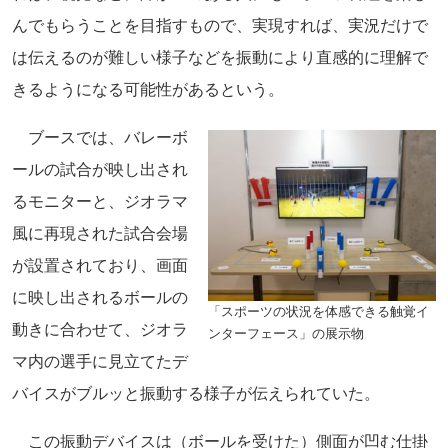
んでもらうことを目指すもので、実現すれば、実況だけで
は伝えるのが難しい様子などを振動により直感的に理解で
きるようになる可能性があるという。
ブースでは、バレーボ
ールの試合が映し出され
るモニターと、ジオラマ
風に再現された試合会場
が設置されており、画面
に映し出されるボールの
「スポーツの状況を体感できる触覚イ
動きに合わせて、ジオラ
ンターフェース」の展示物
マ内の選手に見立てたデ
バイスがブルッと振動する様子が伝えられていた。
この振動デバイスは（ボールを受けた）側面が凹む仕掛