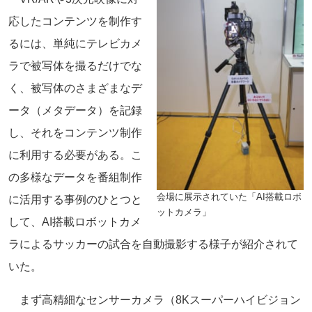
応したコンテンツを制作す
るには、単純にテレビカメ
ラで被写体を撮るだけでな
く、被写体のさまざまなデ
ータ（メタデータ）を記録
し、それをコンテンツ制作
に利用する必要がある。こ
の多様なデータを番組制作
会場に展示されていた「AI搭載ロボ
に活用する事例のひとつと
ットカメラ」
して、AI搭載ロボットカメ
ラによるサッカーの試合を自動撮影する様子が紹介されて
いた。
まず高精細なセンサーカメラ（8Kスーパーハイビジョン