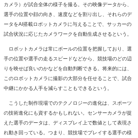
カメラ）が試合全体の様子を撮る。その映像データから、
選手の位置や顔の向き、速度などを割り出し、それらのデ
ータをAI搭載ロボットカメラに与えることで、サッカーの
試合状況に応じたカメラワークを自動生成させるという。
ロボットカメラは常にボールの位置を把握しており、選
手の位置や選手の走るスピードなどから、競技場のどの辺
りを映せば良いのかなどを自動判断できる。将来的には、
このロボットカメラに撮影の大部分を任せることで、試合
中継にかかる人手を減らすこともできるという。
こうした制作現場でのテクノロジーの進化は、スポーツ
の技術進化にも資するかもしれない。センサーカメラが捉
えた選手のデータは、ディスプレイ上で数値として表現さ
れ動き回っている。つまり、競技場でプレイする選手の様