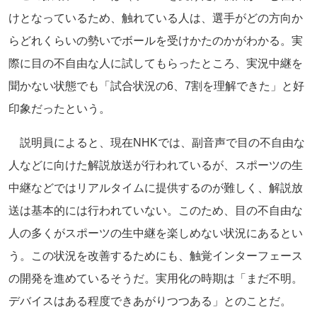
けとなっているため、触れている人は、選手がどの方向か
らどれくらいの勢いでボールを受けかたのかがわかる。実
際に目の不自由な人に試してもらったところ、実況中継を
聞かない状態でも「試合状況の6、7割を理解できた」と好
印象だったという。
説明員によると、現在NHKでは、副音声で目の不自由な
人などに向けた解説放送が行われているが、スポーツの生
中継などではリアルタイムに提供するのが難しく、解説放
送は基本的には行われていない。このため、目の不自由な
人の多くがスポーツの生中継を楽しめない状況にあるとい
う。この状況を改善するためにも、触覚インターフェース
の開発を進めているそうだ。実用化の時期は「まだ不明。
デバイスはある程度できあがりつつある」とのことだ。