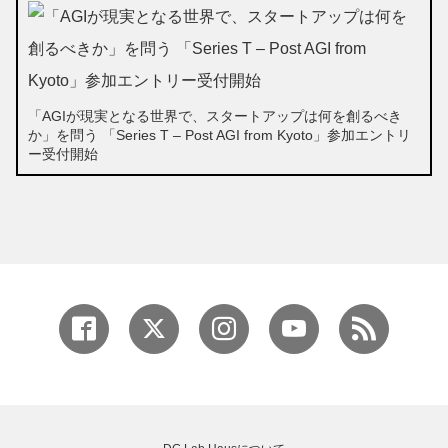
「AGIが現実となる世界で、スタートアップは何を創るべき
か」を問う 「Series T – Post AGI from Kyoto」参加エントリ
ー受付開始