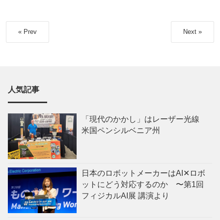
« Prev
Next »
人気記事
「現代のかかし」はレーザー光線
米国ペンシルベニア州
日本のロボットメーカーはAI✕ロボ
ットにどう対応するのか 〜第1回
フィジカルAI展 講演より