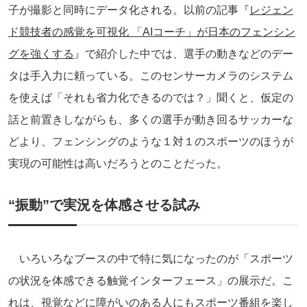
子が撮影と同時にデータ化される。以前の記事『
レジェン
ド競技者の感覚を可視化 「AIコーチ」が日本のフェンシン
グを強くする
』で紹介した中では、選手の動きなどのデー
タは手入力に頼っている。このセンサーカメラのシステム
を使えば「それも省力化できるのでは？」聞くと、仮定の
話と前置きしながらも、多くの選手が動き回るサッカーな
どより、フェンシングのような１対１のスポーツのほうが
実現の可能性は高いだろうとのことだった。
“振動”で実況を体感させる試み
いろいろなブースの中で特に気になったのが「スポーツ
の状況を体感できる触覚インターフェース」の展示だ。こ
れは、視覚などに障がいのある人にもスポーツ番組を楽し