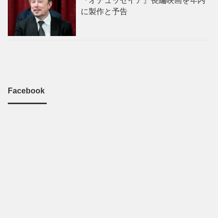
『オデュッセイア』長編映画を年内
に製作と予告
Facebook