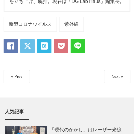
を立ち上げ、統括。現在は「DG Lab Haus」編集長。
新型コロナウイルス
紫外線
« Prev
Next »
人気記事
「現代のかかし」はレーザー光線