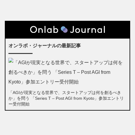
オンラボ・ジャーナルの最新記事
「AGIが現実となる世界で、スタートアップは何を創るべき
か」を問う 「Series T – Post AGI from Kyoto」参加エントリ
ー受付開始