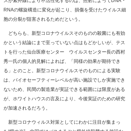
スが紫外線により不活性化するのは、照射によってDNA・
RNAの螺旋構造に変化が起こり、損傷を受けたウイルス細
胞の分裂が阻害されるためだという。
どちらも、新型コロナウイルスそのものの殺菌にも有効
かという結論にまで至っていない点はもどかしいが、テス
トを行った仙台医療センター ウイルスセンター長の西村
秀一氏の個人的見解によれば、「同様の効果が期待でき
る」とのこと。新型コロナウイルスそのものによる実験
は、バイオセーフティーレベルが高い施設でしか実施でき
ないため、民間の製造業が実証できる範囲には限度がある
が、ホワイトハウスの言及により、今後実証のための研究
が加速されるだろう。
新型コロナウィルス対策としてにわかに注目が集まっ