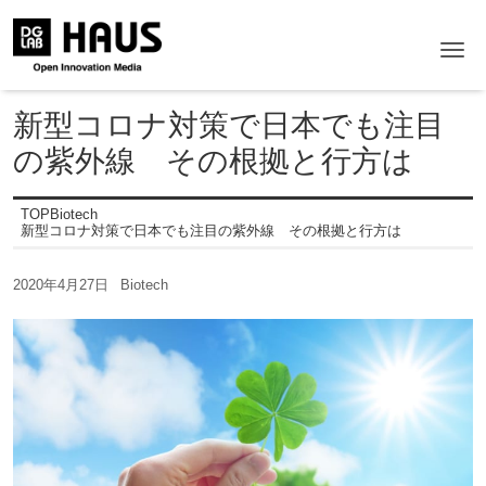
Me
新型コロナ対策で日本でも注目
の紫外線 その根拠と行方は
TOP
Biotech
新型コロナ対策で日本でも注目の紫外線 その根拠と行方は
2020年4月27日
Biotech