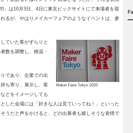
yo 2020」は10月3日、4日に東京ビックサイトにて来場者を迎
F
されるが、やはりメイカーフェアのようなイベントは、参
していた客がずらりと
場者数を調整し、検温・
りであり、企業での出
を持ち寄り、展示し、客
Maker Faire Tokyo 2020
会などをイメージしても
然とした会場には「好きな人は見ていってね！」といった
白そうだと声をかけると、どの出展者も嬉しそうな表情で