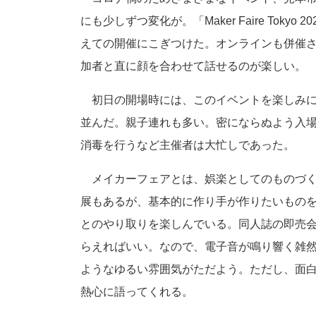
にも少しずつ変化が。「Maker Faire Tok
えての開催にこぎつけた。オンラインも併催
加者と直に顔を合わせて話せるのが楽しい。
初日の開場時には、このイベントを楽しみに
並んだ。親子連れも多い。密にならぬよう入
消毒を行うなど主催者は大忙しであった。
メイカーフェアとは、娯楽としてのものづく
展もあるが、基本的に作り手が作りたいもの
とのやり取りを楽しんでいる。同人誌の即売
らえればいい。なので、電子音が鳴り響く雑
ようなゆるい雰囲気がただよう。ただし、面
熱心に語ってくれる。