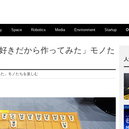
ty
Space
Robotics
Media
Environment
Startup
O
o 2020「好きだから作ってみた」モノた
人
作ってみた」モノたちを楽しむ