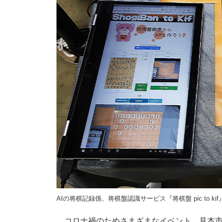
AIの将棋記録係、将棋盤認識サービス『将棋盤 pic to kif
コロナ禍のためさまざまなイベント、見本市