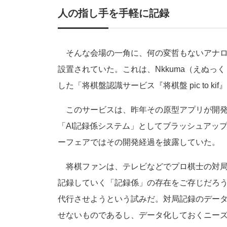
人の指し手を手軽に記録
そんな会場の一角に、何の変哲もないアナロ
設置されていた。これは、Nkkuma（えぬ
した「将棋盤認識サービス『将棋盤 pic to kif
このサービスは、昨年その原型アプリが開発
「AI記録係システム」としてブラッシュアッ
ーフェアではその開発経過を披露していた。
将棋ファンは、テレビなどでプロ棋士の対局
記録していく「記録係」の存在をご存じだろう
代行させようという試みだ。対局記録のデー
せないものであるし、データ化しておくニー