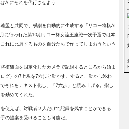
はAIにそれを代行させよう
連盟と共同で、棋譜を自動的に生成する「リコー将棋AI
5月に行われた第10期リコー杯女流王座戦一次予選では本
、これに比肩するものを自分たちで作ってしまおうという
将棋盤面を固定化したカメラで記録するところから始ま
ログ）の7七歩を7六歩と動かす。すると、動かし終わ
術でそれをテキスト化し、「7六歩」と読み上げる。指し
」を勤めてくれた。
を使えば、対戦者２人だけで記録を残すことができる
善手の提案を受けることも可能だ。