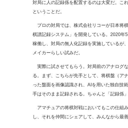
対局に人の記録係を配置するのは大変だ。これ
ということだ。
プロの対局では、株式会社リコーが日本将棋
棋譜記録システム」を開発している。2020年
稼働し、対局の無人化記録を実施しているが
メイカーらしい試みだ。
実際に試させてもらう。対局前のアナログな
る。まず、こちらが先手として、将棋盤（アナ
った盤面を画像認識され、AIを用いた独自技
手はそのまま記録される。ちゃんと「記録係
アマチュアの将棋対戦においてもこの仕組み
し、それを仲間にシェアして、みんなから最