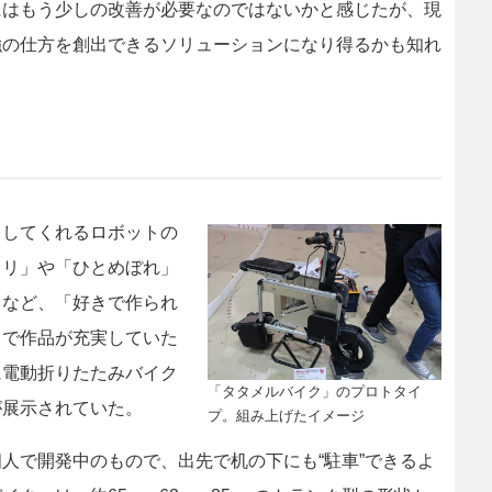
はもう少しの改善が必要なのではないかと感じたが、現
強の仕方を創出できるソリューションになり得るかも知れ
してくれるロボットの
カリ」や「ひとめぼれ」
」など、「好きで作られ
中で作品が充実していた
に電動折りたたみバイク
「タタメルバイク」のプロトタイ
が展示されていた。
プ。組み上げたイメージ
で開発中のもので、出先で机の下にも“駐車”できるよ