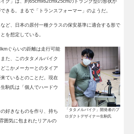
」は、約65cmx62cmx25cmのトランク型の形状か
ができる。まるで「トランスフォーマー」のようだ。
など、日本の原付一種クラスの保安基準に適合する形で
ことを想定している。
kmぐらいの距離は走行可能
。また、このタタメルバイク
。どこかメーカーとのタイア
が来ているとのことだ。現在
。生駒氏は「個人でハードウ
「タタメルバイク」開発者のプ
の好きなものを作り、持ち
ロダクトデザイナー生駒氏
カオスな雰囲気に包まれたリアルの