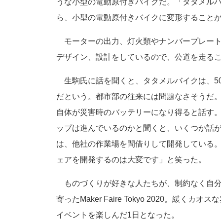
うな小型の電動原付きバイクだ。「タタメルバイク
ら、小型の電動原付きバイクに変形すること
モーターの出力、灯火類やナンバープレート
デザイン、設計をしているので、公道を走る
生駒氏に話を聞くと、タタメルバイクは、50
だという。都市部の往来には問題なさそうだ
自体が災害時のバッテリーになり得ると話す
ップは進んでいるのかと聞くと、いくつか話
は、他社の作業場を間借りして開発している
ェアを開発するのは大変です」と笑った。
ものづくりが好きな人たちが、制約なく自分
寄ったMaker Faire Tokyo 2020。緩く
イベントを楽しんだ1日となった。