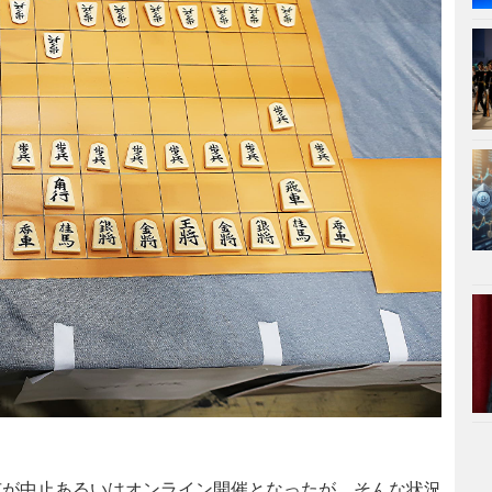
』
が中止あるいはオンライン開催となったが、そんな状況