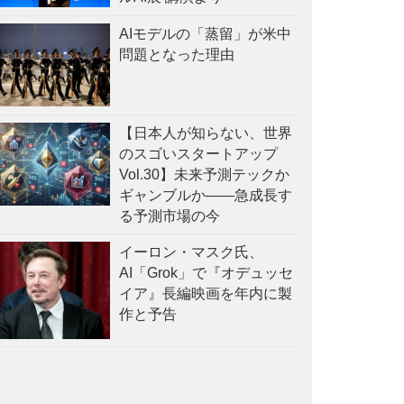
AIモデルの「蒸留」が米中
問題となった理由
【日本人が知らない、世界
のスゴいスタートアップ
Vol.30】未来予測テックか
ギャンブルか——急成長す
る予測市場の今
イーロン・マスク氏、
AI「Grok」で『オデュッセ
イア』長編映画を年内に製
作と予告