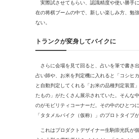
実際試させてもらい、認識精度や使い勝手に
在の将棋ブームの中で、新しい楽しみ方、勉
ない。
トランクが変身してバイクに
さらに会場を見て回ると、占いを筆で書き出
占い師や、お米を判定機に入れると「コシヒ
と自動判定してくれる「お米の品種判定装置
たもの」がたくさん展示されていた。そんな
のがモビリティコーナーだ。その中のひとつ
「タタメルバイク（仮称）」のプロトタイプ
これはプロダクトデザイナー生駒崇光氏が個人