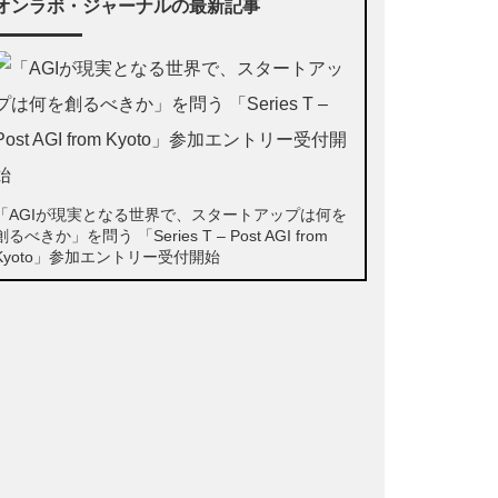
オンラボ・ジャーナルの最新記事
「AGIが現実となる世界で、スタートアップは何を
創るべきか」を問う 「Series T – Post AGI from
Kyoto」参加エントリー受付開始