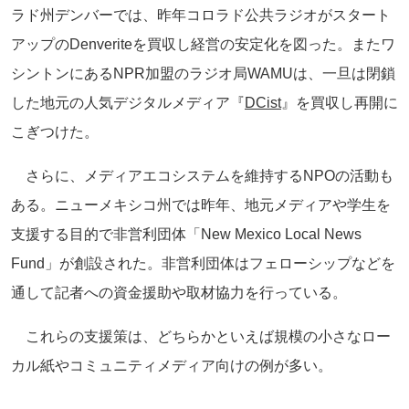
ラド州デンバーでは、昨年コロラド公共ラジオがスタート
アップのDenveriteを買収し経営の安定化を図った。またワ
シントンにあるNPR加盟のラジオ局WAMUは、一旦は閉鎖
した地元の人気デジタルメディア『
DCist
』を買収し再開に
こぎつけた。
さらに、メディアエコシステムを維持するNPOの活動も
ある。ニューメキシコ州では昨年、地元メディアや学生を
支援する目的で非営利団体「New Mexico Local News
Fund」が創設された。非営利団体はフェローシップなどを
通して記者への資金援助や取材協力を行っている。
これらの支援策は、どちらかといえば規模の小さなロー
カル紙やコミュニティメディア向けの例が多い。