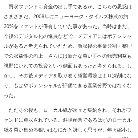
買収ファンドも資金の出し手であるが、こちらの思惑は
さまざまだ。2008年にニューヨーク・タイムズ株式の約
20%をファンドが保有していた事があった。当時はまだ、
今後のデジタル化の進展などで、メディアにはポテンシャ
ルがあると考えられていたため、買収後の事業分割・整理
での収益性の向上、さらには新たな買い手への転売利益も
視野にいれての投資という側面もあったと考えられる。し
かし、その後メディアを取り巻く経営環境はより深刻にな
り、もはやポテンシャルが評価できる産業分野ではなくな
った。
ただその後も、ローカル紙が次々と集約され、それがフ
ァンドに買収されている。斜陽産業であるはずのローカル
紙を買い集める狙いはなにかと訝しく思うが、年々縮小し