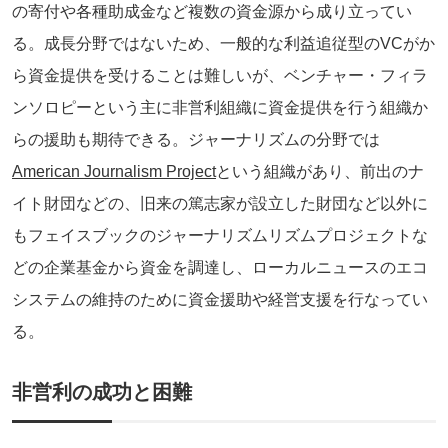
の寄付や各種助成金など複数の資金源から成り立ってい
る。成長分野ではないため、一般的な利益追従型のVCがか
ら資金提供を受けることは難しいが、ベンチャー・フィラ
ンソロピーという主に非営利組織に資金提供を行う組織か
らの援助も期待できる。ジャーナリズムの分野では
American Journalism Project
という組織があり、前出のナ
イト財団などの、旧来の篤志家が設立した財団など以外に
もフェイスブックのジャーナリズムリズムプロジェクトな
どの企業基金から資金を調達し、ローカルニュースのエコ
システムの維持のために資金援助や経営支援を行なってい
る。
非営利の成功と困難