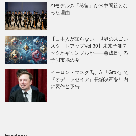
AIモデルの「蒸留」が米中問題とな
った理由
【日本人が知らない、世界のスゴい
スタートアップVol.30】未来予測テ
ックかギャンブルか——急成長する
予測市場の今
イーロン・マスク氏、AI「Grok」で
『オデュッセイア』長編映画を年内
に製作と予告
Facebook