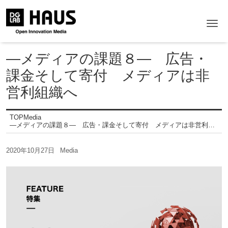
Me
―メディアの課題８― 広告・
課金そして寄付 メディアは非
営利組織へ
TOP
Media
―メディアの課題８― 広告・課金そして寄付 メディアは非営利組織へ
2020年10月27日
Media