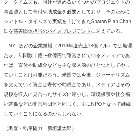
ク・タイムズも、同社が進めるいくつかのプロジェクトの
資金源として寄付や助成金を必要としており、そのために
シアトル・タイムズで実績を上げてきたSharon Pian Chan
氏を
慈善団体担当のバイスプレジデント
に迎えている。
NYTほどの企業規模（2019年度売上18億ドル）では無理
だが、年間数十億〜数億円で運営されているメディアであ
れば、寄付や助成金などを主な収入源のひとつとしてやっ
ていくことは可能だろう。米国では今後、ジャーナリズム
を支えていく資金は寄付や助成金であり、メディアはその
規模を収入に見合ったサイズに縮小し。環境保護や社会福
祉関係などの非営利団体と同じく、主にNPOとなって継続
していくことになるのかもしれない。
（調査・執筆協力：新垣謙太郎）