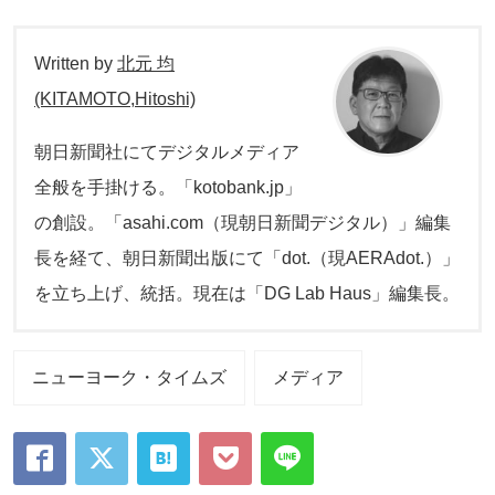
Written by
北元 均
(KITAMOTO,Hitoshi)
朝日新聞社にてデジタルメディア
全般を手掛ける。「kotobank.jp」
の創設。「asahi.com（現朝日新聞デジタル）」編集
長を経て、朝日新聞出版にて「dot.（現AERAdot.）」
を立ち上げ、統括。現在は「DG Lab Haus」編集長。
ニューヨーク・タイムズ
メディア