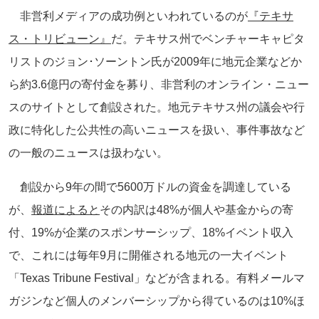
非営利メディアの成功例といわれているのが
『テキサ
ス・トリビューン』
だ。テキサス州でベンチャーキャピタ
リストのジョン･ソーントン氏が2009年に地元企業などか
ら約3.6億円の寄付金を募り、非営利のオンライン・ニュー
スのサイトとして創設された。地元テキサス州の議会や行
政に特化した公共性の高いニュースを扱い、事件事故など
の一般のニュースは扱わない。
創設から9年の間で5600万ドルの資金を調達している
が、
報道によると
その内訳は48%が個人や基金からの寄
付、19%が企業のスポンサーシップ、18%イベント収入
で、これには毎年9月に開催される地元の一大イベント
「Texas Tribune Festival」などが含まれる。有料メールマ
ガジンなど個人のメンバーシップから得ているのは10%ほ