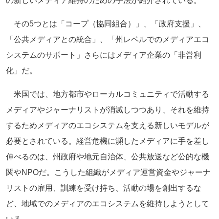
の新しいメディア維持のための手法が紹介されている。
その5つとは「コープ（協同組合）」、「政府支援」、
「公共メディアとの統合」、「州レベルでのメディアエコ
システムのサポート」さらにはメディア企業の「非営利
化」だ。
米国では、地方都市やローカルコミュニティで活動する
メディアやジャーナリストが消滅しつつあり、それを維持
するためメディアのエコシステムを支える新しいモデルが
必要とされている。経営危機に瀕したメディアに手を差し
伸べるのは、州政府や地元自治体、公共放送など公的な機
関やNPOだ。こうした組織がメディア運営資金やジャーナ
リストの雇用、訓練を受け持ち、活動の場を創出するな
ど、地域でのメディアのエコシステムを維持しようとして