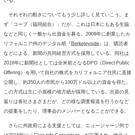
いる。
それぞれの動きについてもう少し詳しく見ていこう。ま
ず「コープ（協同組合）」だが、これは日本にもある生協
などと同じく一般から出資金を募る。2009年に創業したカ
リフォルニア州のデジタル紙『
Berkeleyside
』は、購読者
などによる、新聞の共同経営方式を採用している。同社は
2018年に新聞社としては全米初となるDPO（Direct Public
Offering）を用いて自社の株式をカリフォルニア住民に直接
公開し、約350人の市民から100万ドル以上の資金を得た。
この方式は主に小規模の地方紙が採用している。出資の見
返りは各社さまざまだが、どの様な調査報道を行うかなど
の提案をしたり、理事会のメンバーとなることができる。
さらに州政府による支援としては、ニュージャージ州で