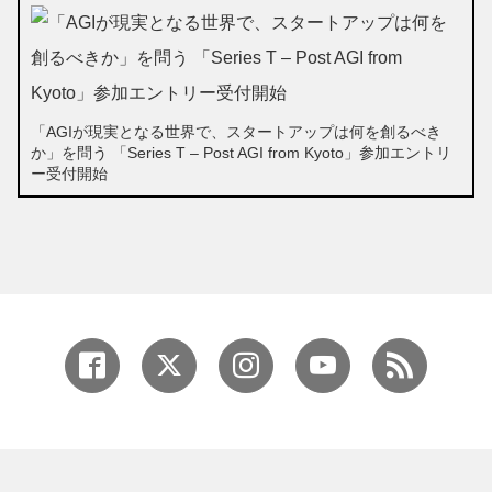
「AGIが現実となる世界で、スタートアップは何を創るべき
か」を問う 「Series T – Post AGI from Kyoto」参加エントリ
ー受付開始