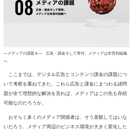
―メディアの課題８― 広告・課金そして寄付。メディアは非営利組織
へ
ここまでは、デジタル広告とコンテンツ課金の課題につ
いて考察を重ねてきた。これら広告と課金にまつわる諸問
題が全て理想的な解決を見れば、メディアはこの先も存続
可能なのだろうか。
おそらく多くのメディア関係者は、そう楽観してはいな
いだろう。メディア周辺のビジネス環境が大きく変化した