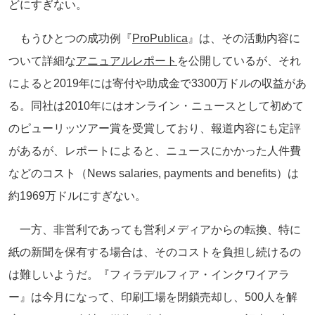
どにすぎない。
もうひとつの成功例『
ProPublica
』は、その活動内容に
ついて詳細な
アニュアルレポート
を公開しているが、それ
によると2019年には寄付や助成金で3300万ドルの収益があ
る。同社は2010年にはオンライン・ニュースとして初めて
のピューリッツアー賞を受賞しており、報道内容にも定評
があるが、レポートによると、ニュースにかかった人件費
などのコスト（News salaries, payments and benefits）は
約1969万ドルにすぎない。
一方、非営利であっても営利メディアからの転換、特に
紙の新聞を保有する場合は、そのコストを負担し続けるの
は難しいようだ。『フィラデルフィア・インクワイアラ
ー』は今月になって、印刷工場を閉鎖売却し、500人を解