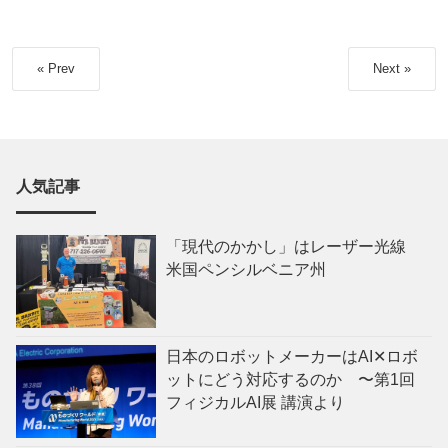
« Prev
Next »
人気記事
「現代のかかし」はレーザー光線
米国ペンシルベニア州
日本のロボットメーカーはAI✕ロボ
ットにどう対応するのか 〜第1回
フィジカルAI展 講演より