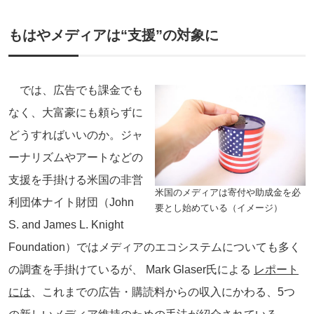
もはやメディアは“支援”の対象に
では、広告でも課金でも
なく、大富豪にも頼らずに
どうすればいいのか。ジャ
ーナリズムやアートなどの
支援を手掛ける米国の非営
米国のメディアは寄付や助成金を必
利団体ナイト財団（John
要とし始めている（イメージ）
S. and James L. Knight
Foundation）ではメディアのエコシステムについても多く
の調査を手掛けているが、 Mark Glaser氏による
レポート
には
、これまでの広告・購読料からの収入にかわる、5つ