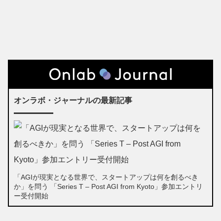
オンラボ・ジャーナルの最新記事
「AGIが現実となる世界で、スタートアップは何を創るべき
か」を問う 「Series T – Post AGI from Kyoto」参加エントリ
ー受付開始