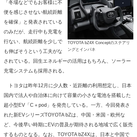
「冬場などでもお客様に不
便を感じさせない航続距離
を確保」と発表されている
のみだが、走行中も充電を
行ない、航続距離を少しで
TOYOTA bZ4X Conceptのステアリ
ングとインパネ
も伸ばそうという工夫がな
されている。回生エネルギーの活用はもちろん、ソーラー
充電システムも採用される。
トヨタは昨年12月に少人数・近距離の利用想定し、日本
国内で法人や自治体に向けて容量の小さな電池を搭載した
超小型EV「C＋pod」を発売している。一方、今回発表さ
れた新EVシリーズTOYOTA bZは、中国・米国・欧州な
ど、今後早い時期にEVの普及が期待される地域で広く販売
するものとなる。なお、TOYOTA bZ4Xは、日本と中国で