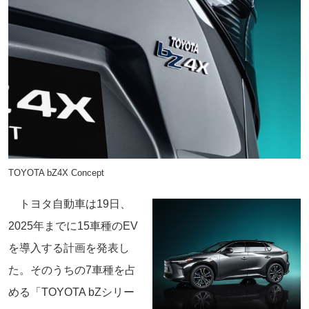
TOYOTA bZ4X Concept
トヨタ自動車は19日、
2025年までに15車種のEV
を導入する計画を発表し
た。そのうちの7車種を占
める「TOYOTA bZシリー