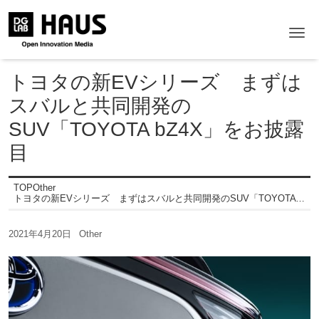
Me
トヨタの新EVシリーズ まずは
スバルと共同開発の
SUV「TOYOTA bZ4X」をお披露
目
TOP
Other
トヨタの新EVシリーズ まずはスバルと共同開発のSUV「TOYOTA bZ4X」をお披露目
2021年4月20日
Other