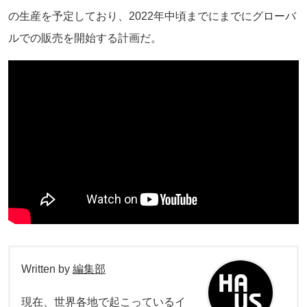
の生産を予定しており、2022年中頃までにまでにグローバ
ルでの販売を開始する計画だ。
Written by
編集部
現在、世界各地で起こっているイ