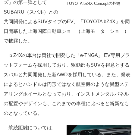
ズ」の第一弾として
TOYOTA bZ4X Conceptの外観
SUBARU（スバル）との
共同開発によるSUVタイプのEV、「TOYOTA bZ4X」を同
日開幕した上海国際自動車ショー（上海モーターショー）
で披露した。
ｂZ4Xの車台は両社で開発した「e-TNGA」 EV専用プラ
ットフォームを採用しており、駆動部もSUVを得意とする
スバルと共同開発した新AWDを採用している。また、発表
によるとハンドルは円形ではなく航空機のような異型ステ
アリングホイールとなっており、インストメンタルパネル
の配置やデザインも、これまでの車種に比べると斬新なも
のとなっている。
航続距離については、