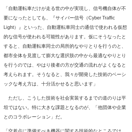
「自動運転車だけが走る世の中が実現し、信号機自体が不
要になったとしても、『サイバー信号（Cyber Traffic
Light）』といった、自動運転車同士の通信で使われる仮想
的な信号が使われる可能性があります。仮にそうなったと
すると、自動運転車同士の局所的なやりとりを行うのと、
都市全体を見渡して膨大な選択肢の中から最適なやりとり
を行うのでは、やはり後者の方が交通の流れがよくなると
考えられます。そうなると、我々が開発した技術のベーシ
ックな考え方は、十分活かせると思います」
ただし、こうした技術を社会実装するまでの道のりは平
坦ではない。特に大きな課題となるのが、「他団体や企業
とのコラボレーション」だ。
「交差点に準備すべき機器に関する技術的なところでは、