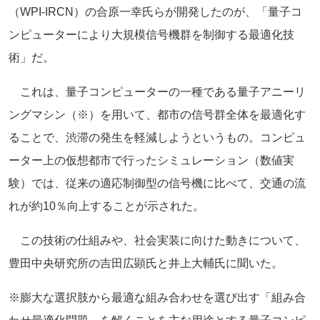
（WPI-IRCN）の合原一幸氏らが開発したのが、「量子コ
ンピューターにより大規模信号機群を制御する最適化技
術」だ。
これは、量子コンピューターの一種である量子アニーリ
ングマシン（※）を用いて、都市の信号群全体を最適化す
ることで、渋滞の発生を軽減しようというもの。コンピュ
ーター上の仮想都市で行ったシミュレーション（数値実
験）では、従来の適応制御型の信号機に比べて、交通の流
れが約10％向上することが示された。
この技術の仕組みや、社会実装に向けた動きについて、
豊田中央研究所の吉田広顕氏と井上大輔氏に聞いた。
※膨大な選択肢から最適な組み合わせを選び出す「組み合