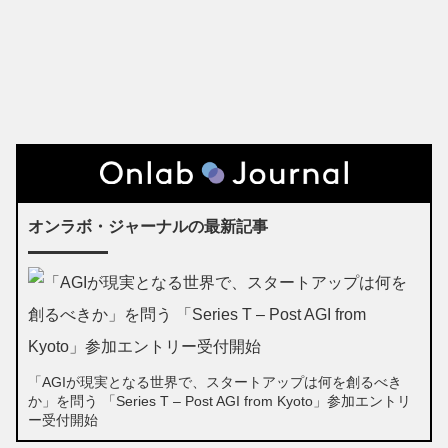
オンラボ・ジャーナルの最新記事
「AGIが現実となる世界で、スタートアップは何を創るべき
か」を問う 「Series T – Post AGI from Kyoto」参加エントリ
ー受付開始