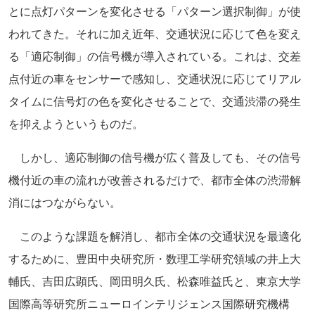
とに点灯パターンを変化させる「パターン選択制御」が使
われてきた。それに加え近年、交通状況に応じて色を変え
る「適応制御」の信号機が導入されている。これは、交差
点付近の車をセンサーで感知し、交通状況に応じてリアル
タイムに信号灯の色を変化させることで、交通渋滞の発生
を抑えようというものだ。
しかし、適応制御の信号機が広く普及しても、その信号
機付近の車の流れが改善されるだけで、都市全体の渋滞解
消にはつながらない。
このような課題を解消し、都市全体の交通状況を最適化
するために、豊田中央研究所・数理工学研究領域の井上大
輔氏、吉田広顕氏、岡田明久氏、松森唯益氏と、東京大学
国際高等研究所ニューロインテリジェンス国際研究機構