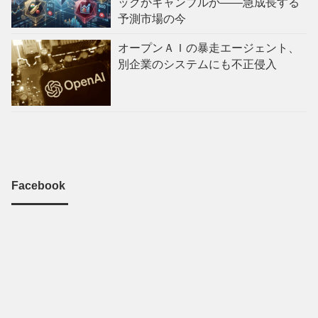
ックかギャンブルか——急成長する
予測市場の今
オープンＡＩの暴走エージェント、
別企業のシステムにも不正侵入
Facebook