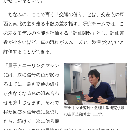
かせているという。
ちなみに、ここで言う「交通の偏り」とは、交差点の東
西と南北の道を走る車数の差を指す。研究チームでは、こ
の差をモデルの性能を評価する「評価関数」とし、評価関
数が小さいほど、車の流れがスムーズで、渋滞が少ないと
評価することができる。
「量子アニーリングマシン
には、次に信号の色が変わ
るまでに、最も交通の偏り
が少なくなる色の組み合わ
せを算出させます。それで
豊田中央研究所・数理工学研究領域
得た回答を信号機に反映し
の吉田広顕博士（工学）
たら、続けて、次に信号機