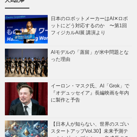
人気記事
日本のロボットメーカーはAI✕ロボ
ットにどう対応するのか 〜第1回
フィジカルAI展 講演より
AIモデルの「蒸留」が米中問題とな
った理由
イーロン・マスク氏、AI「Grok」で
『オデュッセイア』長編映画を年内
に製作と予告
【日本人が知らない、世界のスゴい
スタートアップVol.30】未来予測テ