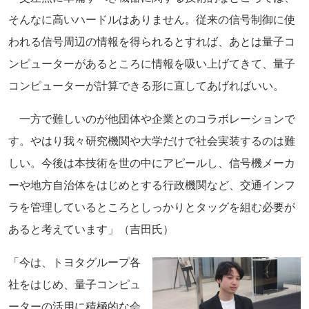
そんなに高いハードルはありません。従来の信号制御に使
われる信号周辺の情報を得られるとすれば、あとは量子コ
ンピューターがあるところに情報を吸い上げてきて、量子
コンピューターが計算できる形に直してあげればいい。
一方で難しいのが他団体や企業とのコラボレーションで
す。やはり我々研究機関や大学だけで社会実装するのは難
しい。今後は本技術を世の中にアピールし、信号機メーカ
ーや地方自治体をはじめとする行政機関など、交通インフ
ラを管理しているところとしっかりとタッグを組む必要が
あると考えています」（吉田氏）
「今は、トヨタグループ各
社をはじめ、量子コンピュ
ーターの活用に積極的な会