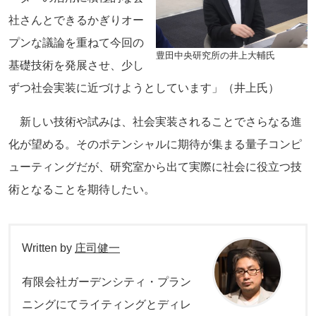
社さんとできるかぎりオー
プンな議論を重ねて今回の
豊田中央研究所の井上大輔氏
基礎技術を発展させ、少し
ずつ社会実装に近づけようとしています」（井上氏）
新しい技術や試みは、社会実装されることでさらなる進
化が望める。そのポテンシャルに期待が集まる量子コンピ
ューティングだが、研究室から出て実際に社会に役立つ技
術となることを期待したい。
Written by
庄司健一
有限会社ガーデンシティ・プラン
ニングにてライティングとディレ