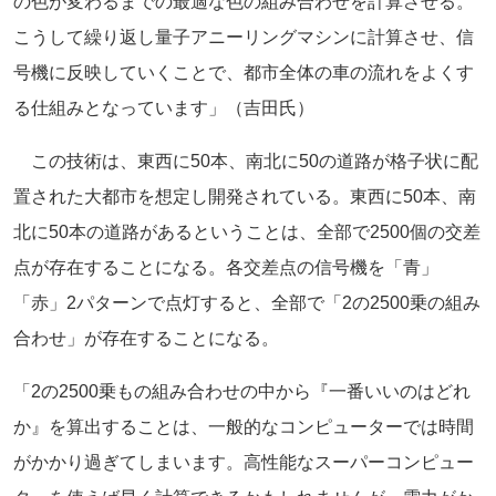
の色が変わるまでの最適な色の組み合わせを計算させる。
こうして繰り返し量子アニーリングマシンに計算させ、信
号機に反映していくことで、都市全体の車の流れをよくす
る仕組みとなっています」（吉田氏）
この技術は、東西に50本、南北に50の道路が格子状に配
置された大都市を想定し開発されている。東西に50本、南
北に50本の道路があるということは、全部で2500個の交差
点が存在することになる。各交差点の信号機を「青」
「赤」2パターンで点灯すると、全部で「2の2500乗の組み
合わせ」が存在することになる。
「2の2500乗もの組み合わせの中から『一番いいのはどれ
か』を算出することは、一般的なコンピューターでは時間
がかかり過ぎてしまいます。高性能なスーパーコンピュー