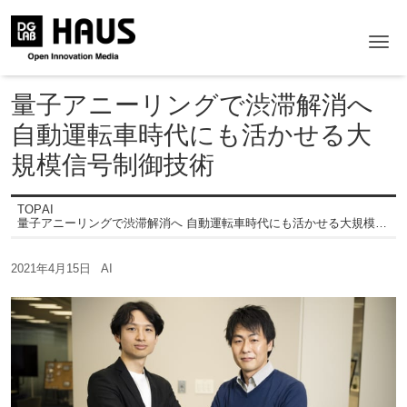
Me
量子アニーリングで渋滞解消へ
自動運転車時代にも活かせる大
規模信号制御技術
TOP
AI
量子アニーリングで渋滞解消へ 自動運転車時代にも活かせる大規模信号制御技術
2021年4月15日
AI