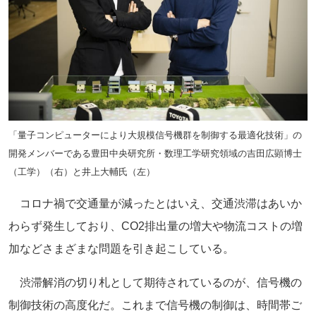
「量子コンピューターにより大規模信号機群を制御する最適化技術」の
開発メンバーである豊田中央研究所・数理工学研究領域の吉田広顕博士
（工学）（右）と井上大輔氏（左）
コロナ禍で交通量が減ったとはいえ、交通渋滞はあいか
わらず発生しており、CO2排出量の増大や物流コストの増
加などさまざまな問題を引き起こしている。
渋滞解消の切り札として期待されているのが、信号機の
制御技術の高度化だ。これまで信号機の制御は、時間帯ご