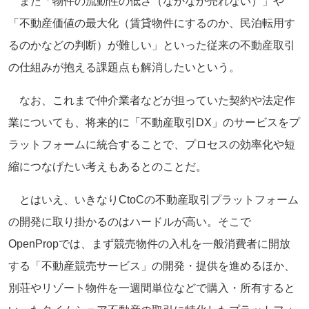
また「物件の流動性の低さ（なかなか売れない）」や
「不動産価値の最大化（賃貸物件にするのか、民泊転用す
るのかなどの判断）が難しい」といった従来の不動産取引
の仕組みが抱える課題点も解消したいという。
なお、これまで仲介業者などが担っていた契約や法定作
業についても、将来的に「不動産取引DX」のサービスをプ
ラットフォームに統合することで、プロセスの効率化や短
縮につなげたい考えもあるとのことだ。
とはいえ、いきなりCtoCの不動産取引プラットフォーム
の開発に取り掛かるのはハードルが高い。そこで
OpenPropでは、まず競売物件の入札を一般消費者に開放
する「不動産競売サービス」の開発・提供を進めるほか、
別荘やリゾート物件を一週間単位などで購入・所有すると