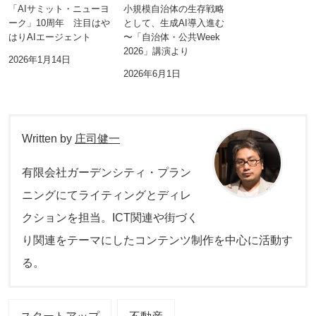
「AIサミット・ニューヨ
小規模自治体の生存戦略
ーク」10周年 注目はや
として、生成AI導入進む
はりAIエージェント
〜「自治体・公共Week
2026」講演より
2026年1月14日
2026年6月1日
Written by
庄司健一
有限会社ガーデンシティ・プラン
ニングにてライティングとディレ
クションを担当。ICT関連や街づく
り関連をテーマにしたコンテンツ制作を中心に活動す
る。