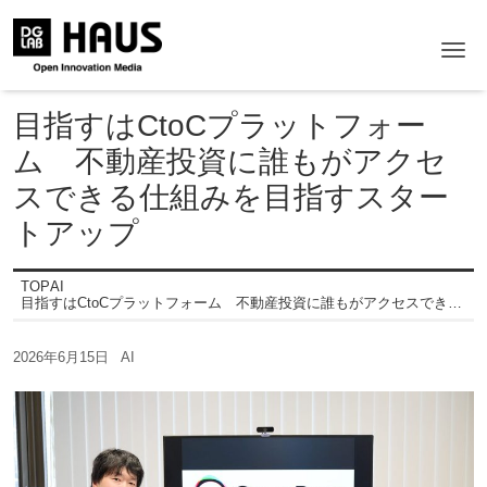
Me
目指すはCtoCプラットフォー
ム 不動産投資に誰もがアクセ
スできる仕組みを目指すスター
トアップ
TOP
AI
目指すはCtoCプラットフォーム 不動産投資に誰もがアクセスできる仕組みを目指すスタートアップ
2026年6月15日
AI