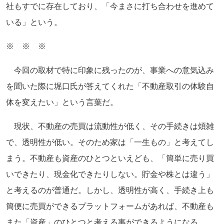
社もすでに存在しており、「今まさに打ち合わせを進めて
いる」という。
※ ※ ※
今回の取材で特に印象に残ったのが、事業への意気込み
を聞いた際に堀口氏が答えてくれた「不動産取引の体験自
体を変えたい」という言葉だ。
現状、不動産の売買は流動性が低く、その手続きは煩雑
で、透明性が低い。そのため家は「一生もの」と考えてし
まう。不動産も資産のひとつといえども、「簡単に売り買
いできたり、現金化できたりしない。貯金や株とは違う」
と考えるのが普通だ。しかし、透明性が高く、手続き上も
簡便に売買ができるプラットフォームがあれば、不動産も
また「資産」のひとつと考える事ができるようになる。