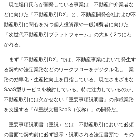
現在堀口氏らが開発している事業は、不動産仲介業者な
どに向けた「不動産取引DX」と、不動産開発会社および不
動産取引に関心を持つ個人投資家や一般消費者に向けた
「次世代不動産取引プラットフォーム」の大きく2つにわ
かれる。
まず「不動産取引DX」では、不動産事業において発生す
る契約や法定業務などのワークフローをデジタル化し、業
務の効率化・生産性向上を目指している。現在さまざまな
SaaS型サービスを検討している。特に注力しているのが、
不動産取引には欠かせない「重要事項説明書」の作成業務
を支援する「AI重説支援SaaS（仮称）」の開発だ。
重要事項説明書（重説）とは、不動産取引において必須
の書面で契約前に必ず提示・説明される法定書類で、その