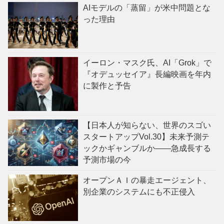
AIモデルの「蒸留」が米中問題とな
った理由
イーロン・マスク氏、AI「Grok」で
『オデュッセイア』長編映画を年内
に製作と予告
【日本人が知らない、世界のスゴい
スタートアップVol.30】未来予測テ
ックかギャンブルか——急成長する
予測市場の今
オープンＡＩの暴走エージェント、
別企業のシステムにも不正侵入